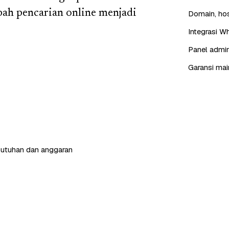
ah pencarian online menjadi
Domain, hos
Integrasi W
Panel admin
Garansi mai
butuhan dan anggaran