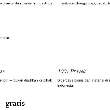
 disusun dan direvisi hingga Anda
Website dibangun rapi, cepat, d
nesia.
se
100+ Proyek
endiri — bukan dialihkan ke pihak
Dipercaya bisnis dan instansi di 
Indonesia.
— gratis