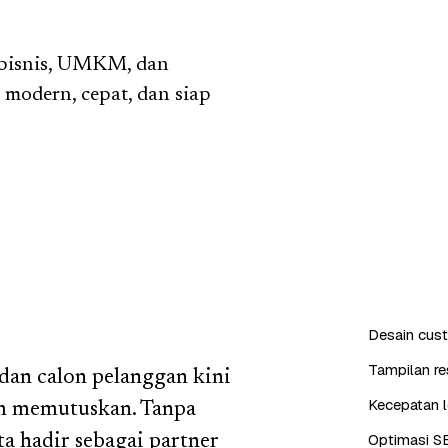
 bisnis, UMKM, dan
 modern, cepat, dan siap
Desain cus
Tampilan re
 dan calon pelanggan kini
Kecepatan l
um memutuskan. Tanpa
Optimasi S
ta hadir sebagai partner