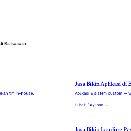
di Balikpapan.
Jasa Bikin Aplikasi di
jakan tim in-house.
Aplikasi & sistem custom — w
Lihat layanan →
Jasa Bikin Landing Pa