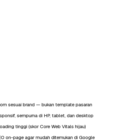
tom sesuai brand — bukan template pasaran
sponsif, sempurna di HP, tablet, dan desktop
oading tinggi (skor Core Web Vitals hijau)
EO on-page agar mudah ditemukan di Google