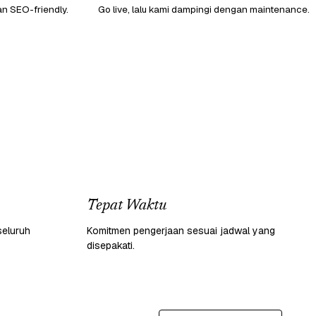
an SEO-friendly.
Go live, lalu kami dampingi dengan maintenance.
Tepat Waktu
seluruh
Komitmen pengerjaan sesuai jadwal yang
disepakati.