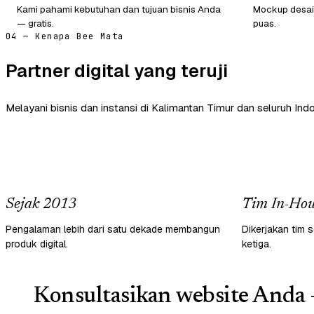
Kami pahami kebutuhan dan tujuan bisnis Anda
Mockup desain
— gratis.
puas.
04 — Kenapa Bee Mata
Partner digital yang teruji
Melayani bisnis dan instansi di Kalimantan Timur dan seluruh Indo
Sejak 2013
Tim In-Hou
Pengalaman lebih dari satu dekade membangun
Dikerjakan tim s
produk digital.
ketiga.
Konsultasikan website Anda 