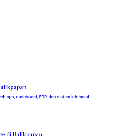
 Balikpapan
eb app, dashboard, ERP, dan sistem informasi.
ge di Balikpapan