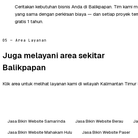
Ceritakan kebutuhan bisnis Anda di Balikpapan. Tim kami m
yang sama dengan perkiraan biaya — dan setiap proyek te
gratis 1 tahun.
05 — Area Layanan
Juga melayani area sekitar
Balikpapan
Klik area untuk melihat layanan kami di wilayah Kalimantan Timur 
Jasa Bikin Website Samarinda
Jasa Bikin Website Berau
Ja
Jasa Bikin Website Mahakam Hulu
Jasa Bikin Website Paser