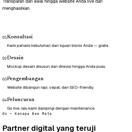
Transparan dari awal hingga website Anda live dan
menghasilkan.
Konsultasi
01
Kami pahami kebutuhan dan tujuan bisnis Anda — gratis.
Desain
02
Mockup desain disusun dan direvisi hingga Anda puas.
Pengembangan
03
Website dibangun rapi, cepat, dan SEO-friendly.
Peluncuran
04
Go live, lalu kami dampingi dengan maintenance.
04 — Kenapa Bee Mata
Partner digital yang teruji