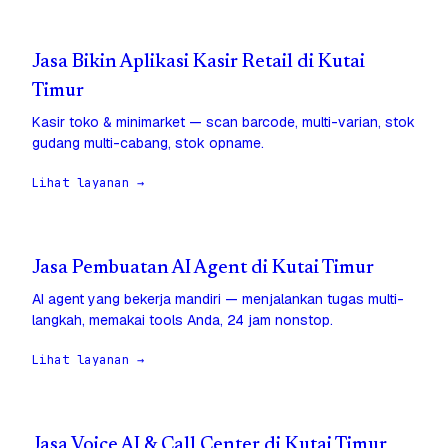
Jasa Bikin Aplikasi Kasir Retail di Kutai
Timur
Kasir toko & minimarket — scan barcode, multi-varian, stok
gudang multi-cabang, stok opname.
Lihat layanan →
Jasa Pembuatan AI Agent di Kutai Timur
AI agent yang bekerja mandiri — menjalankan tugas multi-
langkah, memakai tools Anda, 24 jam nonstop.
Lihat layanan →
Jasa Voice AI & Call Center di Kutai Timur