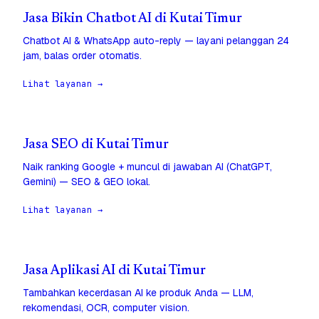
Jasa Bikin Chatbot AI di Kutai Timur
Chatbot AI & WhatsApp auto-reply — layani pelanggan 24
jam, balas order otomatis.
Lihat layanan →
Jasa SEO di Kutai Timur
Naik ranking Google + muncul di jawaban AI (ChatGPT,
Gemini) — SEO & GEO lokal.
Lihat layanan →
Jasa Aplikasi AI di Kutai Timur
Tambahkan kecerdasan AI ke produk Anda — LLM,
rekomendasi, OCR, computer vision.