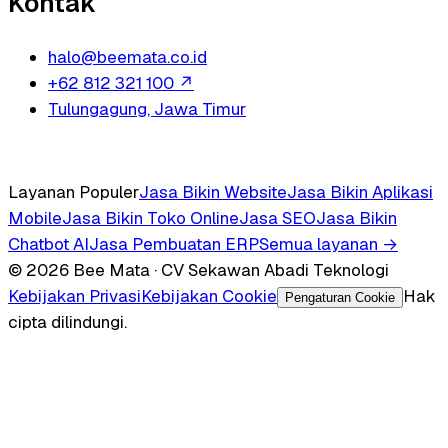
Kontak
halo@beemata.co.id
+62 812 321 100
↗
Tulungagung, Jawa Timur
Layanan Populer
Jasa Bikin Website
Jasa Bikin Aplikasi
Mobile
Jasa Bikin Toko Online
Jasa SEO
Jasa Bikin
Chatbot AI
Jasa Pembuatan ERP
Semua layanan →
© 2026 Bee Mata · CV Sekawan Abadi Teknologi
Kebijakan Privasi
Kebijakan Cookie
Hak
Pengaturan Cookie
cipta dilindungi.