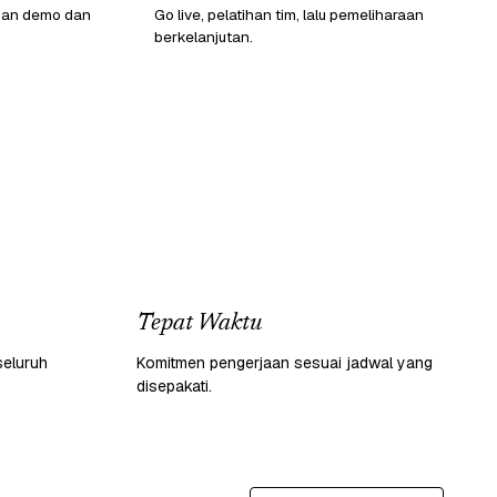
gan demo dan
Go live, pelatihan tim, lalu pemeliharaan
berkelanjutan.
Tepat Waktu
seluruh
Komitmen pengerjaan sesuai jadwal yang
disepakati.