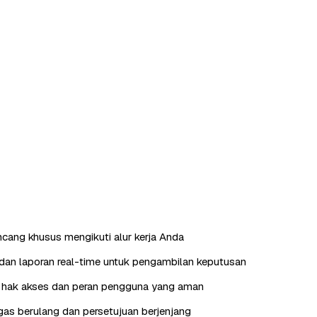
ncang khusus mengikuti alur kerja Anda
an laporan real-time untuk pengambilan keputusan
hak akses dan peran pengguna yang aman
as berulang dan persetujuan berjenjang