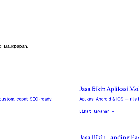
di Balikpapan.
Jasa Bikin Aplikasi Mo
 custom, cepat, SEO-ready.
Aplikasi Android & iOS — rilis
Lihat layanan →
Jasa Bikin Landing Pa