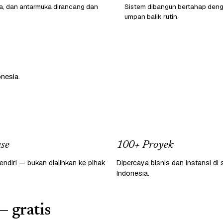
ata, dan antarmuka dirancang dan
Sistem dibangun bertahap den
umpan balik rutin.
nesia.
se
100+ Proyek
endiri — bukan dialihkan ke pihak
Dipercaya bisnis dan instansi di 
Indonesia.
— gratis