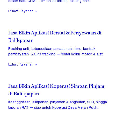
dalam satu CRM — tim sales tertata, closing naik.
Lihat layanan →
Jasa Bikin Aplikasi Rental & Penyewaan di
Balikpapan
Booking unit, ketersediaan armada real-time, kontrak,
pembayaran, & GPS tracking — rental mobil, motor, & alat.
Lihat layanan →
Jasa Bikin Aplikasi Koperasi Simpan Pinjam
di Balikpapan
Keanggotaan, simpanan, pinjaman & angsuran, SHU, hingga
laporan RAT — siap untuk Koperasi Desa Merah Putih.