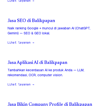
Lihat layanan →
Jasa SEO di Balikpapan
Naik ranking Google + muncul di jawaban AI (ChatGPT,
Gemini) — SEO & GEO lokal.
Lihat layanan →
Jasa Aplikasi AI di Balikpapan
Tambahkan kecerdasan AI ke produk Anda — LLM,
rekomendasi, OCR, computer vision.
Lihat layanan →
Jasa Bikin Company Profile di Balikpapan