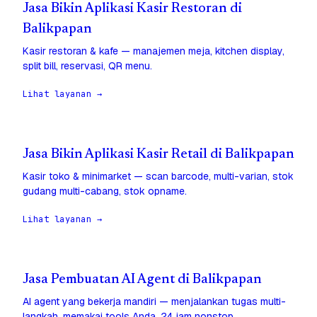
Jasa Bikin Aplikasi Kasir Restoran di
Balikpapan
Kasir restoran & kafe — manajemen meja, kitchen display,
split bill, reservasi, QR menu.
Lihat layanan →
Jasa Bikin Aplikasi Kasir Retail di Balikpapan
Kasir toko & minimarket — scan barcode, multi-varian, stok
gudang multi-cabang, stok opname.
Lihat layanan →
Jasa Pembuatan AI Agent di Balikpapan
AI agent yang bekerja mandiri — menjalankan tugas multi-
langkah, memakai tools Anda, 24 jam nonstop.