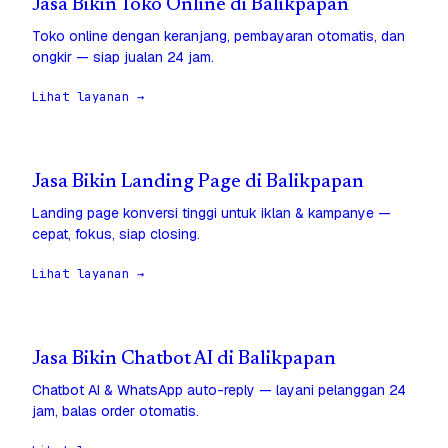
Jasa Bikin Toko Online di Balikpapan
Toko online dengan keranjang, pembayaran otomatis, dan
ongkir — siap jualan 24 jam.
Lihat layanan →
Jasa Bikin Landing Page di Balikpapan
Landing page konversi tinggi untuk iklan & kampanye —
cepat, fokus, siap closing.
Lihat layanan →
Jasa Bikin Chatbot AI di Balikpapan
Chatbot AI & WhatsApp auto-reply — layani pelanggan 24
jam, balas order otomatis.