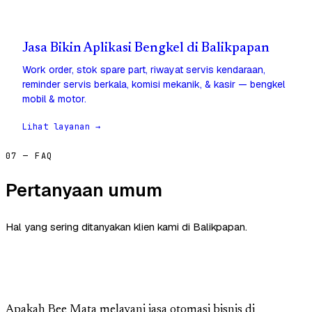
Jasa Bikin Aplikasi Bengkel di Balikpapan
Work order, stok spare part, riwayat servis kendaraan,
reminder servis berkala, komisi mekanik, & kasir — bengkel
mobil & motor.
Lihat layanan →
07 — FAQ
Pertanyaan umum
Hal yang sering ditanyakan klien kami di Balikpapan.
Apakah Bee Mata melayani jasa otomasi bisnis di