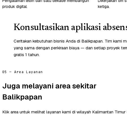
Pengalaman lebih dari satu dekade membangun
Dikerjakan tim s
produk digital.
ketiga.
Konsultasikan aplikasi absen
Ceritakan kebutuhan bisnis Anda di Balikpapan. Tim kami m
yang sama dengan perkiraan biaya — dan setiap proyek te
gratis 1 tahun.
05 — Area Layanan
Juga melayani area sekitar
Balikpapan
Klik area untuk melihat layanan kami di wilayah Kalimantan Timur 