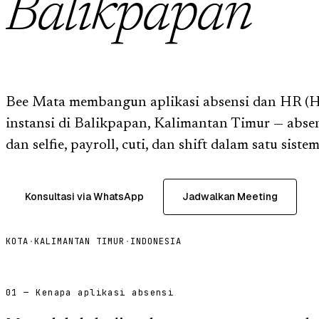
Balikpapan
Bee Mata membangun aplikasi absensi dan HR (HR
instansi di Balikpapan, Kalimantan Timur — abse
dan selfie, payroll, cuti, dan shift dalam satu sistem
Konsultasi via WhatsApp
Jadwalkan Meeting
KOTA
·
KALIMANTAN TIMUR
·
INDONESIA
01 — Kenapa aplikasi absensi