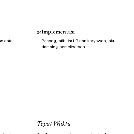
Implementasi
04
an data
Pasang, latih tim HR dan karyawan, lalu
dampingi pemeliharaan.
Tepat Waktu