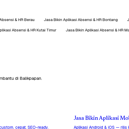
 Absensi & HR Berau
Jasa Bikin Aplikasi Absensi & HR Bontang
J
plikasi Absensi & HR Kutai Timur
Jasa Bikin Aplikasi Absensi & HR 
embantu di Balikpapan.
Jasa Bikin Aplikasi Mo
 custom, cepat, SEO-ready.
Aplikasi Android & iOS — rilis