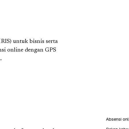
IS) untuk bisnis serta
nsi online dengan GPS
.
Absensi onl