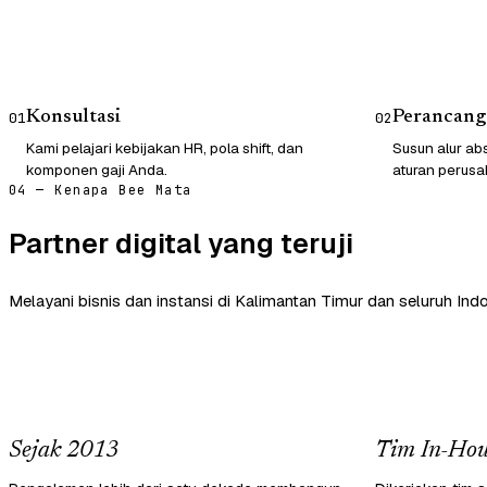
Konsultasi
Perancang
01
02
Kami pelajari kebijakan HR, pola shift, dan
Susun alur abs
komponen gaji Anda.
aturan perusa
04 — Kenapa Bee Mata
Partner digital yang teruji
Melayani bisnis dan instansi di Kalimantan Timur dan seluruh Indo
Sejak 2013
Tim In-Hou