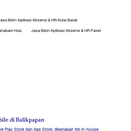
asa Bikin Aplikasi Absensi & HR Kutai Barat
Mahakam Hulu
Jasa Bikin Aplikasi Absensi & HR Paser
bile di Balikpapan
 ke Play Store dan App Store, dikerjakan tim in-house.