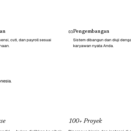
an
Pengembangan
03
ensi, cuti, dan payroll sesuai
Sistem dibangun dan diuji deng
haan.
karyawan nyata Anda.
nesia.
se
100+ Proyek