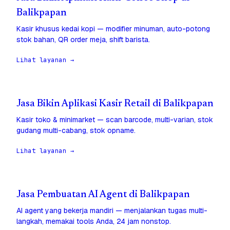
Balikpapan
Kasir khusus kedai kopi — modifier minuman, auto-potong
stok bahan, QR order meja, shift barista.
Lihat layanan →
Jasa Bikin Aplikasi Kasir Retail di Balikpapan
Kasir toko & minimarket — scan barcode, multi-varian, stok
gudang multi-cabang, stok opname.
Lihat layanan →
Jasa Pembuatan AI Agent di Balikpapan
AI agent yang bekerja mandiri — menjalankan tugas multi-
langkah, memakai tools Anda, 24 jam nonstop.