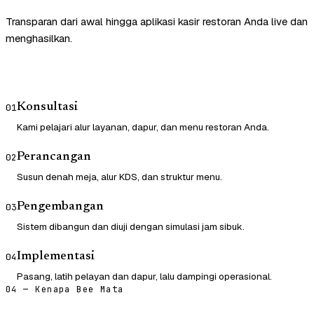
Transparan dari awal hingga aplikasi kasir restoran Anda live dan
menghasilkan.
Konsultasi
01
Kami pelajari alur layanan, dapur, dan menu restoran Anda.
Perancangan
02
Susun denah meja, alur KDS, dan struktur menu.
Pengembangan
03
Sistem dibangun dan diuji dengan simulasi jam sibuk.
Implementasi
04
Pasang, latih pelayan dan dapur, lalu dampingi operasional.
04 — Kenapa Bee Mata