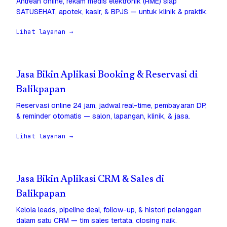
Antrean online, rekam medis elektronik (RME) siap
SATUSEHAT, apotek, kasir, & BPJS — untuk klinik & praktik.
Lihat layanan →
Jasa Bikin Aplikasi Booking & Reservasi di
Balikpapan
Reservasi online 24 jam, jadwal real-time, pembayaran DP,
& reminder otomatis — salon, lapangan, klinik, & jasa.
Lihat layanan →
Jasa Bikin Aplikasi CRM & Sales di
Balikpapan
Kelola leads, pipeline deal, follow-up, & histori pelanggan
dalam satu CRM — tim sales tertata, closing naik.