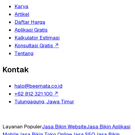
Karya
Artikel
Daftar Harga
Aplikasi Gratis
Kalkulator Estimasi
Konsultasi Gratis
↗
Tentang
Kontak
halo@beemata.co.id
+62 812 321 100
↗
Tulungagung, Jawa Timur
Layanan Populer
Jasa Bikin Website
Jasa Bikin Aplikasi
Mobile
Jasa Bikin Toko Online
Jasa SEO
Jasa Bikin