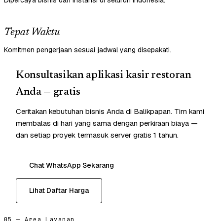
Dipercaya bisnis dan instansi di seluruh Indonesia.
Tepat Waktu
Komitmen pengerjaan sesuai jadwal yang disepakati.
Konsultasikan aplikasi kasir restoran
Anda — gratis
Ceritakan kebutuhan bisnis Anda di Balikpapan. Tim kami
membalas di hari yang sama dengan perkiraan biaya —
dan setiap proyek termasuk server gratis 1 tahun.
Chat WhatsApp Sekarang
Lihat Daftar Harga
05 — Area Layanan