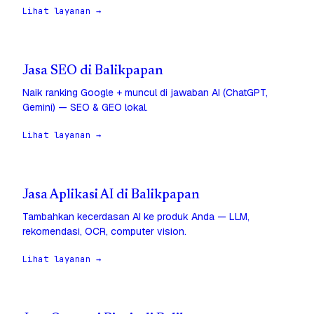
Lihat layanan →
Jasa SEO di Balikpapan
Naik ranking Google + muncul di jawaban AI (ChatGPT,
Gemini) — SEO & GEO lokal.
Lihat layanan →
Jasa Aplikasi AI di Balikpapan
Tambahkan kecerdasan AI ke produk Anda — LLM,
rekomendasi, OCR, computer vision.
Lihat layanan →