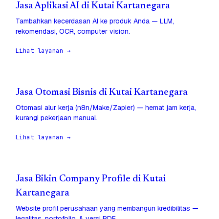
Jasa Aplikasi AI di Kutai Kartanegara
Tambahkan kecerdasan AI ke produk Anda — LLM,
rekomendasi, OCR, computer vision.
Lihat layanan →
Jasa Otomasi Bisnis di Kutai Kartanegara
Otomasi alur kerja (n8n/Make/Zapier) — hemat jam kerja,
kurangi pekerjaan manual.
Lihat layanan →
Jasa Bikin Company Profile di Kutai
Kartanegara
Website profil perusahaan yang membangun kredibilitas —
legalitas, portofolio, & versi PDF.