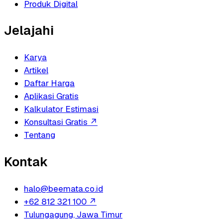
Produk Digital
Jelajahi
Karya
Artikel
Daftar Harga
Aplikasi Gratis
Kalkulator Estimasi
Konsultasi Gratis
↗
Tentang
Kontak
halo@beemata.co.id
+62 812 321 100
↗
Tulungagung, Jawa Timur