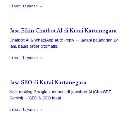
Lihat layanan →
Jasa Bikin Chatbot AI di Kutai Kartanegara
Chatbot AI & WhatsApp auto-reply — layani pelanggan 24
jam, balas order otomatis.
Lihat layanan →
Jasa SEO di Kutai Kartanegara
Naik ranking Google + muncul di jawaban AI (ChatGPT,
Gemini) — SEO & GEO lokal.
Lihat layanan →