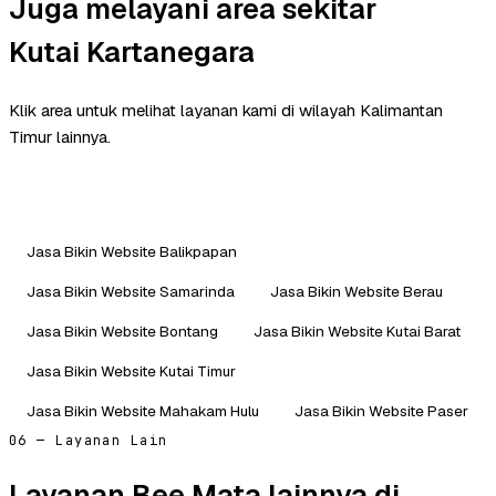
Juga melayani area sekitar
Kutai Kartanegara
Klik area untuk melihat layanan kami di wilayah Kalimantan
Timur lainnya.
Jasa Bikin Website Balikpapan
Jasa Bikin Website Samarinda
Jasa Bikin Website Berau
Jasa Bikin Website Bontang
Jasa Bikin Website Kutai Barat
Jasa Bikin Website Kutai Timur
Jasa Bikin Website Mahakam Hulu
Jasa Bikin Website Paser
06 — Layanan Lain
Layanan Bee Mata lainnya di