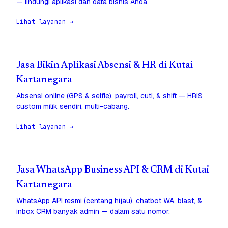
— lindungi aplikasi dan data bisnis Anda.
Lihat layanan →
Jasa Bikin Aplikasi Absensi & HR di Kutai
Kartanegara
Absensi online (GPS & selfie), payroll, cuti, & shift — HRIS
custom milik sendiri, multi-cabang.
Lihat layanan →
Jasa WhatsApp Business API & CRM di Kutai
Kartanegara
WhatsApp API resmi (centang hijau), chatbot WA, blast, &
inbox CRM banyak admin — dalam satu nomor.