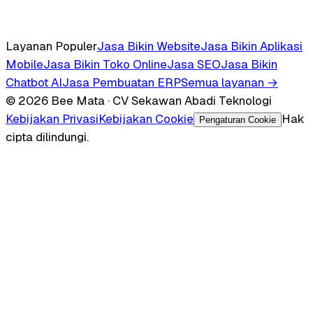
Layanan Populer
Jasa Bikin Website
Jasa Bikin Aplikasi
Mobile
Jasa Bikin Toko Online
Jasa SEO
Jasa Bikin
Chatbot AI
Jasa Pembuatan ERP
Semua layanan →
© 2026 Bee Mata · CV Sekawan Abadi Teknologi
Kebijakan Privasi
Kebijakan Cookie
Hak
Pengaturan Cookie
cipta dilindungi.