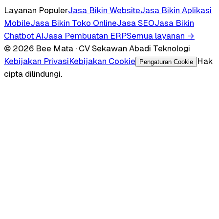
Layanan Populer
Jasa Bikin Website
Jasa Bikin Aplikasi
Mobile
Jasa Bikin Toko Online
Jasa SEO
Jasa Bikin
Chatbot AI
Jasa Pembuatan ERP
Semua layanan →
© 2026 Bee Mata · CV Sekawan Abadi Teknologi
Kebijakan Privasi
Kebijakan Cookie
Hak
Pengaturan Cookie
cipta dilindungi.