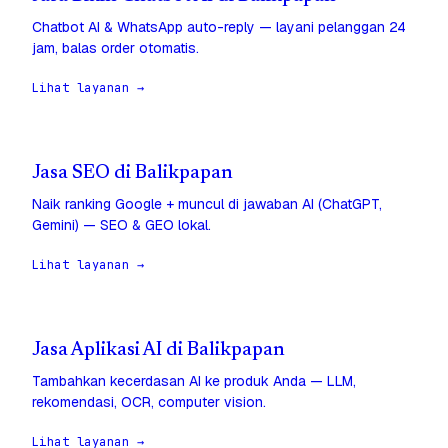
Chatbot AI & WhatsApp auto-reply — layani pelanggan 24
jam, balas order otomatis.
Lihat layanan →
Jasa SEO di Balikpapan
Naik ranking Google + muncul di jawaban AI (ChatGPT,
Gemini) — SEO & GEO lokal.
Lihat layanan →
Jasa Aplikasi AI di Balikpapan
Tambahkan kecerdasan AI ke produk Anda — LLM,
rekomendasi, OCR, computer vision.
Lihat layanan →