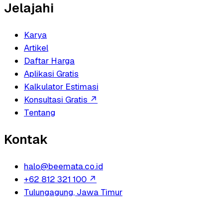
Jelajahi
Karya
Artikel
Daftar Harga
Aplikasi Gratis
Kalkulator Estimasi
Konsultasi Gratis
↗
Tentang
Kontak
halo@beemata.co.id
+62 812 321 100
↗
Tulungagung, Jawa Timur