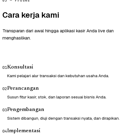
03 — Proses
Cara kerja kami
Transparan dari awal hingga aplikasi kasir Anda live dan
menghasilkan.
Konsultasi
01
Kami pelajari alur transaksi dan kebutuhan usaha Anda.
Perancangan
02
Susun fitur kasir, stok, dan laporan sesuai bisnis Anda.
Pengembangan
03
Sistem dibangun, diuji dengan transaksi nyata, dan dirapikan.
Implementasi
04