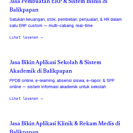
Jasa Pembuatan ERP & Sistem Bisnis di
Balikpapan
Satukan keuangan, stok, pembelian, penjualan, & HR dalam
satu ERP custom — multi-cabang, real-time.
Lihat layanan →
Jasa Bikin Aplikasi Sekolah & Sistem
Akademik di Balikpapan
PPDB online, e-learning, absensi siswa, e-rapor, & SPP
online — sistem informasi akademik untuk sekolah.
Lihat layanan →
Jasa Bikin Aplikasi Klinik & Rekam Medis di
Balikpapan