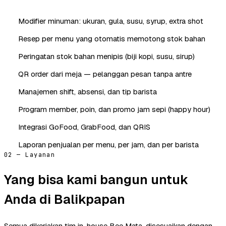
Modifier minuman: ukuran, gula, susu, syrup, extra shot
Resep per menu yang otomatis memotong stok bahan
Peringatan stok bahan menipis (biji kopi, susu, sirup)
QR order dari meja — pelanggan pesan tanpa antre
Manajemen shift, absensi, dan tip barista
Program member, poin, dan promo jam sepi (happy hour)
Integrasi GoFood, GrabFood, dan QRIS
Laporan penjualan per menu, per jam, dan per barista
02 — Layanan
Yang bisa kami bangun untuk
Anda di Balikpapan
Semua dikerjakan tim in-house Bee Mata, disesuaikan dengan