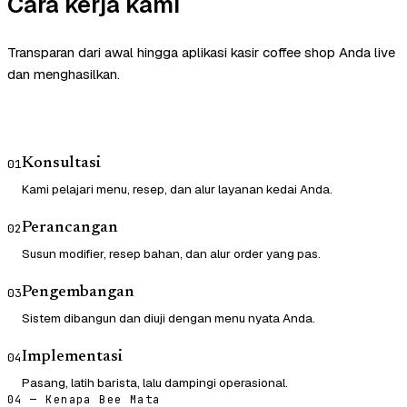
Cara kerja kami
Transparan dari awal hingga aplikasi kasir coffee shop Anda live
dan menghasilkan.
Konsultasi
01
Kami pelajari menu, resep, dan alur layanan kedai Anda.
Perancangan
02
Susun modifier, resep bahan, dan alur order yang pas.
Pengembangan
03
Sistem dibangun dan diuji dengan menu nyata Anda.
Implementasi
04
Pasang, latih barista, lalu dampingi operasional.
04 — Kenapa Bee Mata