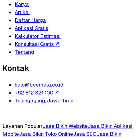
Karya
Artikel
Daftar Harga
Aplikasi Gratis
Kalkulator Estimasi
Konsultasi Gratis
↗
Tentang
Kontak
halo@beemata.co.id
+62 812 321 100
↗
Tulungagung, Jawa Timur
Layanan Populer
Jasa Bikin Website
Jasa Bikin Aplikasi
Mobile
Jasa Bikin Toko Online
Jasa SEO
Jasa Bikin