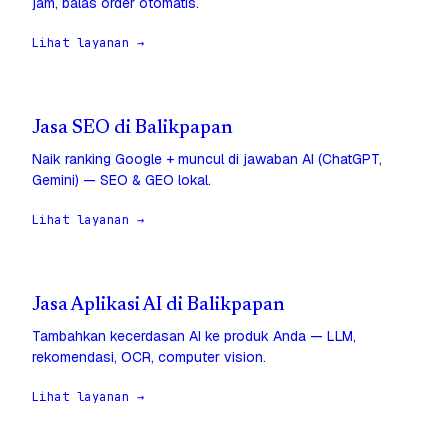
jam, balas order otomatis.
Lihat layanan →
Jasa SEO di Balikpapan
Naik ranking Google + muncul di jawaban AI (ChatGPT,
Gemini) — SEO & GEO lokal.
Lihat layanan →
Jasa Aplikasi AI di Balikpapan
Tambahkan kecerdasan AI ke produk Anda — LLM,
rekomendasi, OCR, computer vision.
Lihat layanan →