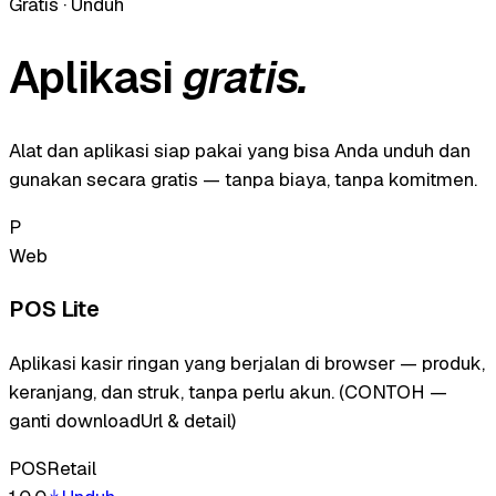
Gratis · Unduh
Aplikasi
gratis.
Alat dan aplikasi siap pakai yang bisa Anda unduh dan
gunakan secara gratis — tanpa biaya, tanpa komitmen.
P
Web
POS Lite
Aplikasi kasir ringan yang berjalan di browser — produk,
keranjang, dan struk, tanpa perlu akun. (CONTOH —
ganti downloadUrl & detail)
POS
Retail