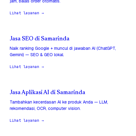
jam, balas order otomatis.
Lihat layanan →
Jasa SEO di Samarinda
Naik ranking Google + muncul di jawaban AI (ChatGPT,
Gemini) — SEO & GEO lokal.
Lihat layanan →
Jasa Aplikasi AI di Samarinda
Tambahkan kecerdasan AI ke produk Anda — LLM,
rekomendasi, OCR, computer vision.
Lihat layanan →