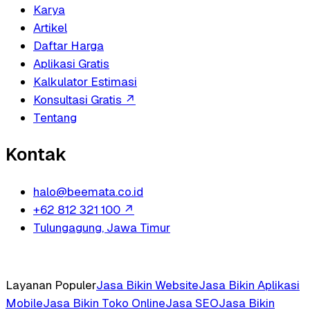
Karya
Artikel
Daftar Harga
Aplikasi Gratis
Kalkulator Estimasi
Konsultasi Gratis
↗
Tentang
Kontak
halo@beemata.co.id
+62 812 321 100
↗
Tulungagung, Jawa Timur
Layanan Populer
Jasa Bikin Website
Jasa Bikin Aplikasi
Mobile
Jasa Bikin Toko Online
Jasa SEO
Jasa Bikin