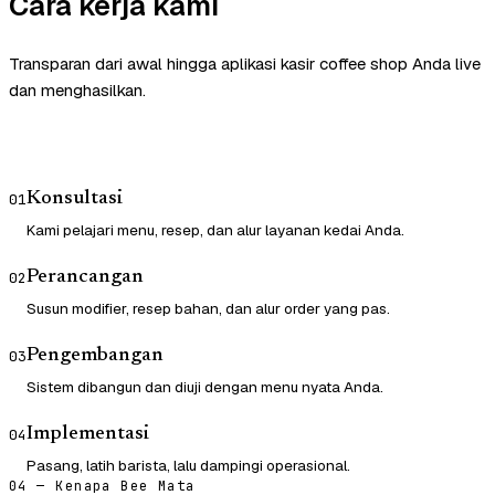
Cara kerja kami
Transparan dari awal hingga aplikasi kasir coffee shop Anda live
dan menghasilkan.
Konsultasi
01
Kami pelajari menu, resep, dan alur layanan kedai Anda.
Perancangan
02
Susun modifier, resep bahan, dan alur order yang pas.
Pengembangan
03
Sistem dibangun dan diuji dengan menu nyata Anda.
Implementasi
04
Pasang, latih barista, lalu dampingi operasional.
04 — Kenapa Bee Mata