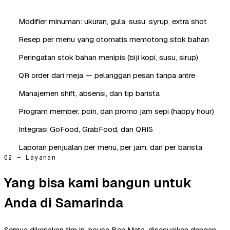
Modifier minuman: ukuran, gula, susu, syrup, extra shot
Resep per menu yang otomatis memotong stok bahan
Peringatan stok bahan menipis (biji kopi, susu, sirup)
QR order dari meja — pelanggan pesan tanpa antre
Manajemen shift, absensi, dan tip barista
Program member, poin, dan promo jam sepi (happy hour)
Integrasi GoFood, GrabFood, dan QRIS
Laporan penjualan per menu, per jam, dan per barista
02 — Layanan
Yang bisa kami bangun untuk
Anda di Samarinda
Semua dikerjakan tim in-house Bee Mata, disesuaikan dengan