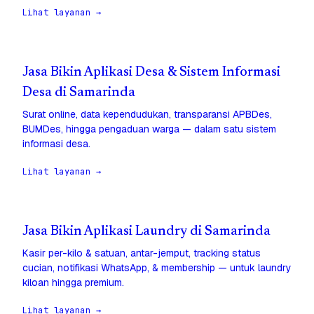
Lihat layanan →
Jasa Bikin Aplikasi Desa & Sistem Informasi
Desa di Samarinda
Surat online, data kependudukan, transparansi APBDes,
BUMDes, hingga pengaduan warga — dalam satu sistem
informasi desa.
Lihat layanan →
Jasa Bikin Aplikasi Laundry di Samarinda
Kasir per-kilo & satuan, antar-jemput, tracking status
cucian, notifikasi WhatsApp, & membership — untuk laundry
kiloan hingga premium.
Lihat layanan →