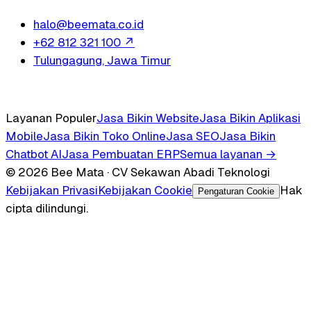
halo@beemata.co.id
+62 812 321 100
↗
Tulungagung, Jawa Timur
Layanan Populer
Jasa Bikin Website
Jasa Bikin Aplikasi
Mobile
Jasa Bikin Toko Online
Jasa SEO
Jasa Bikin
Chatbot AI
Jasa Pembuatan ERP
Semua layanan →
© 2026 Bee Mata · CV Sekawan Abadi Teknologi
Kebijakan Privasi
Kebijakan Cookie
Hak
Pengaturan Cookie
cipta dilindungi.