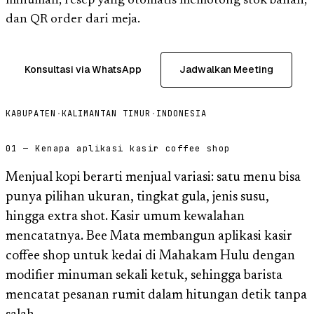
minuman, resep yang otomatis memotong stok bahan,
dan QR order dari meja.
Konsultasi via WhatsApp
Jadwalkan Meeting
KABUPATEN
·
KALIMANTAN TIMUR
·
INDONESIA
01 — Kenapa aplikasi kasir coffee shop
Menjual kopi berarti menjual variasi: satu menu bisa
punya pilihan ukuran, tingkat gula, jenis susu,
hingga extra shot. Kasir umum kewalahan
mencatatnya. Bee Mata membangun aplikasi kasir
coffee shop untuk kedai di Mahakam Hulu dengan
modifier minuman sekali ketuk, sehingga barista
mencatat pesanan rumit dalam hitungan detik tanpa