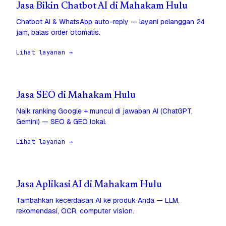
Jasa Bikin Chatbot AI di Mahakam Hulu
Chatbot AI & WhatsApp auto-reply — layani pelanggan 24
jam, balas order otomatis.
Lihat layanan →
Jasa SEO di Mahakam Hulu
Naik ranking Google + muncul di jawaban AI (ChatGPT,
Gemini) — SEO & GEO lokal.
Lihat layanan →
Jasa Aplikasi AI di Mahakam Hulu
Tambahkan kecerdasan AI ke produk Anda — LLM,
rekomendasi, OCR, computer vision.