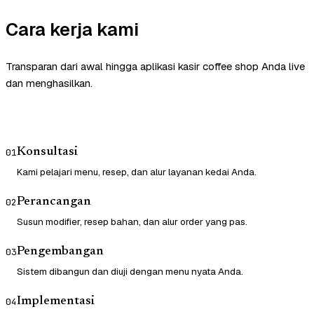
Cara kerja kami
Transparan dari awal hingga aplikasi kasir coffee shop Anda live
dan menghasilkan.
Konsultasi
01
Kami pelajari menu, resep, dan alur layanan kedai Anda.
Perancangan
02
Susun modifier, resep bahan, dan alur order yang pas.
Pengembangan
03
Sistem dibangun dan diuji dengan menu nyata Anda.
Implementasi
04