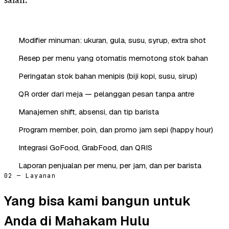
salah.
Modifier minuman: ukuran, gula, susu, syrup, extra shot
Resep per menu yang otomatis memotong stok bahan
Peringatan stok bahan menipis (biji kopi, susu, sirup)
QR order dari meja — pelanggan pesan tanpa antre
Manajemen shift, absensi, dan tip barista
Program member, poin, dan promo jam sepi (happy hour)
Integrasi GoFood, GrabFood, dan QRIS
Laporan penjualan per menu, per jam, dan per barista
02 — Layanan
Yang bisa kami bangun untuk
Anda di Mahakam Hulu