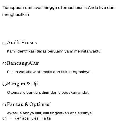
Transparan dari awal hingga otomasi bisnis Anda live dan
menghasilkan.
Audit Proses
01
Kami identifikasi tugas berulang yang menyita waktu.
Rancang Alur
02
Susun workflow otomatis dan titik integrasinya.
Bangun & Uji
03
Otomasi dibangun, diuji, dan dipastikan andal.
Pantau & Optimasi
04
Awasi jalannya alur, lalu tingkatkan efisiensinya.
04 — Kenapa Bee Mata