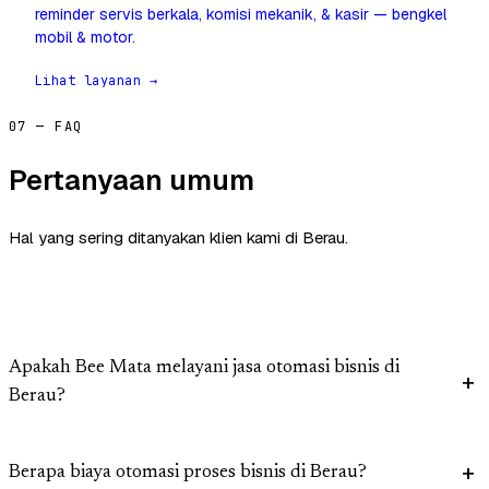
reminder servis berkala, komisi mekanik, & kasir — bengkel
mobil & motor.
Lihat layanan →
07 — FAQ
Pertanyaan umum
Hal yang sering ditanyakan klien kami di Berau.
Apakah Bee Mata melayani jasa otomasi bisnis di
Berau?
Berapa biaya otomasi proses bisnis di Berau?