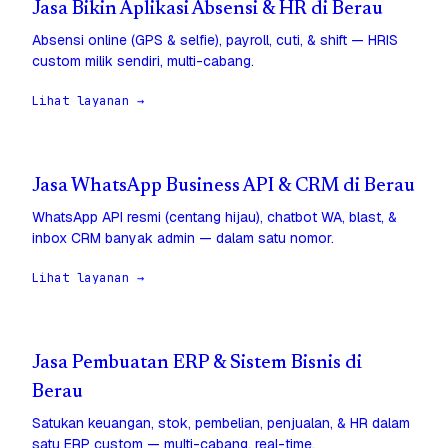
Jasa Bikin Aplikasi Absensi & HR di Berau
Absensi online (GPS & selfie), payroll, cuti, & shift — HRIS
custom milik sendiri, multi-cabang.
Lihat layanan →
Jasa WhatsApp Business API & CRM di Berau
WhatsApp API resmi (centang hijau), chatbot WA, blast, &
inbox CRM banyak admin — dalam satu nomor.
Lihat layanan →
Jasa Pembuatan ERP & Sistem Bisnis di
Berau
Satukan keuangan, stok, pembelian, penjualan, & HR dalam
satu ERP custom — multi-cabang, real-time.