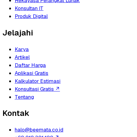
Rekayasa Perangkat Lunak
Konsultan IT
Produk Digital
Jelajahi
Karya
Artikel
Daftar Harga
Aplikasi Gratis
Kalkulator Estimasi
Konsultasi Gratis
↗
Tentang
Kontak
halo@beemata.co.id