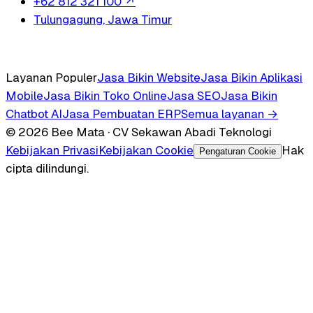
+62 812 321 100
↗
Tulungagung, Jawa Timur
Layanan Populer
Jasa Bikin Website
Jasa Bikin Aplikasi
Mobile
Jasa Bikin Toko Online
Jasa SEO
Jasa Bikin
Chatbot AI
Jasa Pembuatan ERP
Semua layanan →
© 2026 Bee Mata · CV Sekawan Abadi Teknologi
Kebijakan Privasi
Kebijakan Cookie
Hak
Pengaturan Cookie
cipta dilindungi.