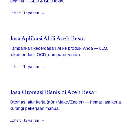
Gemini) — SEO & GEO lokal.
Lihat layanan →
Jasa Aplikasi AI di Aceh Besar
Tambahkan kecerdasan AI ke produk Anda — LLM,
rekomendasi, OCR, computer vision.
Lihat layanan →
Jasa Otomasi Bisnis di Aceh Besar
Otomasi alur kerja (n8n/Make/Zapier) — hemat jam kerja,
kurangi pekerjaan manual.
Lihat layanan →