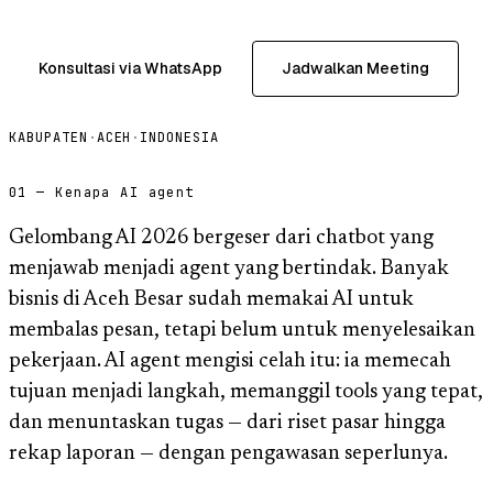
Konsultasi via WhatsApp
Jadwalkan Meeting
KABUPATEN
·
ACEH
·
INDONESIA
01 — Kenapa AI agent
Gelombang AI 2026 bergeser dari chatbot yang
menjawab menjadi agent yang bertindak. Banyak
bisnis di Aceh Besar sudah memakai AI untuk
membalas pesan, tetapi belum untuk menyelesaikan
pekerjaan. AI agent mengisi celah itu: ia memecah
tujuan menjadi langkah, memanggil tools yang tepat,
dan menuntaskan tugas — dari riset pasar hingga
rekap laporan — dengan pengawasan seperlunya.