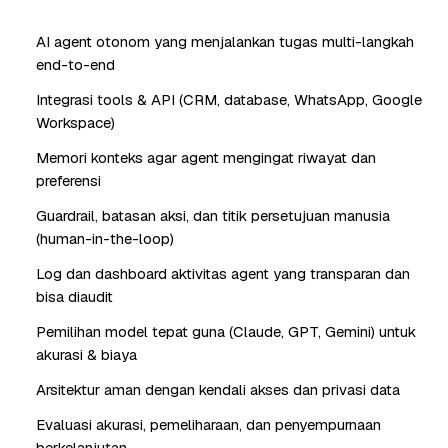
AI agent otonom yang menjalankan tugas multi-langkah
end-to-end
Integrasi tools & API (CRM, database, WhatsApp, Google
Workspace)
Memori konteks agar agent mengingat riwayat dan
preferensi
Guardrail, batasan aksi, dan titik persetujuan manusia
(human-in-the-loop)
Log dan dashboard aktivitas agent yang transparan dan
bisa diaudit
Pemilihan model tepat guna (Claude, GPT, Gemini) untuk
akurasi & biaya
Arsitektur aman dengan kendali akses dan privasi data
Evaluasi akurasi, pemeliharaan, dan penyempurnaan
berkelanjutan