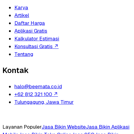
Karya
Artikel
Daftar Harga
Aplikasi Gratis
Kalkulator Estimasi
Konsultasi Gratis
↗
Tentang
Kontak
halo@beemata.co.id
+62 812 321 100
↗
Tulungagung, Jawa Timur
Layanan Populer
Jasa Bikin Website
Jasa Bikin Aplikasi