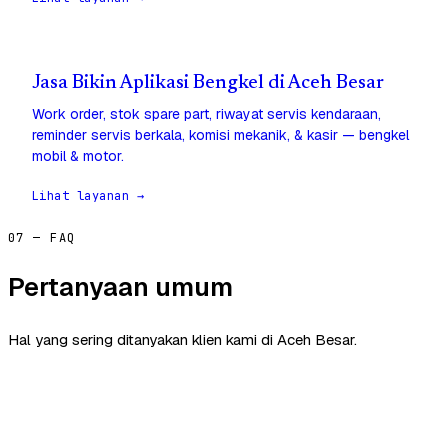
Jasa Bikin Aplikasi Bengkel di Aceh Besar
Work order, stok spare part, riwayat servis kendaraan,
reminder servis berkala, komisi mekanik, & kasir — bengkel
mobil & motor.
Lihat layanan →
07 — FAQ
Pertanyaan umum
Hal yang sering ditanyakan klien kami di Aceh Besar.