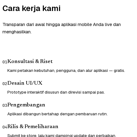
Cara kerja kami
Transparan dari awal hingga aplikasi mobile Anda live dan
menghasilkan.
Konsultasi & Riset
01
Kami petakan kebutuhan, pengguna, dan alur aplikasi — gratis.
Desain UI/UX
02
Prototype interaktif disusun dan direvisi sampai pas.
Pengembangan
03
Aplikasi dibangun bertahap dengan pembaruan rutin.
Rilis & Pemeliharaan
04
Submit ke store, lalu kami dampingi update dan perbaikan.