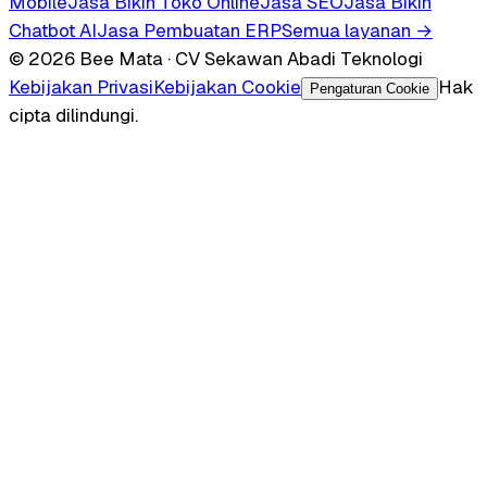
Mobile
Jasa Bikin Toko Online
Jasa SEO
Jasa Bikin
Chatbot AI
Jasa Pembuatan ERP
Semua layanan →
© 2026 Bee Mata · CV Sekawan Abadi Teknologi
Kebijakan Privasi
Kebijakan Cookie
Hak
Pengaturan Cookie
cipta dilindungi.