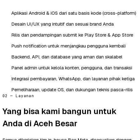
Aplikasi Android & iOS dari satu basis kode (cross-platform)
Desain UI/UX yang intuitif dan sesuai brand Anda
Rilis dan pendampingan submit ke Play Store & App Store
Push notification untuk menjangkau pengguna kembali
Backend, API, dan database yang aman dan skalabel
Panel admin untuk kelola konten, pengguna, dan transaksi
Integrasi pembayaran, WhatsApp, dan layanan pihak ketiga
Pemeliharaan, update OS, dan dukungan teknis pasca-rilis
02 — Layanan
Yang bisa kami bangun untuk
Anda di Aceh Besar
Semua dikerjakan tim in-house Bee Mata, disesuaikan dengan