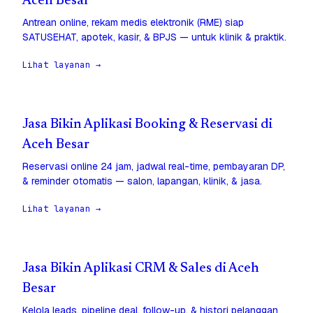
Aceh Besar
Antrean online, rekam medis elektronik (RME) siap
SATUSEHAT, apotek, kasir, & BPJS — untuk klinik & praktik.
Lihat layanan →
Jasa Bikin Aplikasi Booking & Reservasi di
Aceh Besar
Reservasi online 24 jam, jadwal real-time, pembayaran DP,
& reminder otomatis — salon, lapangan, klinik, & jasa.
Lihat layanan →
Jasa Bikin Aplikasi CRM & Sales di Aceh
Besar
Kelola leads, pipeline deal, follow-up, & histori pelanggan