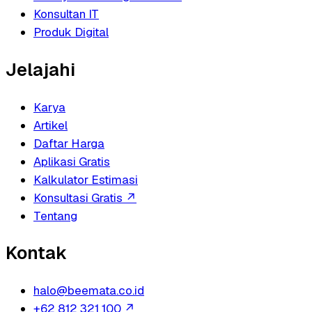
Konsultan IT
Produk Digital
Jelajahi
Karya
Artikel
Daftar Harga
Aplikasi Gratis
Kalkulator Estimasi
Konsultasi Gratis
↗
Tentang
Kontak
halo@beemata.co.id
+62 812 321 100
↗