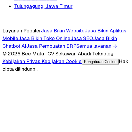
Tulungagung, Jawa Timur
Layanan Populer
Jasa Bikin Website
Jasa Bikin Aplikasi
Mobile
Jasa Bikin Toko Online
Jasa SEO
Jasa Bikin
Chatbot AI
Jasa Pembuatan ERP
Semua layanan →
© 2026 Bee Mata · CV Sekawan Abadi Teknologi
Kebijakan Privasi
Kebijakan Cookie
Hak
Pengaturan Cookie
cipta dilindungi.