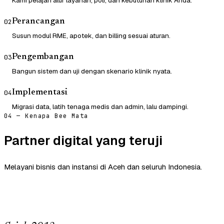
Kami pelajari alur layanan, poli, dan kebutuhan klinik Anda.
Perancangan
02
Susun modul RME, apotek, dan billing sesuai aturan.
Pengembangan
03
Bangun sistem dan uji dengan skenario klinik nyata.
Implementasi
04
Migrasi data, latih tenaga medis dan admin, lalu dampingi.
04 — Kenapa Bee Mata
Partner digital yang teruji
Melayani bisnis dan instansi di Aceh dan seluruh Indonesia.