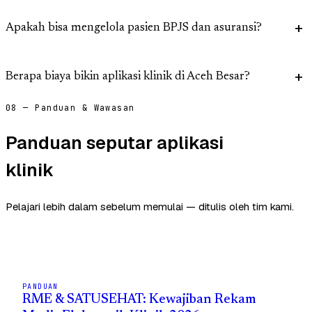
Apakah bisa mengelola pasien BPJS dan asuransi?
Berapa biaya bikin aplikasi klinik di Aceh Besar?
08 — Panduan & Wawasan
Panduan seputar aplikasi
klinik
Pelajari lebih dalam sebelum memulai — ditulis oleh tim kami.
PANDUAN
RME & SATUSEHAT: Kewajiban Rekam