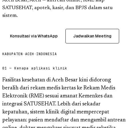
Aceh Besar, Aceh — antrean online, RME siap
SATUSEHAT, apotek, kasir, dan BPJS dalam satu
sistem.
Konsultasi via WhatsApp
Jadwalkan Meeting
KABUPATEN
·
ACEH
·
INDONESIA
01 — Kenapa aplikasi klinik
Fasilitas kesehatan di Aceh Besar kini didorong
beralih dari rekam medis kertas ke Rekam Medis
Elektronik (RME) sesuai amanat Kemenkes dan
integrasi SATUSEHAT. Lebih dari sekadar
kepatuhan, sistem klinik digital mempercepat
pelayanan: pasien mendaftar dan mengambil antrean