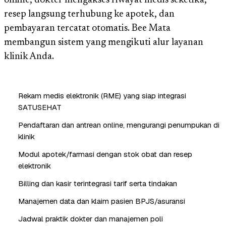
online, dokter mengakses riwayat medis seketika,
resep langsung terhubung ke apotek, dan
pembayaran tercatat otomatis. Bee Mata
membangun sistem yang mengikuti alur layanan
klinik Anda.
Rekam medis elektronik (RME) yang siap integrasi
SATUSEHAT
Pendaftaran dan antrean online, mengurangi penumpukan di
klinik
Modul apotek/farmasi dengan stok obat dan resep
elektronik
Billing dan kasir terintegrasi tarif serta tindakan
Manajemen data dan klaim pasien BPJS/asuransi
Jadwal praktik dokter dan manajemen poli