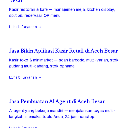
Besar
Kasir restoran & kafe — manajemen meja, kitchen display,
split bill, reservasi, QR menu.
Lihat layanan →
Jasa Bikin Aplikasi Kasir Retail di Aceh Besar
Kasir toko & minimarket — scan barcode, multi-varian, stok
gudang multi-cabang, stok opname.
Lihat layanan →
Jasa Pembuatan AI Agent di Aceh Besar
AI agent yang bekerja mandiri — menjalankan tugas multi-
langkah, memakai tools Anda, 24 jam nonstop.