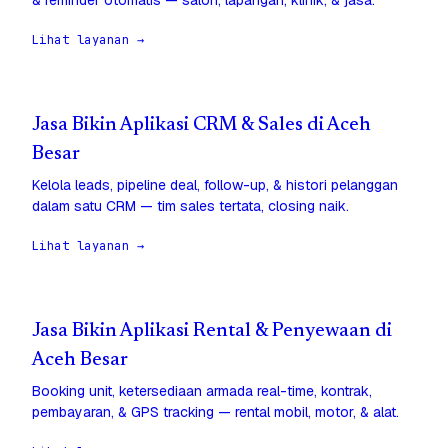
& reminder otomatis — salon, lapangan, klinik, & jasa.
Lihat layanan →
Jasa Bikin Aplikasi CRM & Sales di Aceh
Besar
Kelola leads, pipeline deal, follow-up, & histori pelanggan
dalam satu CRM — tim sales tertata, closing naik.
Lihat layanan →
Jasa Bikin Aplikasi Rental & Penyewaan di
Aceh Besar
Booking unit, ketersediaan armada real-time, kontrak,
pembayaran, & GPS tracking — rental mobil, motor, & alat.