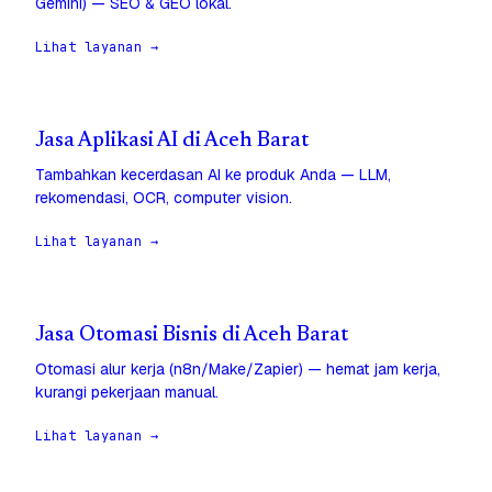
Gemini) — SEO & GEO lokal.
Lihat layanan →
Jasa Aplikasi AI di Aceh Barat
Tambahkan kecerdasan AI ke produk Anda — LLM,
rekomendasi, OCR, computer vision.
Lihat layanan →
Jasa Otomasi Bisnis di Aceh Barat
Otomasi alur kerja (n8n/Make/Zapier) — hemat jam kerja,
kurangi pekerjaan manual.
Lihat layanan →