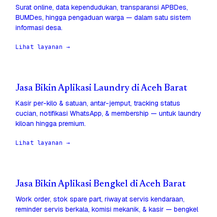
Surat online, data kependudukan, transparansi APBDes,
BUMDes, hingga pengaduan warga — dalam satu sistem
informasi desa.
Lihat layanan →
Jasa Bikin Aplikasi Laundry di Aceh Barat
Kasir per-kilo & satuan, antar-jemput, tracking status
cucian, notifikasi WhatsApp, & membership — untuk laundry
kiloan hingga premium.
Lihat layanan →
Jasa Bikin Aplikasi Bengkel di Aceh Barat
Work order, stok spare part, riwayat servis kendaraan,
reminder servis berkala, komisi mekanik, & kasir — bengkel