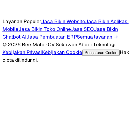
Layanan Populer
Jasa Bikin Website
Jasa Bikin Aplikasi
Mobile
Jasa Bikin Toko Online
Jasa SEO
Jasa Bikin
Chatbot AI
Jasa Pembuatan ERP
Semua layanan →
© 2026 Bee Mata · CV Sekawan Abadi Teknologi
Kebijakan Privasi
Kebijakan Cookie
Hak
Pengaturan Cookie
cipta dilindungi.