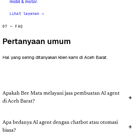
mobil & motor.
Lihat layanan →
07 — FAQ
Pertanyaan umum
Hal yang sering ditanyakan klien kami di Aceh Barat.
Apakah Bee Mata melayani jasa pembuatan AI agent
di Aceh Barat?
Apa bedanya AI agent dengan chatbot atau otomasi
biasa?