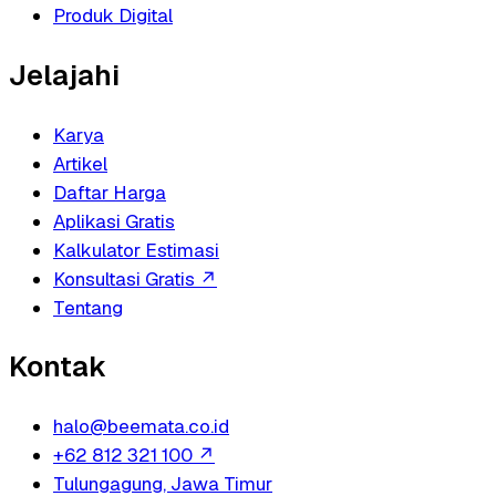
Produk Digital
Jelajahi
Karya
Artikel
Daftar Harga
Aplikasi Gratis
Kalkulator Estimasi
Konsultasi Gratis
↗
Tentang
Kontak
halo@beemata.co.id
+62 812 321 100
↗
Tulungagung, Jawa Timur