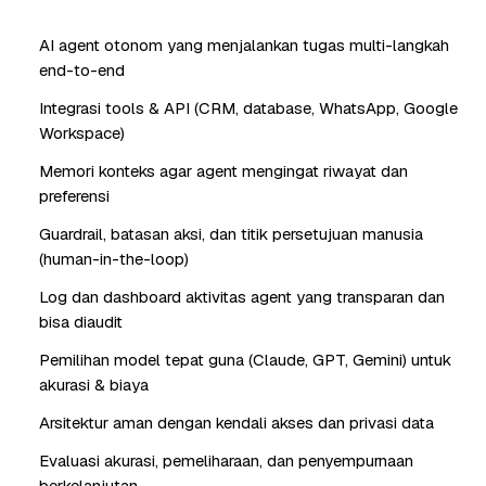
AI agent otonom yang menjalankan tugas multi-langkah
end-to-end
Integrasi tools & API (CRM, database, WhatsApp, Google
Workspace)
Memori konteks agar agent mengingat riwayat dan
preferensi
Guardrail, batasan aksi, dan titik persetujuan manusia
(human-in-the-loop)
Log dan dashboard aktivitas agent yang transparan dan
bisa diaudit
Pemilihan model tepat guna (Claude, GPT, Gemini) untuk
akurasi & biaya
Arsitektur aman dengan kendali akses dan privasi data
Evaluasi akurasi, pemeliharaan, dan penyempurnaan
berkelanjutan