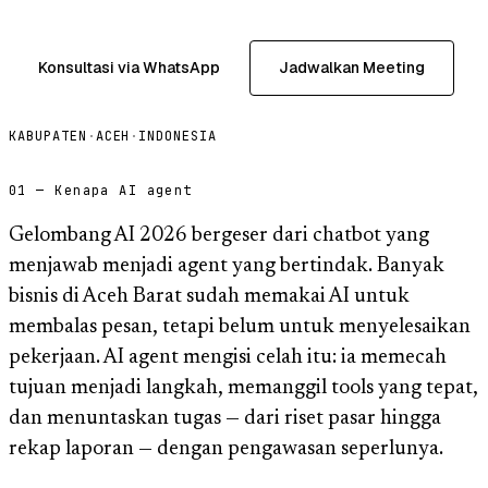
Konsultasi via WhatsApp
Jadwalkan Meeting
KABUPATEN
·
ACEH
·
INDONESIA
01 — Kenapa AI agent
Gelombang AI 2026 bergeser dari chatbot yang
menjawab menjadi agent yang bertindak. Banyak
bisnis di Aceh Barat sudah memakai AI untuk
membalas pesan, tetapi belum untuk menyelesaikan
pekerjaan. AI agent mengisi celah itu: ia memecah
tujuan menjadi langkah, memanggil tools yang tepat,
dan menuntaskan tugas — dari riset pasar hingga
rekap laporan — dengan pengawasan seperlunya.