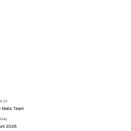
ULIS
 Mata Team
GGAL
uni 2026