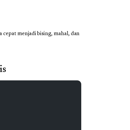
epat menjadi bising, mahal, dan
is