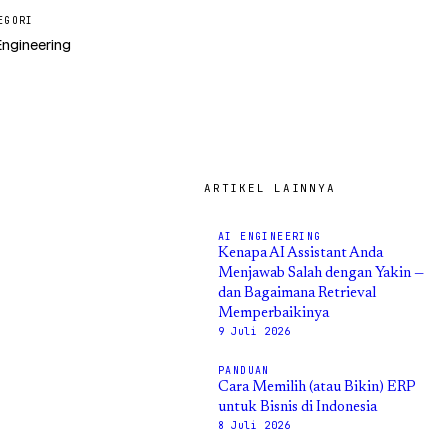
EGORI
Engineering
ARTIKEL LAINNYA
AI ENGINEERING
Kenapa AI Assistant Anda
Menjawab Salah dengan Yakin —
dan Bagaimana Retrieval
Memperbaikinya
9 Juli 2026
PANDUAN
Cara Memilih (atau Bikin) ERP
untuk Bisnis di Indonesia
8 Juli 2026