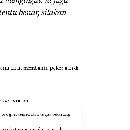
 mengingat. Ia juga
tentu benar, silakan
i ini akan membantu pekerjaan di
NGAN SIMPAN
progres sementara tugas sekarang
nasihat programming generik