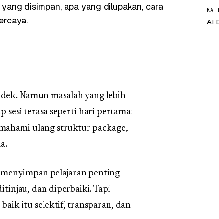
yang disimpan, apa yang dilupakan, cara
KAT
ercaya.
AI 
ndek. Namun masalah yang lebih
p sesi terasa seperti hari pertama:
emahami ulang struktur package,
a.
 menyimpan pelajaran penting
itinjau, dan diperbaiki. Tapi
k itu selektif, transparan, dan