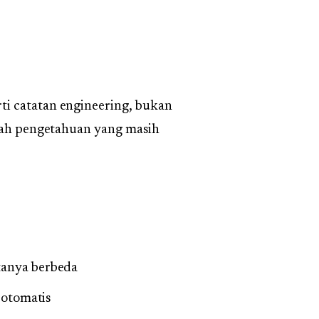
i catatan engineering, bukan
alah pengetahuan yang masih
tanya berbeda
 otomatis