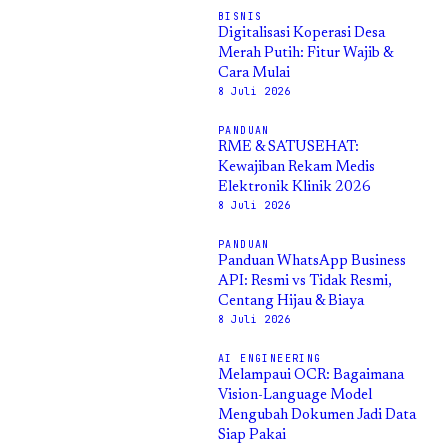
BISNIS
Digitalisasi Koperasi Desa
Merah Putih: Fitur Wajib &
Cara Mulai
8 Juli 2026
PANDUAN
RME & SATUSEHAT:
Kewajiban Rekam Medis
Elektronik Klinik 2026
8 Juli 2026
PANDUAN
Panduan WhatsApp Business
API: Resmi vs Tidak Resmi,
Centang Hijau & Biaya
8 Juli 2026
AI ENGINEERING
Melampaui OCR: Bagaimana
Vision-Language Model
Mengubah Dokumen Jadi Data
Siap Pakai