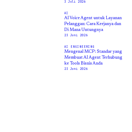
3 Juli 2026
AI
AI Voice Agent untuk Layanan
Pelanggan: Cara Kerjanya dan
Di Mana Untungnya
23 Juni 2026
AI ENGINEERING
Mengenal MCP: Standar yang
Membuat AI Agent Terhubung
ke Tools Bisnis Anda
23 Juni 2026