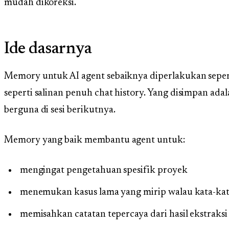
mudah dikoreksi.
Ide dasarnya
Memory untuk AI agent sebaiknya diperlakukan sepert
seperti salinan penuh chat history. Yang disimpan ad
berguna di sesi berikutnya.
Memory yang baik membantu agent untuk:
mengingat pengetahuan spesifik proyek
menemukan kasus lama yang mirip walau kata-ka
memisahkan catatan tepercaya dari hasil ekstraksi