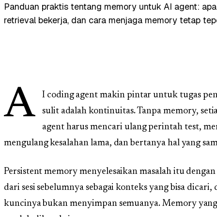
Panduan praktis tentang memory untuk AI agent: apa 
retrieval bekerja, dan cara menjaga memory tetap tep
A
I coding agent makin pintar untuk tugas pe
sulit adalah kontinuitas. Tanpa memory, setia
agent harus mencari ulang perintah test, m
mengulang kesalahan lama, dan bertanya hal yang sam
Persistent memory menyelesaikan masalah itu dengan
dari sesi sebelumnya sebagai konteks yang bisa dicari, d
kuncinya bukan menyimpan semuanya. Memory yang bai