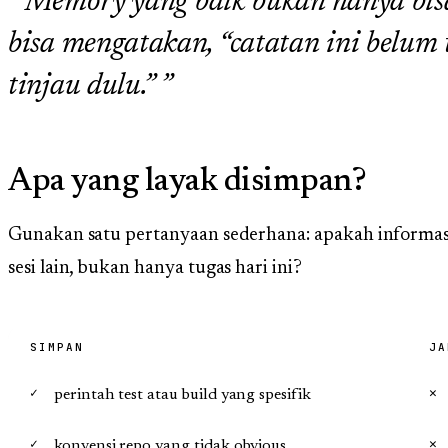
Memory yang baik bukan hanya bisa
bisa mengatakan, “catatan ini belum 
tinjau dulu.”
Apa yang layak disimpan?
Gunakan satu pertanyaan sederhana: apakah informas
sesi lain, bukan hanya tugas hari ini?
SIMPAN
JA
perintah test atau build yang spesifik
konvensi repo yang tidak obvious