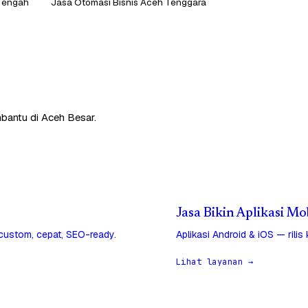
 Tengah
Jasa Otomasi Bisnis Aceh Tenggara
mbantu di Aceh Besar.
Jasa Bikin Aplikasi Mo
 custom, cepat, SEO-ready.
Aplikasi Android & iOS — rilis
Lihat layanan →