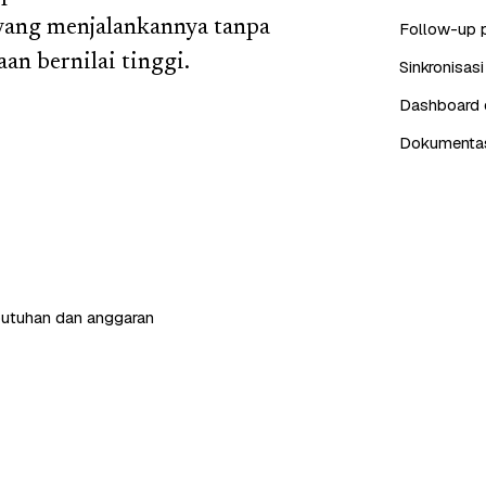
yang menjalankannya tanpa
Follow-up 
an bernilai tinggi.
Sinkronisas
Dashboard d
Dokumentasi
butuhan dan anggaran