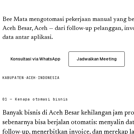
Bee Mata mengotomasi pekerjaan manual yang ber
Aceh Besar, Aceh — dari follow-up pelanggan, invo
data antar aplikasi.
Konsultasi via WhatsApp
Jadwalkan Meeting
KABUPATEN
·
ACEH
·
INDONESIA
01 — Kenapa otomasi bisnis
Banyak bisnis di Aceh Besar kehilangan jam pr
sebenarnya bisa berjalan otomatis: menyalin da
follow-up, menerbitkan invoice, dan merekap 