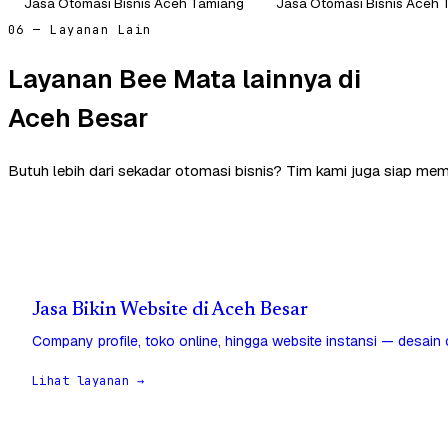
Jasa Otomasi Bisnis Aceh Tamiang
Jasa Otomasi Bisnis Aceh
06 — Layanan Lain
Layanan Bee Mata lainnya di
Aceh Besar
Butuh lebih dari sekadar otomasi bisnis? Tim kami juga siap me
Jasa Bikin Website di Aceh Besar
Company profile, toko online, hingga website instansi — desain
Lihat layanan →