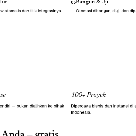
lur
Bangun & Uji
03
 otomatis dan titik integrasinya.
Otomasi dibangun, diuji, dan dip
se
100+ Proyek
endiri — bukan dialihkan ke pihak
Dipercaya bisnis dan instansi di 
Indonesia.
 Anda — gratis