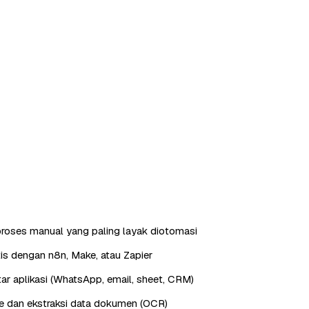
roses manual yang paling layak diotomasi
is dengan n8n, Make, atau Zapier
ntar aplikasi (WhatsApp, email, sheet, CRM)
e dan ekstraksi data dokumen (OCR)