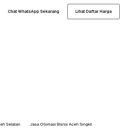
Chat WhatsApp Sekarang
Lihat Daftar Harga
ceh Selatan
Jasa Otomasi Bisnis Aceh Singkil