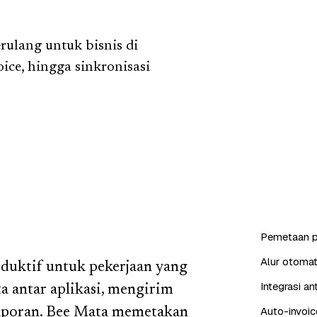
ulang untuk bisnis di
ice, hingga sinkronisasi
Pemetaan p
Alur otomat
oduktif untuk pekerjaan yang
Integrasi a
ta antar aplikasi, mengirim
Auto-invoic
laporan. Bee Mata memetakan