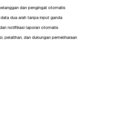
pelanggan dan pengingat otomatis
i data dua arah tanpa input ganda
an notifikasi laporan otomatis
, pelatihan, dan dukungan pemeliharaan