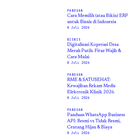
PANDUAN
Cara Memilih (atau Bikin) ERP
untuk Bisnis di Indonesia
8 Juli 2026
BISNIS
Digitalisasi Koperasi Desa
Merah Putih: Fitur Wajib &
Cara Mulai
8 Juli 2026
PANDUAN
RME & SATUSEHAT:
Kewajiban Rekam Medis
Elektronik Klinik 2026
8 Juli 2026
PANDUAN
Panduan WhatsApp Business
API: Resmi vs Tidak Resmi,
Centang Hijau & Biaya
8 Juli 2026