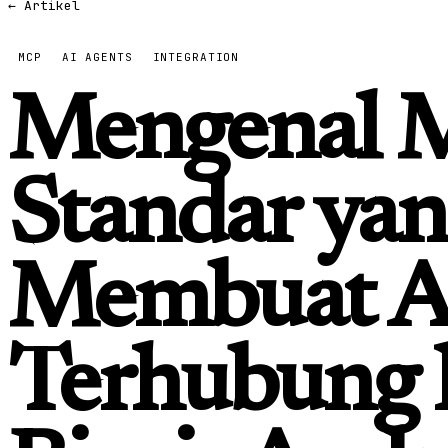
← Artikel
MCP
AI AGENTS
INTEGRATION
Mengenal 
Standar ya
Membuat A
Terhubung k