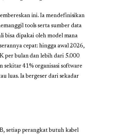
embereskan ini. Ia mendefinisikan
manggil tools serta sumber data
li bisa dipakai oleh model mana
serannya cepat: hingga awal 2026,
 per bulan dan lebih dari 5.000
n sekitar 41% organisasi software
u luas. Ia bergeser dari sekadar
B, setiap perangkat butuh kabel