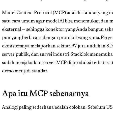
Model Context Protocol (MCP) adalah standar yang m
satu cara umum agar model AI bisa menemukan dan me
eksternal — sehingga konektor yang Anda bangun seka
pun yang berbicara dengan protokol yang sama. Perge
ekosistemnya melaporkan sekitar 97 juta unduhan SDK
server publik, dan survei industri Stacklok menemuka
sudah menjalankan server MCP di produksi terbatas ata
demo menjadi standar.
Apa itu MCP sebenarnya
Analogi paling sederhana adalah colokan. Sebelum US