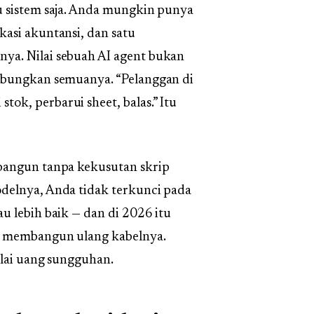
u sistem saja. Anda mungkin punya
asi akuntansi, dan satu
ya. Nilai sebuah AI agent bukan
hubungkan semuanya. “Pelanggan di
k, perbarui sheet, balas.” Itu
bangun tanpa kekusutan skrip
delnya, Anda tidak terkunci pada
u lebih baik — dan di 2026 itu
a membangun ulang kabelnya.
ilai uang sungguhan.