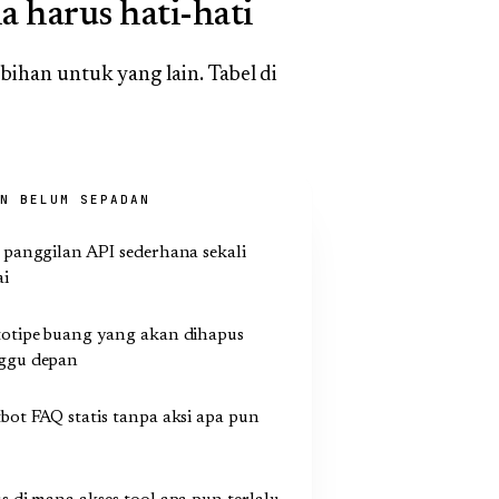
 harus hati-hati
ihan untuk yang lain. Tabel di
N BELUM SEPADAN
 panggilan API sederhana sekali
ai
totipe buang yang akan dihapus
ggu depan
bot FAQ statis tanpa aksi apa pun