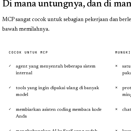
Di mana untungnya, dan di mana
MCP sangat cocok untuk sebagian pekerjaan dan berleb
bawah memilahnya.
COCOK UNTUK MCP
MUNGKI
agent yang menyentuh beberapa sistem
satu
internal
pak
tools yang ingin dipakai ulang di banyak
pro
model
min
membiarkan asisten coding membaca kode
chat
Anda