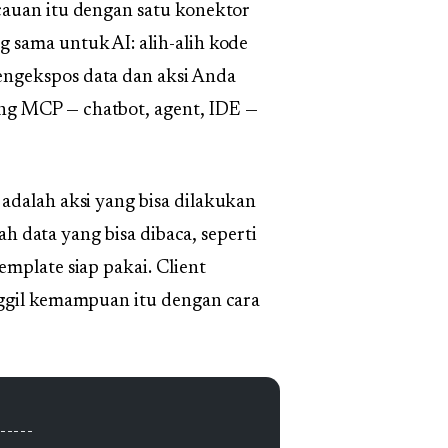
cauan itu dengan satu konektor
 sama untuk AI: alih-alih kode
ngekspos data dan aksi Anda
 MCP — chatbot, agent, IDE —
adalah aksi yang bisa dilakukan
ah data yang bisa dibaca, seperti
emplate siap pakai. Client
nggil kemampuan itu dengan cara
-----