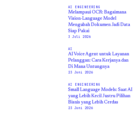
AI ENGINEERING
Melampaui OCR: Bagaimana
Vision-Language Model
Mengubah Dokumen Jadi Data
Siap Pakai
3 Juli 2026
AI
AI Voice Agent untuk Layanan
Pelanggan: Cara Kerjanya dan
Di Mana Untungnya
23 Juni 2026
AI ENGINEERING
Small Language Models: Saat AI
yang Lebih Kecil Justru Pilihan
Bisnis yang Lebih Cerdas
23 Juni 2026