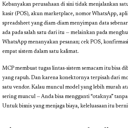
Kebanyakan perusahaan di sini tidak menjalankan sat
kasir (POS), akun marketplace, nomor WhatsApp, aplik
spreadsheet yang diam-diam menyimpan data sebenarn
ada pada salah satu dari itu — melainkan pada meng
WhatsApp menanyakan pesanan; cek POS, konfirmasi sto
empat sistem dalam satu kalimat.
MCP membuat tugas lintas-sistem semacam itu bisa di
yang rapuh. Dan karena konektornya terpisah dari mo
satu vendor. Kalau muncul model yang lebih murah ata
sering muncul — Anda bisa mengganti “otaknya” tanp
Untuk bisnis yang menjaga biaya, keleluasaan itu bern