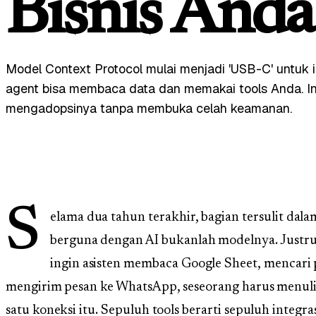
Bisnis Anda
Model Context Protocol mulai menjadi 'USB-C' untuk i
agent bisa membaca data dan memakai tools Anda. Inil
mengadopsinya tanpa membuka celah keamanan.
S
elama dua tahun terakhir, bagian tersulit da
berguna dengan AI bukanlah modelnya. Justru
ingin asisten membaca Google Sheet, mencari 
mengirim pesan ke WhatsApp, seseorang harus menul
satu koneksi itu. Sepuluh tools berarti sepuluh integr