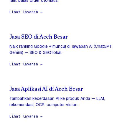
jam, balas order otomatis.
Lihat layanan →
Jasa SEO di Aceh Besar
Naik ranking Google + muncul di jawaban AI (ChatGPT,
Gemini) — SEO & GEO lokal.
Lihat layanan →
Jasa Aplikasi AI di Aceh Besar
Tambahkan kecerdasan AI ke produk Anda — LLM,
rekomendasi, OCR, computer vision.
Lihat layanan →