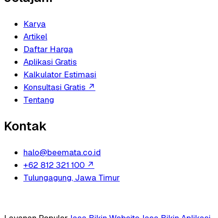
Karya
Artikel
Daftar Harga
Aplikasi Gratis
Kalkulator Estimasi
Konsultasi Gratis
↗
Tentang
Kontak
halo@beemata.co.id
+62 812 321 100
↗
Tulungagung, Jawa Timur
Layanan Populer
Jasa Bikin Website
Jasa Bikin Aplikasi