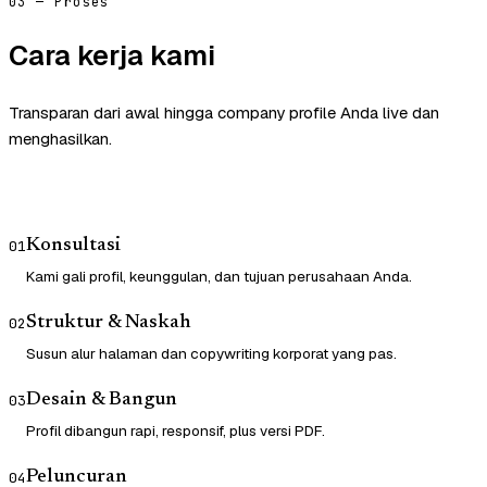
03 — Proses
Cara kerja kami
Transparan dari awal hingga company profile Anda live dan
menghasilkan.
Konsultasi
01
Kami gali profil, keunggulan, dan tujuan perusahaan Anda.
Struktur & Naskah
02
Susun alur halaman dan copywriting korporat yang pas.
Desain & Bangun
03
Profil dibangun rapi, responsif, plus versi PDF.
Peluncuran
04