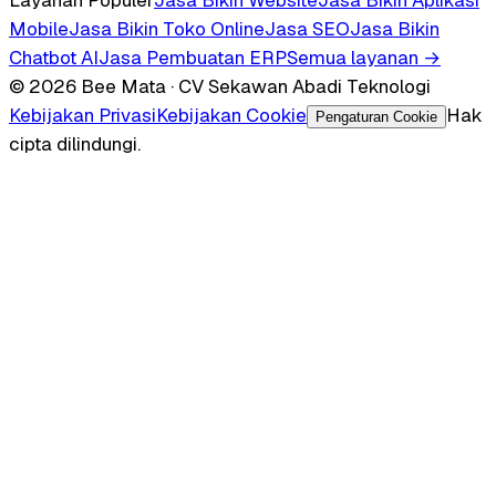
Mobile
Jasa Bikin Toko Online
Jasa SEO
Jasa Bikin
Chatbot AI
Jasa Pembuatan ERP
Semua layanan →
© 2026 Bee Mata · CV Sekawan Abadi Teknologi
Kebijakan Privasi
Kebijakan Cookie
Hak
Pengaturan Cookie
cipta dilindungi.