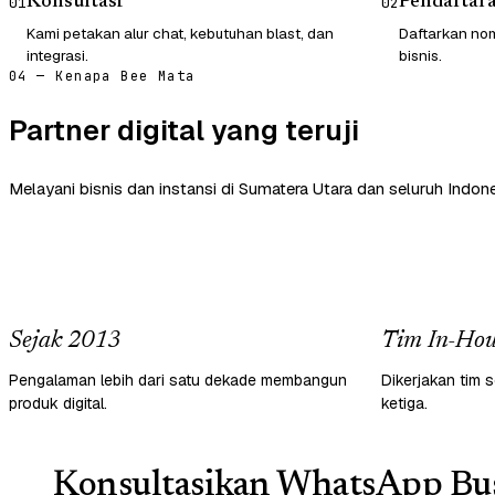
Konsultasi
Pendaftar
01
02
Kami petakan alur chat, kebutuhan blast, dan
Daftarkan nom
integrasi.
bisnis.
04 — Kenapa Bee Mata
Partner digital yang teruji
Melayani bisnis dan instansi di Sumatera Utara dan seluruh Indone
Sejak 2013
Tim In-Hou
Pengalaman lebih dari satu dekade membangun
Dikerjakan tim s
produk digital.
ketiga.
Konsultasikan WhatsApp Bus