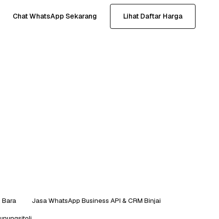
Chat WhatsApp Sekarang
Lihat Daftar Harga
 Bara
Jasa WhatsApp Business API & CRM Binjai
nungsitoli