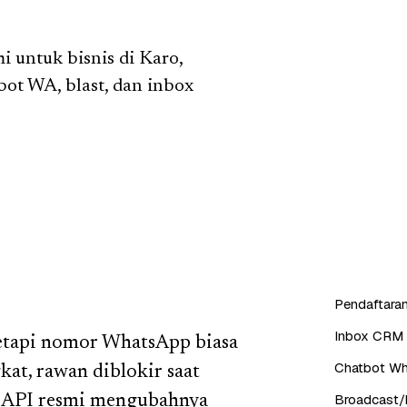
 untuk bisnis di Karo,
tbot WA, blast, dan inbox
Pendaftaran
Inbox CRM 
tetapi nomor WhatsApp biasa
Chatbot Wh
kat, rawan diblokir saat
Broadcast/b
ss API resmi mengubahnya