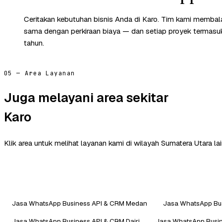
Ceritakan kebutuhan bisnis Anda di Karo. Tim kami membala
sama dengan perkiraan biaya — dan setiap proyek termasuk 
tahun.
05 — Area Layanan
Juga melayani area sekitar
Karo
Klik area untuk melihat layanan kami di wilayah Sumatera Utara lai
Jasa WhatsApp Business API & CRM Medan
Jasa WhatsApp Bu
Jasa WhatsApp Business API & CRM Dairi
Jasa WhatsApp Busin