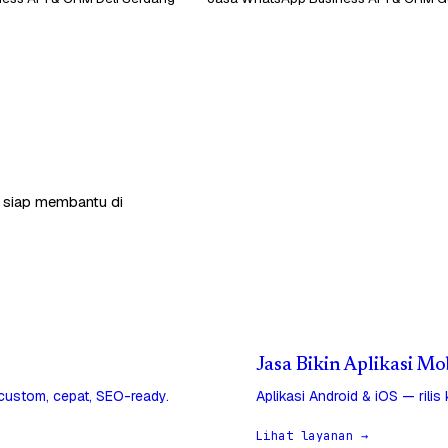
a siap membantu di
Jasa Bikin Aplikasi Mo
 custom, cepat, SEO-ready.
Aplikasi Android & iOS — rilis
Lihat layanan →