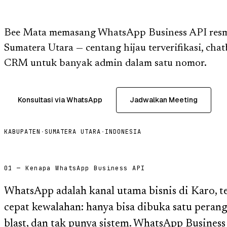
Bee Mata memasang WhatsApp Business API resmi
Sumatera Utara — centang hijau terverifikasi, cha
CRM untuk banyak admin dalam satu nomor.
Konsultasi via WhatsApp
Jadwalkan Meeting
KABUPATEN
·
SUMATERA UTARA
·
INDONESIA
01 — Kenapa WhatsApp Business API
WhatsApp adalah kanal utama bisnis di Karo, 
cepat kewalahan: hanya bisa dibuka satu perang
blast, dan tak punya sistem. WhatsApp Busine