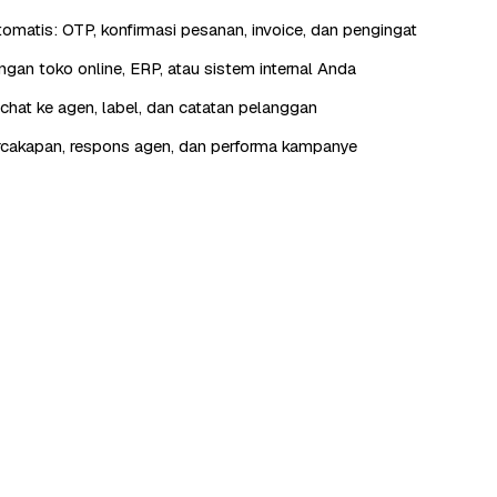
otomatis: OTP, konfirmasi pesanan, invoice, dan pengingat
engan toko online, ERP, atau sistem internal Anda
hat ke agen, label, dan catatan pelanggan
rcakapan, respons agen, dan performa kampanye