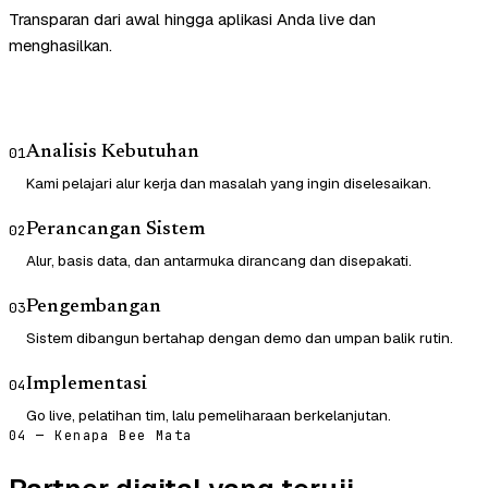
Transparan dari awal hingga aplikasi Anda live dan
menghasilkan.
Analisis Kebutuhan
01
Kami pelajari alur kerja dan masalah yang ingin diselesaikan.
Perancangan Sistem
02
Alur, basis data, dan antarmuka dirancang dan disepakati.
Pengembangan
03
Sistem dibangun bertahap dengan demo dan umpan balik rutin.
Implementasi
04
Go live, pelatihan tim, lalu pemeliharaan berkelanjutan.
04 — Kenapa Bee Mata