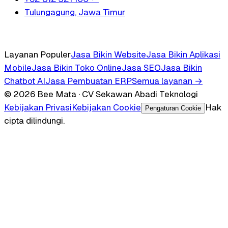
Tulungagung, Jawa Timur
Layanan Populer
Jasa Bikin Website
Jasa Bikin Aplikasi
Mobile
Jasa Bikin Toko Online
Jasa SEO
Jasa Bikin
Chatbot AI
Jasa Pembuatan ERP
Semua layanan →
© 2026 Bee Mata · CV Sekawan Abadi Teknologi
Kebijakan Privasi
Kebijakan Cookie
Hak
Pengaturan Cookie
cipta dilindungi.