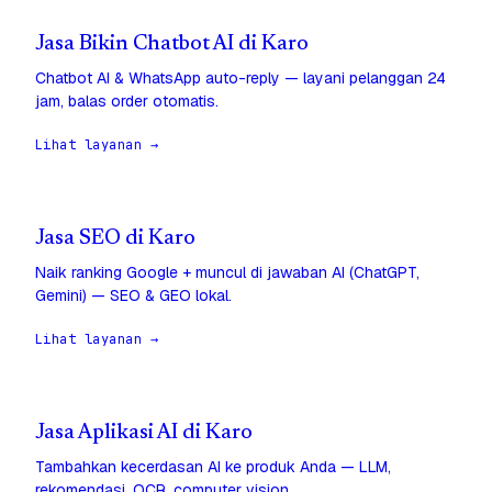
Jasa Bikin Chatbot AI di Karo
Chatbot AI & WhatsApp auto-reply — layani pelanggan 24
jam, balas order otomatis.
Lihat layanan →
Jasa SEO di Karo
Naik ranking Google + muncul di jawaban AI (ChatGPT,
Gemini) — SEO & GEO lokal.
Lihat layanan →
Jasa Aplikasi AI di Karo
Tambahkan kecerdasan AI ke produk Anda — LLM,
rekomendasi, OCR, computer vision.