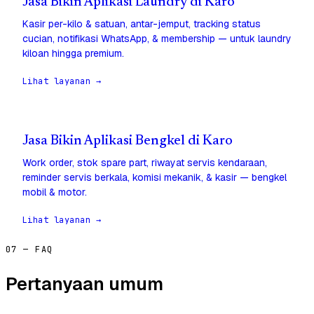
Jasa Bikin Aplikasi Laundry di Karo
Kasir per-kilo & satuan, antar-jemput, tracking status
cucian, notifikasi WhatsApp, & membership — untuk laundry
kiloan hingga premium.
Lihat layanan →
Jasa Bikin Aplikasi Bengkel di Karo
Work order, stok spare part, riwayat servis kendaraan,
reminder servis berkala, komisi mekanik, & kasir — bengkel
mobil & motor.
Lihat layanan →
07 — FAQ
Pertanyaan umum