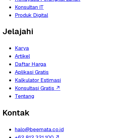
Konsultan IT
Produk Digital
Jelajahi
Karya
Artikel
Daftar Harga
Aplikasi Gratis
Kalkulator Estimasi
Konsultasi Gratis
↗
Tentang
Kontak
halo@beemata.co.id
+62 812 321 100
↗