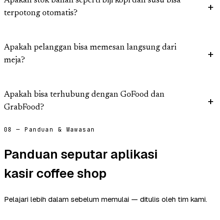
Apakah stok bahan seperti biji kopi dan susu bisa
terpotong otomatis?
Apakah pelanggan bisa memesan langsung dari
meja?
Apakah bisa terhubung dengan GoFood dan
GrabFood?
08 — Panduan & Wawasan
Panduan seputar aplikasi
kasir coffee shop
Pelajari lebih dalam sebelum memulai — ditulis oleh tim kami.