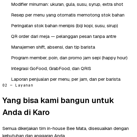
Modifier minuman: ukuran, gula, susu, syrup, extra shot
Resep per menu yang otomatis memotong stok bahan
Peringatan stok bahan menipis (biji kopi, susu, sirup)
QR order dari meja — pelanggan pesan tanpa antre
Manajemen shift, absensi, dan tip barista
Program member, poin, dan promo jam sepi (happy hour)
Integrasi GoFood, GrabFood, dan QRIS
Laporan penjualan per menu, per jam, dan per barista
02 — Layanan
Yang bisa kami bangun untuk
Anda di Karo
Semua dikerjakan tim in-house Bee Mata, disesuaikan dengan
kebutuhan dan anggaran Anda.