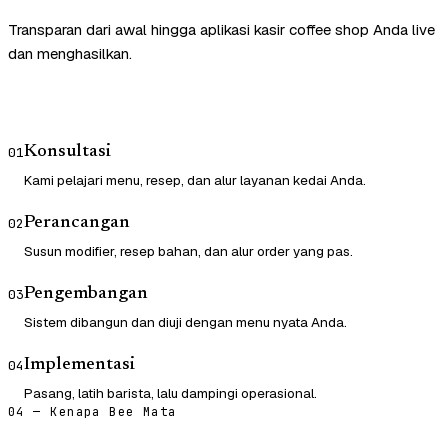
Transparan dari awal hingga aplikasi kasir coffee shop Anda live
dan menghasilkan.
Konsultasi
01
Kami pelajari menu, resep, dan alur layanan kedai Anda.
Perancangan
02
Susun modifier, resep bahan, dan alur order yang pas.
Pengembangan
03
Sistem dibangun dan diuji dengan menu nyata Anda.
Implementasi
04
Pasang, latih barista, lalu dampingi operasional.
04 — Kenapa Bee Mata