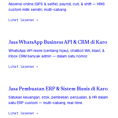
Absensi online (GPS & selfie), payroll, cuti, & shift — HRIS
custom milik sendiri, multi-cabang.
Lihat layanan →
Jasa WhatsApp Business API & CRM di Karo
WhatsApp API resmi (centang hijau), chatbot WA, blast, &
inbox CRM banyak admin — dalam satu nomor.
Lihat layanan →
Jasa Pembuatan ERP & Sistem Bisnis di Karo
Satukan keuangan, stok, pembelian, penjualan, & HR dalam
satu ERP custom — multi-cabang, real-time.
Lihat layanan →