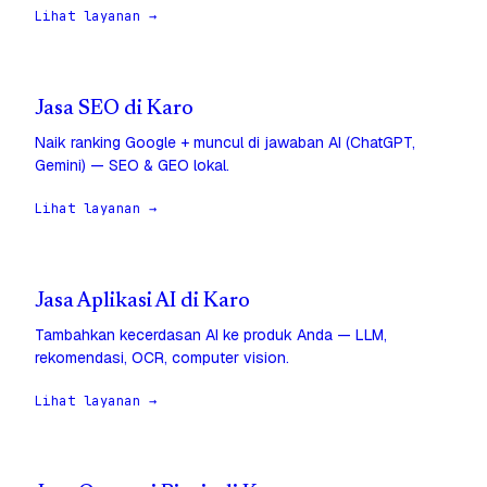
Lihat layanan →
Jasa SEO di Karo
Naik ranking Google + muncul di jawaban AI (ChatGPT,
Gemini) — SEO & GEO lokal.
Lihat layanan →
Jasa Aplikasi AI di Karo
Tambahkan kecerdasan AI ke produk Anda — LLM,
rekomendasi, OCR, computer vision.
Lihat layanan →