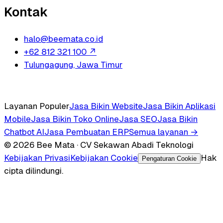
Kontak
halo@beemata.co.id
+62 812 321 100
↗
Tulungagung, Jawa Timur
Layanan Populer
Jasa Bikin Website
Jasa Bikin Aplikasi
Mobile
Jasa Bikin Toko Online
Jasa SEO
Jasa Bikin
Chatbot AI
Jasa Pembuatan ERP
Semua layanan →
© 2026 Bee Mata · CV Sekawan Abadi Teknologi
Kebijakan Privasi
Kebijakan Cookie
Hak
Pengaturan Cookie
cipta dilindungi.