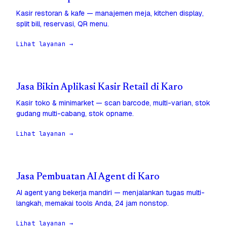
Kasir restoran & kafe — manajemen meja, kitchen display,
split bill, reservasi, QR menu.
Lihat layanan →
Jasa Bikin Aplikasi Kasir Retail di Karo
Kasir toko & minimarket — scan barcode, multi-varian, stok
gudang multi-cabang, stok opname.
Lihat layanan →
Jasa Pembuatan AI Agent di Karo
AI agent yang bekerja mandiri — menjalankan tugas multi-
langkah, memakai tools Anda, 24 jam nonstop.
Lihat layanan →