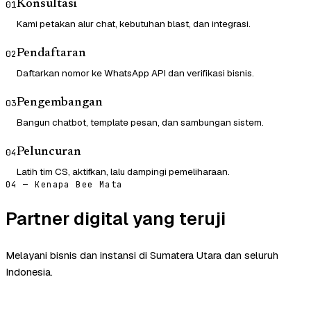
Konsultasi
01
Kami petakan alur chat, kebutuhan blast, dan integrasi.
Pendaftaran
02
Daftarkan nomor ke WhatsApp API dan verifikasi bisnis.
Pengembangan
03
Bangun chatbot, template pesan, dan sambungan sistem.
Peluncuran
04
Latih tim CS, aktifkan, lalu dampingi pemeliharaan.
04 — Kenapa Bee Mata
Partner digital yang teruji
Melayani bisnis dan instansi di Sumatera Utara dan seluruh
Indonesia.