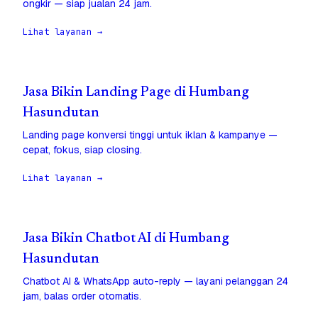
ongkir — siap jualan 24 jam.
Lihat layanan →
Jasa Bikin Landing Page di Humbang
Hasundutan
Landing page konversi tinggi untuk iklan & kampanye —
cepat, fokus, siap closing.
Lihat layanan →
Jasa Bikin Chatbot AI di Humbang
Hasundutan
Chatbot AI & WhatsApp auto-reply — layani pelanggan 24
jam, balas order otomatis.