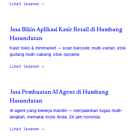
Lihat layanan →
Jasa Bikin Aplikasi Kasir Retail di Humbang
Hasundutan
Kasir toko & minimarket — scan barcode, multi-varian, stok
gudang multi-cabang, stok opname.
Lihat layanan →
Jasa Pembuatan AI Agent di Humbang
Hasundutan
AI agent yang bekerja mandiri — menjalankan tugas multi-
langkah, memakai tools Anda, 24 jam nonstop.
Lihat layanan →