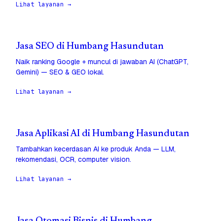
Lihat layanan →
Jasa SEO di Humbang Hasundutan
Naik ranking Google + muncul di jawaban AI (ChatGPT,
Gemini) — SEO & GEO lokal.
Lihat layanan →
Jasa Aplikasi AI di Humbang Hasundutan
Tambahkan kecerdasan AI ke produk Anda — LLM,
rekomendasi, OCR, computer vision.
Lihat layanan →