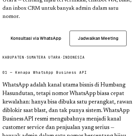
Utara — centang hijau terverifikasi, chatbot WA, blast,
dan inbox CRM untuk banyak admin dalam satu
nomor.
Konsultasi via WhatsApp
Jadwalkan Meeting
KABUPATEN
·
SUMATERA UTARA
·
INDONESIA
01 — Kenapa WhatsApp Business API
WhatsApp adalah kanal utama bisnis di Humbang
Hasundutan, tetapi nomor WhatsApp biasa cepat
kewalahan: hanya bisa dibuka satu perangkat, rawan
diblokir saat blast, dan tak punya sistem. WhatsApp
Business API resmi mengubahnya menjadi kanal
customer service dan penjualan yang serius —