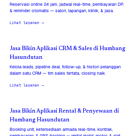
Reservasi online 24 jam, jadwal real-time, pembayaran DP,
& reminder otomatis — salon, lapangan, klinik, & jasa.
Lihat layanan →
Jasa Bikin Aplikasi CRM & Sales di Humbang
Hasundutan
Kelola leads, pipeline deal, follow-up, & histori pelanggan
dalam satu CRM — tim sales tertata, closing naik.
Lihat layanan →
Jasa Bikin Aplikasi Rental & Penyewaan di
Humbang Hasundutan
Booking unit, ketersediaan armada real-time, kontrak,
pembayaran, & GPS tracking — rental mobil, motor, & alat.