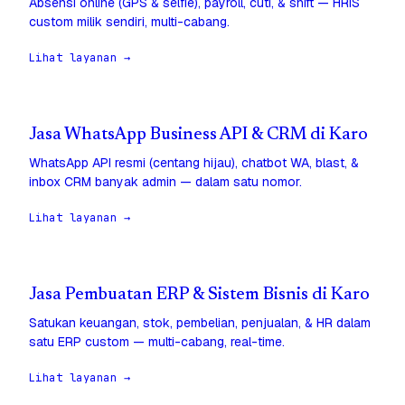
Absensi online (GPS & selfie), payroll, cuti, & shift — HRIS
custom milik sendiri, multi-cabang.
Lihat layanan →
Jasa WhatsApp Business API & CRM di Karo
WhatsApp API resmi (centang hijau), chatbot WA, blast, &
inbox CRM banyak admin — dalam satu nomor.
Lihat layanan →
Jasa Pembuatan ERP & Sistem Bisnis di Karo
Satukan keuangan, stok, pembelian, penjualan, & HR dalam
satu ERP custom — multi-cabang, real-time.
Lihat layanan →