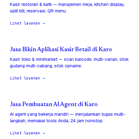
Kasir restoran & kafe — manajemen meja, kitchen display,
split bill, reservasi, QR menu.
Lihat layanan →
Jasa Bikin Aplikasi Kasir Retail di Karo
Kasir toko & minimarket — scan barcode, multi-varian, stok
gudang multi-cabang, stok opname.
Lihat layanan →
Jasa Pembuatan AI Agent di Karo
AI agent yang bekerja mandiri — menjalankan tugas multi-
langkah, memakai tools Anda, 24 jam nonstop.
Lihat layanan →