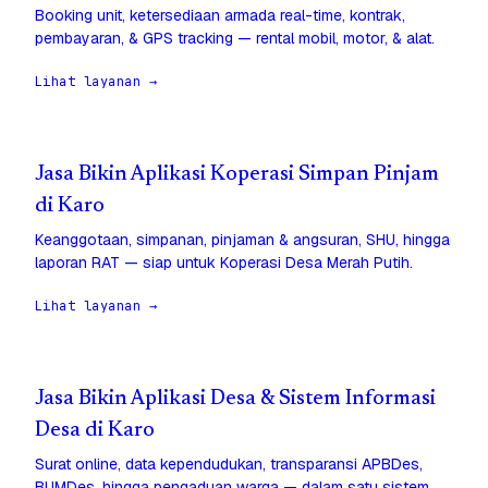
Booking unit, ketersediaan armada real-time, kontrak,
pembayaran, & GPS tracking — rental mobil, motor, & alat.
Lihat layanan →
Jasa Bikin Aplikasi Koperasi Simpan Pinjam
di Karo
Keanggotaan, simpanan, pinjaman & angsuran, SHU, hingga
laporan RAT — siap untuk Koperasi Desa Merah Putih.
Lihat layanan →
Jasa Bikin Aplikasi Desa & Sistem Informasi
Desa di Karo
Surat online, data kependudukan, transparansi APBDes,
BUMDes, hingga pengaduan warga — dalam satu sistem