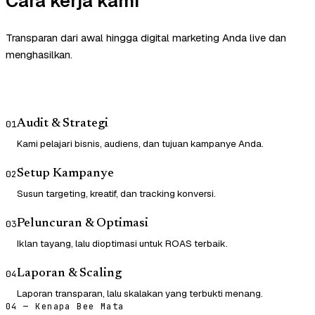
Cara kerja kami
Transparan dari awal hingga digital marketing Anda live dan
menghasilkan.
Audit & Strategi
01
Kami pelajari bisnis, audiens, dan tujuan kampanye Anda.
Setup Kampanye
02
Susun targeting, kreatif, dan tracking konversi.
Peluncuran & Optimasi
03
Iklan tayang, lalu dioptimasi untuk ROAS terbaik.
Laporan & Scaling
04
Laporan transparan, lalu skalakan yang terbukti menang.
04 — Kenapa Bee Mata