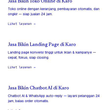
Jasa Bikin Toko Online di Karo
Toko online dengan keranjang, pembayaran otomatis, dan
ongkir — siap jualan 24 jam.
Lihat layanan →
Jasa Bikin Landing Page di Karo
Landing page konversi tinggi untuk iklan & kampanye —
cepat, fokus, siap closing.
Lihat layanan →
Jasa Bikin Chatbot AI di Karo
Chatbot AI & WhatsApp auto-reply — layani pelanggan 24
jam, balas order otomatis.