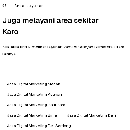
05 — Area Layanan
Juga melayani area sekitar
Karo
Klik area untuk melihat layanan kami di wilayah Sumatera Utara
lainnya.
Jasa Digital Marketing Medan
Jasa Digital Marketing Asahan
Jasa Digital Marketing Batu Bara
Jasa Digital Marketing Binjai
Jasa Digital Marketing Dairi
Jasa Digital Marketing Deli Serdang