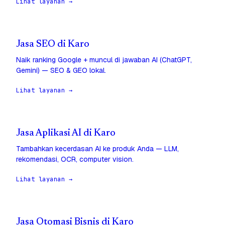
Lihat layanan →
Jasa SEO di Karo
Naik ranking Google + muncul di jawaban AI (ChatGPT,
Gemini) — SEO & GEO lokal.
Lihat layanan →
Jasa Aplikasi AI di Karo
Tambahkan kecerdasan AI ke produk Anda — LLM,
rekomendasi, OCR, computer vision.
Lihat layanan →
Jasa Otomasi Bisnis di Karo