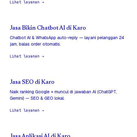
Lihat layanan →
Jasa Bikin Chatbot AI di Karo
Chatbot AI & WhatsApp auto-reply — layani pelanggan 24
jam, balas order otomatis.
Lihat layanan →
Jasa SEO di Karo
Naik ranking Google + muncul di jawaban AI (ChatGPT,
Gemini) — SEO & GEO lokal.
Lihat layanan →
Jasa Aplikasi AI di Karo