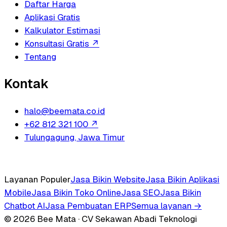
Daftar Harga
Aplikasi Gratis
Kalkulator Estimasi
Konsultasi Gratis
↗
Tentang
Kontak
halo@beemata.co.id
+62 812 321 100
↗
Tulungagung, Jawa Timur
Layanan Populer
Jasa Bikin Website
Jasa Bikin Aplikasi
Mobile
Jasa Bikin Toko Online
Jasa SEO
Jasa Bikin
Chatbot AI
Jasa Pembuatan ERP
Semua layanan →
© 2026 Bee Mata · CV Sekawan Abadi Teknologi