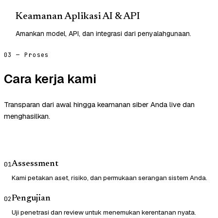
Keamanan Aplikasi AI & API
Amankan model, API, dan integrasi dari penyalahgunaan.
03 — Proses
Cara kerja kami
Transparan dari awal hingga keamanan siber Anda live dan
menghasilkan.
Assessment
01
Kami petakan aset, risiko, dan permukaan serangan sistem Anda.
Pengujian
02
Uji penetrasi dan review untuk menemukan kerentanan nyata.