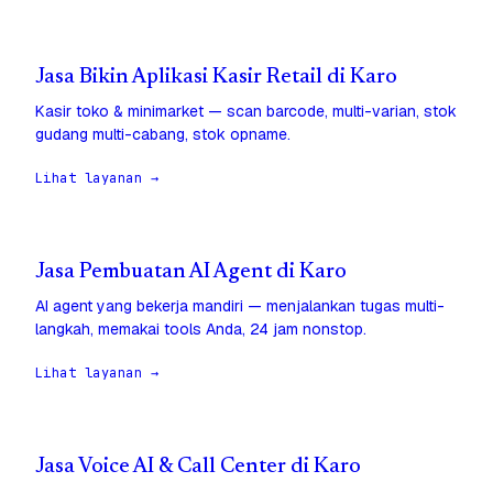
Jasa Bikin Aplikasi Kasir Retail di Karo
Kasir toko & minimarket — scan barcode, multi-varian, stok
gudang multi-cabang, stok opname.
Lihat layanan →
Jasa Pembuatan AI Agent di Karo
AI agent yang bekerja mandiri — menjalankan tugas multi-
langkah, memakai tools Anda, 24 jam nonstop.
Lihat layanan →
Jasa Voice AI & Call Center di Karo