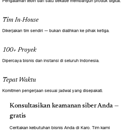
Pengalaman lebih dari satu dekade membangun produk digital.
Tim In-House
Dikerjakan tim sendiri — bukan dialihkan ke pihak ketiga.
100+ Proyek
Dipercaya bisnis dan instansi di seluruh Indonesia.
Tepat Waktu
Komitmen pengerjaan sesuai jadwal yang disepakati.
Konsultasikan keamanan siber Anda —
gratis
Ceritakan kebutuhan bisnis Anda di Karo. Tim kami