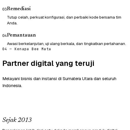
Remediasi
03
Tutup celah, perkuat konfigurasi, dan perbaiki kode bersama tim
Anda.
Pemantauan
04
Awasi berkelanjutan, uji ulang berkala, dan tingkatkan pertahanan.
04 — Kenapa Bee Mata
Partner digital yang teruji
Melayani bisnis dan instansi di Sumatera Utara dan seluruh
Indonesia.
Sejak 2013