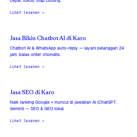
cepat, fokus, siap closing.
Lihat layanan →
Jasa Bikin Chatbot AI di Karo
Chatbot AI & WhatsApp auto-reply — layani pelanggan 24
jam, balas order otomatis.
Lihat layanan →
Jasa SEO di Karo
Naik ranking Google + muncul di jawaban AI (ChatGPT,
Gemini) — SEO & GEO lokal.
Lihat layanan →