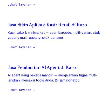
Lihat layanan →
Jasa Bikin Aplikasi Kasir Retail di Karo
Kasir toko & minimarket — scan barcode, multi-varian, stok
gudang multi-cabang, stok opname.
Lihat layanan →
Jasa Pembuatan AI Agent di Karo
AI agent yang bekerja mandiri — menjalankan tugas multi-
langkah, memakai tools Anda, 24 jam nonstop.
Lihat layanan →