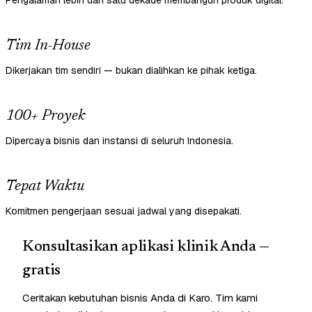
Pengalaman lebih dari satu dekade membangun produk digital.
Tim In-House
Dikerjakan tim sendiri — bukan dialihkan ke pihak ketiga.
100+ Proyek
Dipercaya bisnis dan instansi di seluruh Indonesia.
Tepat Waktu
Komitmen pengerjaan sesuai jadwal yang disepakati.
Konsultasikan aplikasi klinik Anda —
gratis
Ceritakan kebutuhan bisnis Anda di Karo. Tim kami