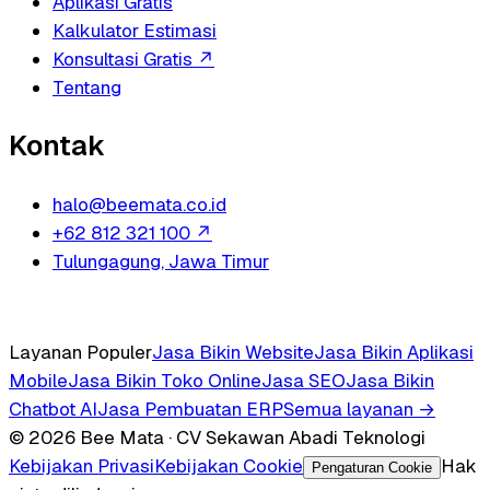
Aplikasi Gratis
Kalkulator Estimasi
Konsultasi Gratis
↗
Tentang
Kontak
halo@beemata.co.id
+62 812 321 100
↗
Tulungagung, Jawa Timur
Layanan Populer
Jasa Bikin Website
Jasa Bikin Aplikasi
Mobile
Jasa Bikin Toko Online
Jasa SEO
Jasa Bikin
Chatbot AI
Jasa Pembuatan ERP
Semua layanan →
© 2026 Bee Mata · CV Sekawan Abadi Teknologi
Kebijakan Privasi
Kebijakan Cookie
Hak
Pengaturan Cookie