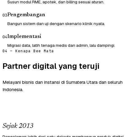
Susun modul RME, apotek, dan billing sesuai aturan.
Pengembangan
03
Bangun sistem dan uji dengan skenario klinik nyata.
Implementasi
04
Migrasi data, latih tenaga medis dan admin, lalu dampingi.
04 — Kenapa Bee Mata
Partner digital yang teruji
Melayani bisnis dan instansi di Sumatera Utara dan seluruh
Indonesia.
Sejak 2013