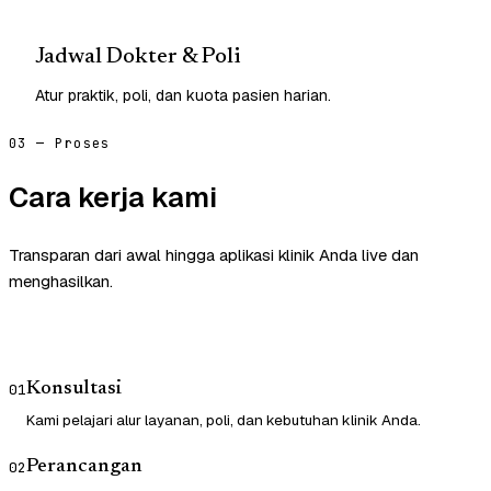
Jadwal Dokter & Poli
Atur praktik, poli, dan kuota pasien harian.
03 — Proses
Cara kerja kami
Transparan dari awal hingga aplikasi klinik Anda live dan
menghasilkan.
Konsultasi
01
Kami pelajari alur layanan, poli, dan kebutuhan klinik Anda.
Perancangan
02