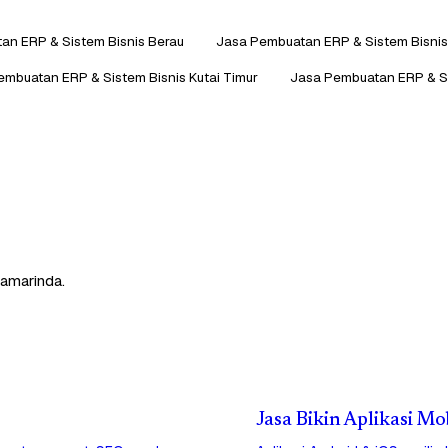
an ERP & Sistem Bisnis Berau
Jasa Pembuatan ERP & Sistem Bisni
embuatan ERP & Sistem Bisnis Kutai Timur
Jasa Pembuatan ERP & S
Samarinda.
Jasa Bikin Aplikasi Mo