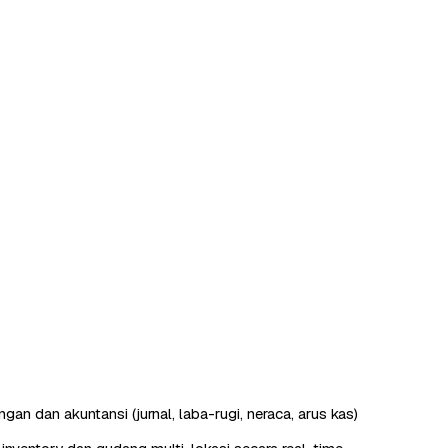
an dan akuntansi (jurnal, laba-rugi, neraca, arus kas)