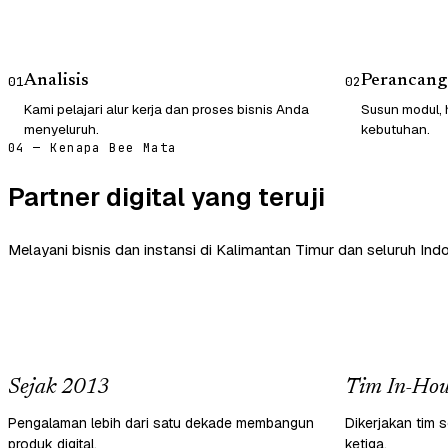
Analisis
Perancang
01
02
Kami pelajari alur kerja dan proses bisnis Anda
Susun modul, 
menyeluruh.
kebutuhan.
04 — Kenapa Bee Mata
Partner digital yang teruji
Melayani bisnis dan instansi di Kalimantan Timur dan seluruh Indo
Sejak 2013
Tim In-Hou
Pengalaman lebih dari satu dekade membangun
Dikerjakan tim s
produk digital.
ketiga.