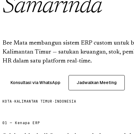
Samarinda
Bee Mata membangun sistem ERP custom untuk bi
Kalimantan Timur — satukan keuangan, stok, pemb
HR dalam satu platform real-time.
Konsultasi via WhatsApp
Jadwalkan Meeting
KOTA
·
KALIMANTAN TIMUR
·
INDONESIA
01 — Kenapa ERP