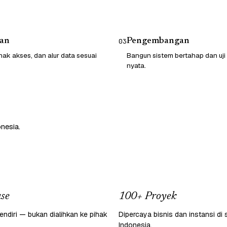
an
Pengembangan
03
hak akses, dan alur data sesuai
Bangun sistem bertahap dan uji
nyata.
nesia.
se
100+ Proyek
endiri — bukan dialihkan ke pihak
Dipercaya bisnis dan instansi di 
Indonesia.