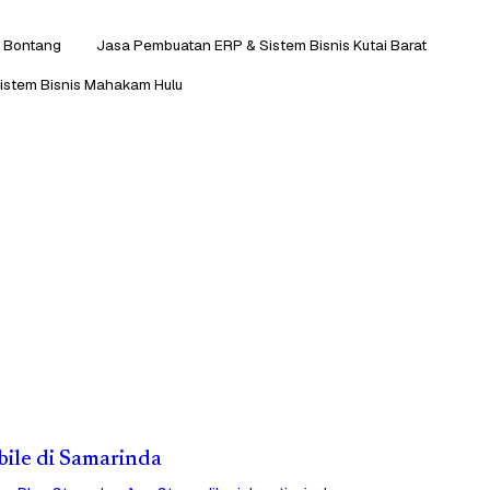
s Bontang
Jasa Pembuatan ERP & Sistem Bisnis Kutai Barat
istem Bisnis Mahakam Hulu
bile di Samarinda