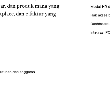
yar, dan produk mana yang
Modul HR da
place, dan e-faktur yang
Hak akses b
Dashboard d
Integrasi P
butuhan dan anggaran