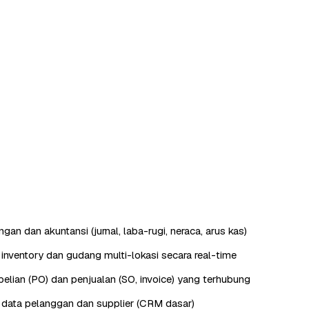
an dan akuntansi (jurnal, laba-rugi, neraca, arus kas)
nventory dan gudang multi-lokasi secara real-time
lian (PO) dan penjualan (SO, invoice) yang terhubung
data pelanggan dan supplier (CRM dasar)