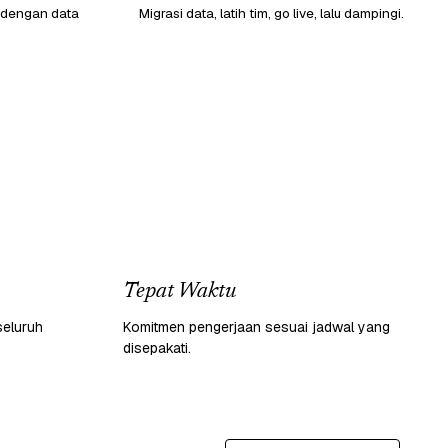
 dengan data
Migrasi data, latih tim, go live, lalu dampingi.
Tepat Waktu
seluruh
Komitmen pengerjaan sesuai jadwal yang
disepakati.