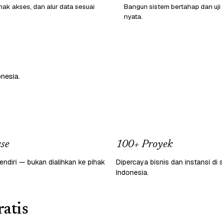
hak akses, dan alur data sesuai
Bangun sistem bertahap dan uji
nyata.
nesia.
se
100+ Proyek
endiri — bukan dialihkan ke pihak
Dipercaya bisnis dan instansi di 
Indonesia.
atis