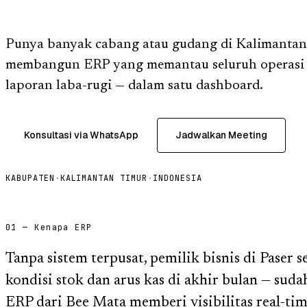
Punya banyak cabang atau gudang di Kalimanta
membangun ERP yang memantau seluruh operasi 
laporan laba-rugi — dalam satu dashboard.
Konsultasi via WhatsApp
Jadwalkan Meeting
KABUPATEN
·
KALIMANTAN TIMUR
·
INDONESIA
01 — Kenapa ERP
Tanpa sistem terpusat, pemilik bisnis di Paser
kondisi stok dan arus kas di akhir bulan — sud
ERP dari Bee Mata memberi visibilitas real-tim