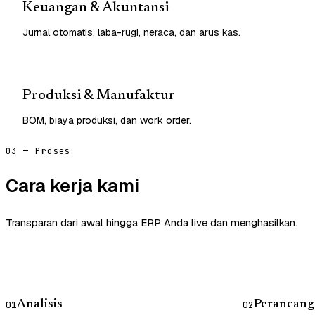
Keuangan & Akuntansi
Jurnal otomatis, laba-rugi, neraca, dan arus kas.
Produksi & Manufaktur
BOM, biaya produksi, dan work order.
03 — Proses
Cara kerja kami
Transparan dari awal hingga ERP Anda live dan menghasilkan.
Analisis
Perancang
01
02