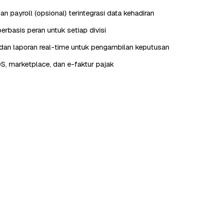
n payroll (opsional) terintegrasi data kehadiran
erbasis peran untuk setiap divisi
an laporan real-time untuk pengambilan keputusan
OS, marketplace, dan e-faktur pajak