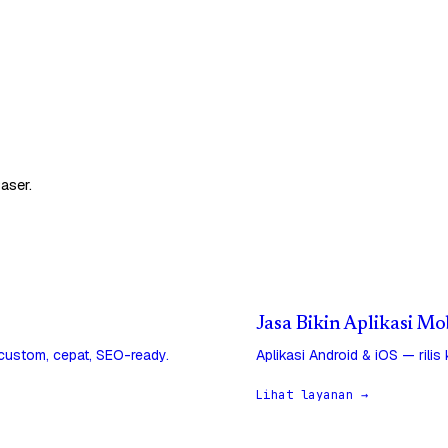
aser.
Jasa Bikin Aplikasi Mo
 custom, cepat, SEO-ready.
Aplikasi Android & iOS — rilis
Lihat layanan →