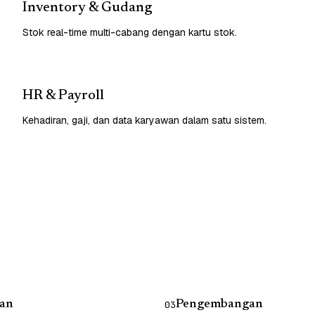
Inventory & Gudang
Stok real-time multi-cabang dengan kartu stok.
HR & Payroll
Kehadiran, gaji, dan data karyawan dalam satu sistem.
an
Pengembangan
03