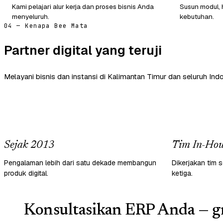
Kami pelajari alur kerja dan proses bisnis Anda
Susun modul, 
menyeluruh.
kebutuhan.
04 — Kenapa Bee Mata
Partner digital yang teruji
Melayani bisnis dan instansi di Kalimantan Timur dan seluruh Indo
Sejak 2013
Tim In-Hou
Pengalaman lebih dari satu dekade membangun
Dikerjakan tim s
produk digital.
ketiga.
Konsultasikan ERP Anda — gr