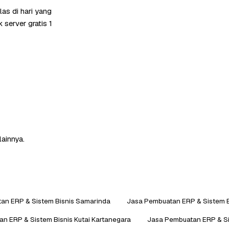
as di hari yang
server gratis 1
lainnya.
an ERP & Sistem Bisnis Samarinda
Jasa Pembuatan ERP & Sistem B
n ERP & Sistem Bisnis Kutai Kartanegara
Jasa Pembuatan ERP & Sis