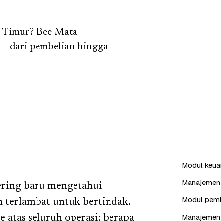
n Timur? Bee Mata
— dari pembelian hingga
Modul keuang
Manajemen i
 sering baru mengetahui
Modul pembe
ah terlambat untuk bertindak.
Manajemen 
e atas seluruh operasi: berapa