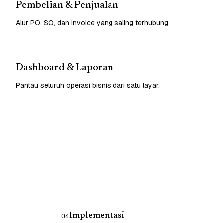
Pembelian & Penjualan
Alur PO, SO, dan invoice yang saling terhubung.
Dashboard & Laporan
Pantau seluruh operasi bisnis dari satu layar.
Implementasi
04