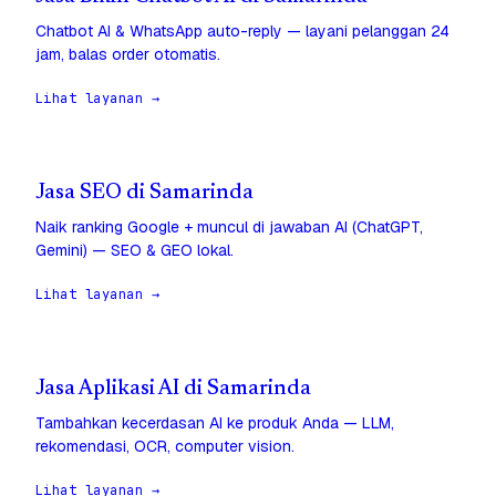
Chatbot AI & WhatsApp auto-reply — layani pelanggan 24
jam, balas order otomatis.
Lihat layanan →
Jasa SEO di Samarinda
Naik ranking Google + muncul di jawaban AI (ChatGPT,
Gemini) — SEO & GEO lokal.
Lihat layanan →
Jasa Aplikasi AI di Samarinda
Tambahkan kecerdasan AI ke produk Anda — LLM,
rekomendasi, OCR, computer vision.
Lihat layanan →