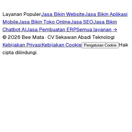
Layanan Populer
Jasa Bikin Website
Jasa Bikin Aplikasi
Mobile
Jasa Bikin Toko Online
Jasa SEO
Jasa Bikin
Chatbot AI
Jasa Pembuatan ERP
Semua layanan →
© 2026 Bee Mata · CV Sekawan Abadi Teknologi
Kebijakan Privasi
Kebijakan Cookie
Hak
Pengaturan Cookie
cipta dilindungi.