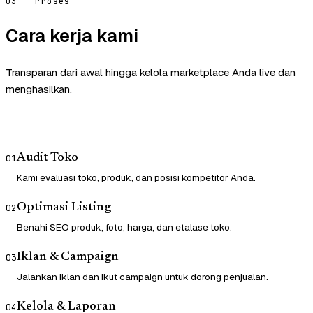
03 — Proses
Cara kerja kami
Transparan dari awal hingga kelola marketplace Anda live dan
menghasilkan.
Audit Toko
01
Kami evaluasi toko, produk, dan posisi kompetitor Anda.
Optimasi Listing
02
Benahi SEO produk, foto, harga, dan etalase toko.
Iklan & Campaign
03
Jalankan iklan dan ikut campaign untuk dorong penjualan.
Kelola & Laporan
04