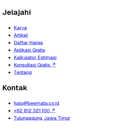
Jelajahi
Karya
Artikel
Daftar Harga
Aplikasi Gratis
Kalkulator Estimasi
Konsultasi Gratis
↗
Tentang
Kontak
halo@beemata.co.id
+62 812 321 100
↗
Tulungagung, Jawa Timur