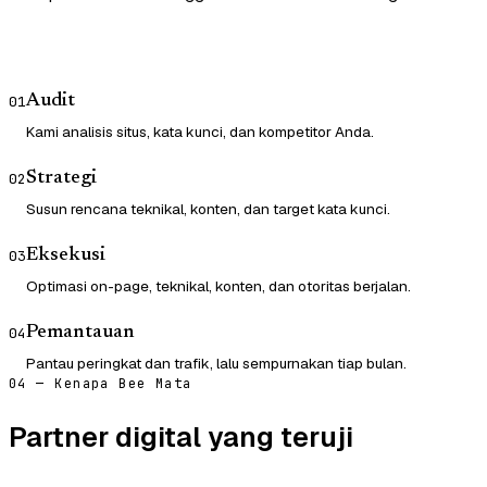
Audit
01
Kami analisis situs, kata kunci, dan kompetitor Anda.
Strategi
02
Susun rencana teknikal, konten, dan target kata kunci.
Eksekusi
03
Optimasi on-page, teknikal, konten, dan otoritas berjalan.
Pemantauan
04
Pantau peringkat dan trafik, lalu sempurnakan tiap bulan.
04 — Kenapa Bee Mata
Partner digital yang teruji