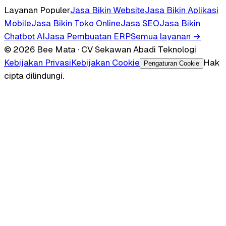
Layanan Populer
Jasa Bikin Website
Jasa Bikin Aplikasi
Mobile
Jasa Bikin Toko Online
Jasa SEO
Jasa Bikin
Chatbot AI
Jasa Pembuatan ERP
Semua layanan →
© 2026 Bee Mata · CV Sekawan Abadi Teknologi
Kebijakan Privasi
Kebijakan Cookie
Hak
Pengaturan Cookie
cipta dilindungi.