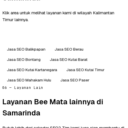
Klik area untuk melihat layanan kami di wilayah Kalimantan
Timur lainnya.
Jasa SEO Balikpapan
Jasa SEO Berau
Jasa SEO Bontang
Jasa SEO Kutai Barat
Jasa SEO Kutai Kartanegara
Jasa SEO Kutai Timur
Jasa SEO Mahakam Hulu
Jasa SEO Paser
06 — Layanan Lain
Layanan Bee Mata lainnya di
Samarinda
Butuh lebih dari sekadar SEO? Tim kami juga siap membantu di