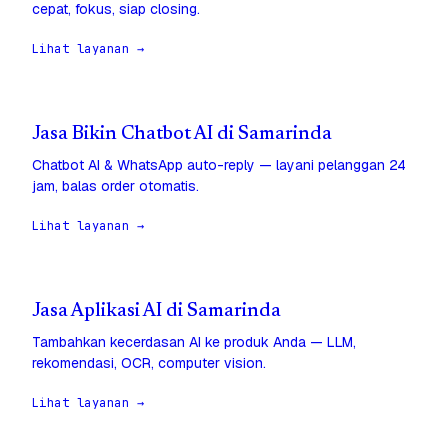
cepat, fokus, siap closing.
Lihat layanan →
Jasa Bikin Chatbot AI di Samarinda
Chatbot AI & WhatsApp auto-reply — layani pelanggan 24
jam, balas order otomatis.
Lihat layanan →
Jasa Aplikasi AI di Samarinda
Tambahkan kecerdasan AI ke produk Anda — LLM,
rekomendasi, OCR, computer vision.
Lihat layanan →