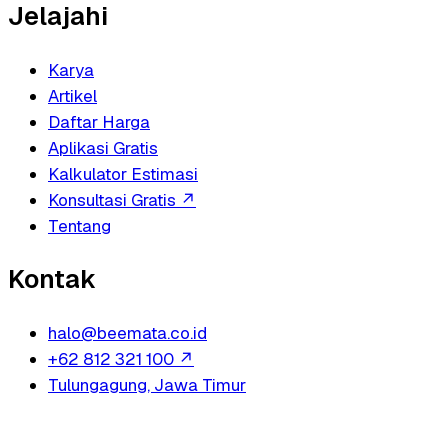
Jelajahi
Karya
Artikel
Daftar Harga
Aplikasi Gratis
Kalkulator Estimasi
Konsultasi Gratis
↗
Tentang
Kontak
halo@beemata.co.id
+62 812 321 100
↗
Tulungagung, Jawa Timur