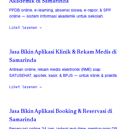
Akademik di Samarinda
PPDB online, e-learning, absensi siswa, e-rapor, & SPP
online — sistem informasi akademik untuk sekolah.
Lihat layanan →
Jasa Bikin Aplikasi Klinik & Rekam Medis di
Samarinda
Antrean online, rekam medis elektronik (RME) siap
SATUSEHAT, apotek, kasir, & BPJS — untuk klinik & praktik.
Lihat layanan →
Jasa Bikin Aplikasi Booking & Reservasi di
Samarinda
Reservasi online 24 jam, jadwal real-time, pembayaran DP,