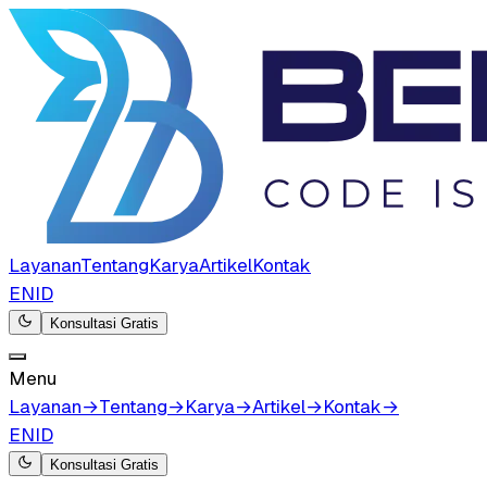
Layanan
Tentang
Karya
Artikel
Kontak
EN
ID
Konsultasi Gratis
Menu
Layanan
→
Tentang
→
Karya
→
Artikel
→
Kontak
→
EN
ID
Konsultasi Gratis