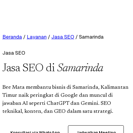
Beranda
/
Layanan
/
Jasa SEO
/
Samarinda
Jasa SEO
Jasa SEO di
Samarinda
Bee Mata membantu bisnis di Samarinda, Kalimantan
Timur naik peringkat di Google dan muncul di
jawaban AI seperti ChatGPT dan Gemini. SEO
teknikal, konten, dan GEO dalam satu strategi.
Konsultasi via WhatsApp
Jadwalkan Meeting