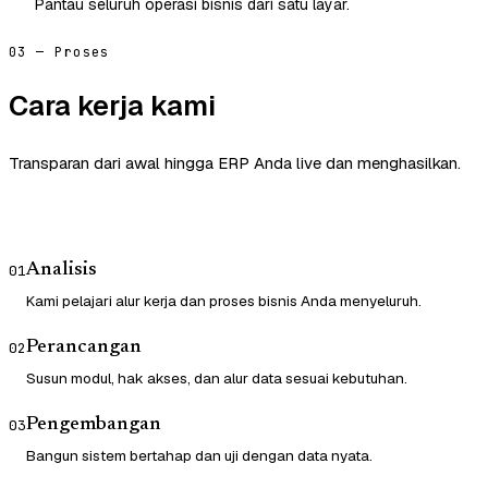
Pantau seluruh operasi bisnis dari satu layar.
03 — Proses
Cara kerja kami
Transparan dari awal hingga ERP Anda live dan menghasilkan.
Analisis
01
Kami pelajari alur kerja dan proses bisnis Anda menyeluruh.
Perancangan
02
Susun modul, hak akses, dan alur data sesuai kebutuhan.
Pengembangan
03
Bangun sistem bertahap dan uji dengan data nyata.