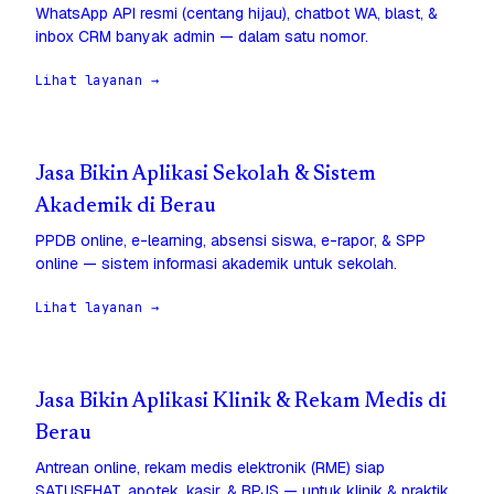
WhatsApp API resmi (centang hijau), chatbot WA, blast, &
inbox CRM banyak admin — dalam satu nomor.
Lihat layanan →
Jasa Bikin Aplikasi Sekolah & Sistem
Akademik di Berau
PPDB online, e-learning, absensi siswa, e-rapor, & SPP
online — sistem informasi akademik untuk sekolah.
Lihat layanan →
Jasa Bikin Aplikasi Klinik & Rekam Medis di
Berau
Antrean online, rekam medis elektronik (RME) siap
SATUSEHAT, apotek, kasir, & BPJS — untuk klinik & praktik.