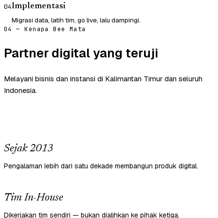
Implementasi
04
Migrasi data, latih tim, go live, lalu dampingi.
04 — Kenapa Bee Mata
Partner digital yang teruji
Melayani bisnis dan instansi di Kalimantan Timur dan seluruh
Indonesia.
Sejak 2013
Pengalaman lebih dari satu dekade membangun produk digital.
Tim In-House
Dikerjakan tim sendiri — bukan dialihkan ke pihak ketiga.