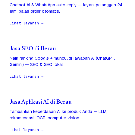
Chatbot AI & WhatsApp auto-reply — layani pelanggan 24
jam, balas order otomatis.
Lihat layanan →
Jasa SEO di Berau
Naik ranking Google + muncul di jawaban AI (ChatGPT,
Gemini) — SEO & GEO lokal.
Lihat layanan →
Jasa Aplikasi AI di Berau
Tambahkan kecerdasan AI ke produk Anda — LLM,
rekomendasi, OCR, computer vision.
Lihat layanan →