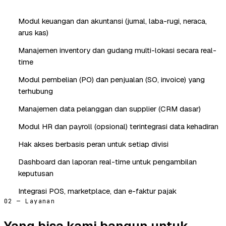
Modul keuangan dan akuntansi (jurnal, laba-rugi, neraca,
arus kas)
Manajemen inventory dan gudang multi-lokasi secara real-
time
Modul pembelian (PO) dan penjualan (SO, invoice) yang
terhubung
Manajemen data pelanggan dan supplier (CRM dasar)
Modul HR dan payroll (opsional) terintegrasi data kehadiran
Hak akses berbasis peran untuk setiap divisi
Dashboard dan laporan real-time untuk pengambilan
keputusan
Integrasi POS, marketplace, dan e-faktur pajak
02 — Layanan
Yang bisa kami bangun untuk