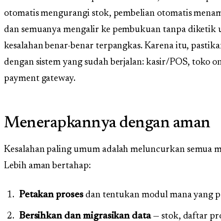
otomatis mengurangi stok, pembelian otomatis menam
dan semuanya mengalir ke pembukuan tanpa diketik u
kesalahan benar-benar terpangkas. Karena itu, pastik
dengan sistem yang sudah berjalan: kasir/POS, toko on
payment gateway.
Menerapkannya dengan aman
Kesalahan paling umum adalah meluncurkan semua modu
Lebih aman bertahap:
Petakan proses
dan tentukan modul mana yang pa
Bersihkan dan migrasikan data
— stok, daftar pr