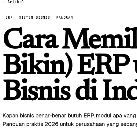
← Artikel
ERP
SISTEM BISNIS
PANDUAN
Cara Memili
Bikin) ERP
Bisnis di In
Kapan bisnis benar-benar butuh ERP, modul apa yang 
Panduan praktis 2026 untuk perusahaan yang sedan