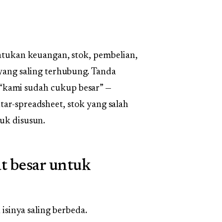
atukan keuangan, stok, pembelian,
yang saling terhubung. Tanda
kami sudah cukup besar” —
tar-spreadsheet, stok yang salah
tuk disusun.
t besar untuk
isinya saling berbeda.