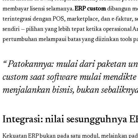
membayar lisensi selamanya.
ERP custom
dibangun men
terintegrasi dengan POS, marketplace, dan e-faktur, s
sendiri — pilihan yang lebih tepat ketika operasional
pertumbuhan melampaui batas yang diizinkan tools p
Patokannya: mulai dari paketan unt
custom saat software mulai mendikte
menjalankan bisnis, bukan sebaliknya
Integrasi: nilai sesungguhnya 
Kekuatan ERP bukan pada satu modul, melainkan pa