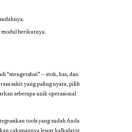
esudahnya.
 modul berikutnya.
di “mengetahui” — stok, kas, dan
 rasa sakit yang paling nyata, pilih
arkan seberapa unik operasional
grasikan tools yang sudah Anda
rakan cakupannya lewat
kalkulator