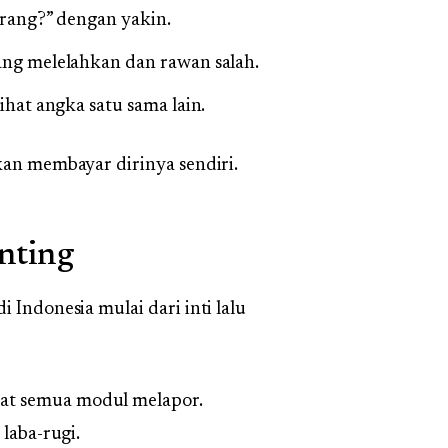
arang?” dengan yakin.
ang melelahkan dan rawan salah.
ihat angka satu sama lain.
kan membayar dirinya sendiri.
nting
 Indonesia mulai dari inti lalu
at semua modul melapor.
laba-rugi.