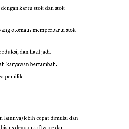
i, dengan kartu stok dan stok
yang otomatis memperbarui stok
duksi, dan hasil jadi.
mlah karyawan bertambah.
a pemilik.
 lainnya) lebih cepat dimulai dan
 bisnis dengan software dan