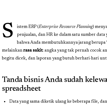
S
istem ERP (
Enterprise Resource Planning
) meny
penjualan, dan HR ke dalam satu sumber data 
bahwa Anda membutuhkannya jarang berupa “
melainkan
rasa sakit
: angka yang tak pernah cocok an
begitu dicek, dan laporan yang butuh berhari-hari un
Tanda bisnis Anda sudah kelewa
spreadsheet
Data yang sama diketik ulang ke beberapa file, dan 