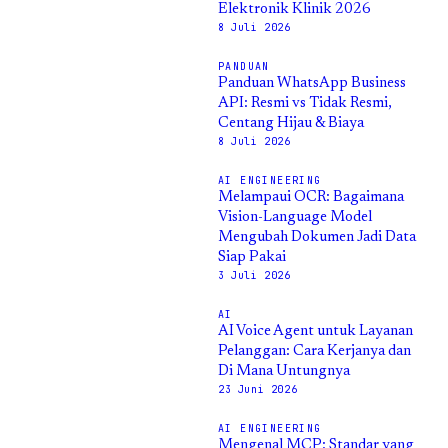
Elektronik Klinik 2026
8 Juli 2026
PANDUAN
Panduan WhatsApp Business
API: Resmi vs Tidak Resmi,
Centang Hijau & Biaya
8 Juli 2026
AI ENGINEERING
Melampaui OCR: Bagaimana
Vision-Language Model
Mengubah Dokumen Jadi Data
Siap Pakai
3 Juli 2026
AI
AI Voice Agent untuk Layanan
Pelanggan: Cara Kerjanya dan
Di Mana Untungnya
23 Juni 2026
AI ENGINEERING
Mengenal MCP: Standar yang