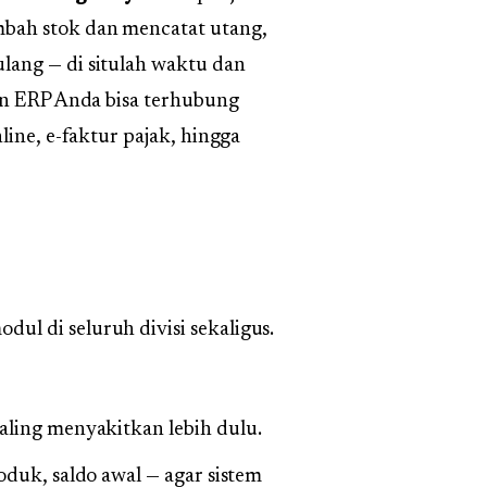
bah stok dan mencatat utang,
lang — di situlah waktu dan
an ERP Anda bisa terhubung
line, e-faktur pajak, hingga
l di seluruh divisi sekaligus.
ling menyakitkan lebih dulu.
oduk, saldo awal — agar sistem