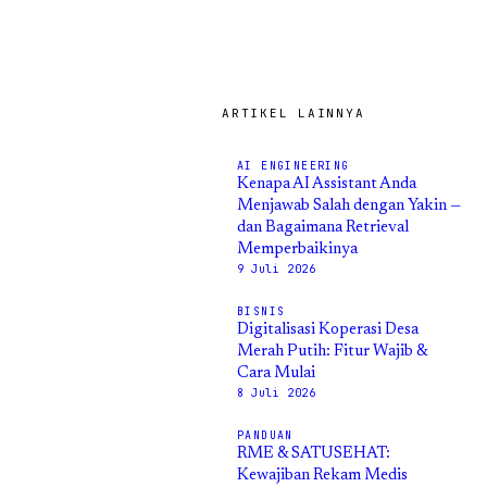
ARTIKEL LAINNYA
AI ENGINEERING
Kenapa AI Assistant Anda
Menjawab Salah dengan Yakin —
dan Bagaimana Retrieval
Memperbaikinya
9 Juli 2026
BISNIS
Digitalisasi Koperasi Desa
Merah Putih: Fitur Wajib &
Cara Mulai
8 Juli 2026
PANDUAN
RME & SATUSEHAT:
Kewajiban Rekam Medis