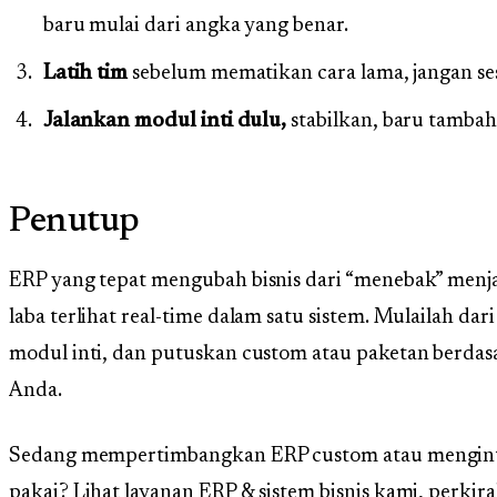
baru mulai dari angka yang benar.
Latih tim
sebelum mematikan cara lama, jangan s
Jalankan modul inti dulu,
stabilkan, baru tambah
Penutup
ERP yang tepat mengubah bisnis dari “menebak” menja
laba terlihat real-time dalam satu sistem. Mulailah dari
modul inti, dan putuskan custom atau paketan berdas
Anda.
Sedang mempertimbangkan ERP custom atau menginte
pakai? Lihat
layanan ERP & sistem bisnis kami
, perki