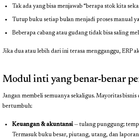
Tak ada yang bisa menjawab “berapa stok kita sek
Tutup buku setiap bulan menjadi proses manual y
Beberapa cabang atau gudang tidak bisa saling mel
Jika dua atau lebih dari ini terasa mengganggu, ERP a
Modul inti yang benar-benar pe
Jangan membeli semuanya sekaligus. Mayoritas bisnis di
bertumbuh:
Keuangan & akuntansi
— tulang punggung; temp
Termasuk buku besar, piutang, utang, dan laporan 