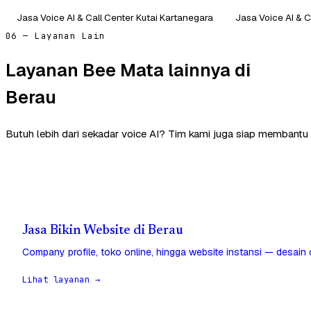
Jasa Voice AI & Call Center Kutai Kartanegara
Jasa Voice AI & C
06 — Layanan Lain
Layanan Bee Mata lainnya di
Berau
Butuh lebih dari sekadar voice AI? Tim kami juga siap membantu 
Jasa Bikin Website di Berau
Company profile, toko online, hingga website instansi — desain
Lihat layanan →