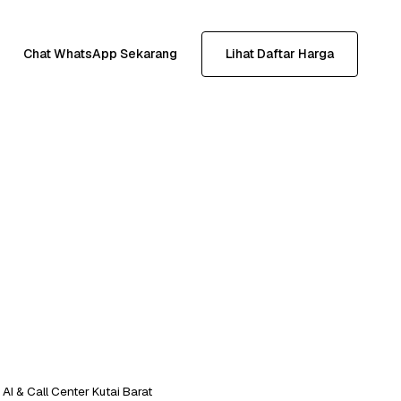
Chat WhatsApp Sekarang
Lihat Daftar Harga
AI & Call Center Kutai Barat