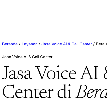
Beranda
/
Layanan
/
Jasa Voice AI & Call Center
/
Berau
Jasa Voice AI & Call Center
Jasa Voice AI 
Center di
Ber