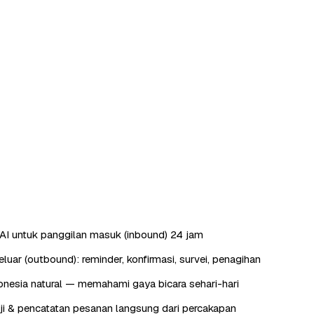
AI untuk panggilan masuk (inbound) 24 jam
luar (outbound): reminder, konfirmasi, survei, penagihan
nesia natural — memahami gaya bicara sehari-hari
ji & pencatatan pesanan langsung dari percakapan