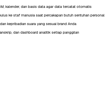
RM, kalender, dan basis data agar data tercatat otomatis
lus ke staf manusia saat percakapan butuh sentuhan personal
, dan kepribadian suara yang sesuai brand Anda
anskrip, dan dashboard analitik setiap panggilan