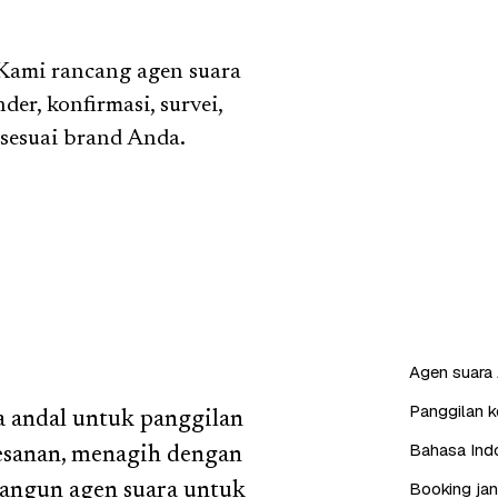
 Kami rancang agen suara
r, konfirmasi, survei,
 sesuai brand Anda.
Agen suara 
Panggilan ke
a andal untuk panggilan
Bahasa Indo
esanan, menagih dengan
Booking jan
bangun agen suara untuk