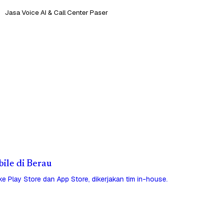
Jasa Voice AI & Call Center Paser
bile di Berau
 ke Play Store dan App Store, dikerjakan tim in-house.