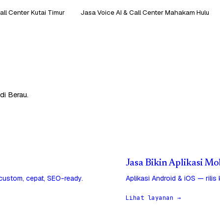
all Center Kutai Timur
Jasa Voice AI & Call Center Mahakam Hulu
di Berau.
Jasa Bikin Aplikasi Mo
 custom, cepat, SEO-ready.
Aplikasi Android & iOS — rilis
Lihat layanan →