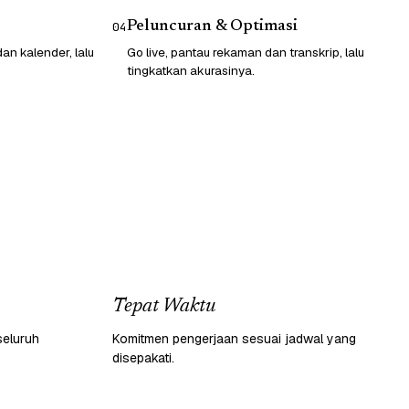
Peluncuran & Optimasi
04
n kalender, lalu
Go live, pantau rekaman dan transkrip, lalu
tingkatkan akurasinya.
Tepat Waktu
seluruh
Komitmen pengerjaan sesuai jadwal yang
disepakati.