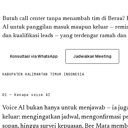
Butuh call center tanpa menambah tim di Berau?
AI untuk panggilan masuk maupun keluar — reminde
dan kualifikasi leads — yang terdengar ramah dan
Konsultasi via WhatsApp
Jadwalkan Meeting
KABUPATEN
·
KALIMANTAN TIMUR
·
INDONESIA
01 — Kenapa voice AI
Voice AI bukan hanya untuk menjawab — ia jug
keluar: mengingatkan jadwal, mengonfirmasi p
sopan, hingga survei kepuasan. Bee Mata mem