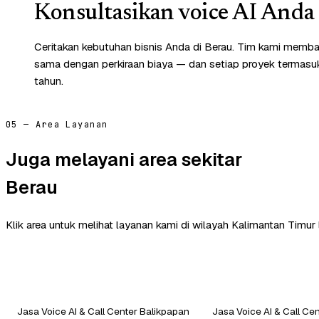
Konsultasikan voice AI Anda 
Ceritakan kebutuhan bisnis Anda di Berau. Tim kami membal
sama dengan perkiraan biaya — dan setiap proyek termasuk 
tahun.
05 — Area Layanan
Juga melayani area sekitar
Berau
Klik area untuk melihat layanan kami di wilayah Kalimantan Timur 
Jasa Voice AI & Call Center Balikpapan
Jasa Voice AI & Call Ce