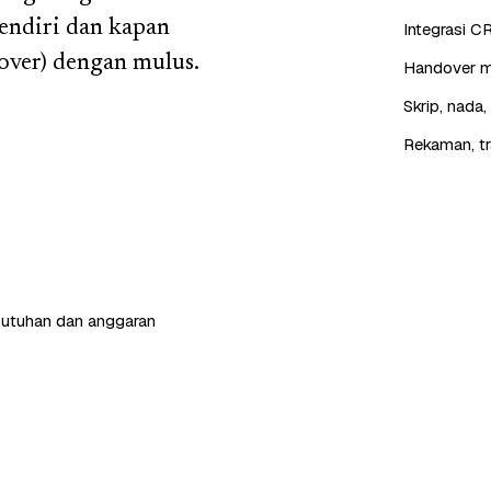
endiri dan kapan
Integrasi C
over) dengan mulus.
Handover mu
Skrip, nada
Rekaman, tr
butuhan dan anggaran