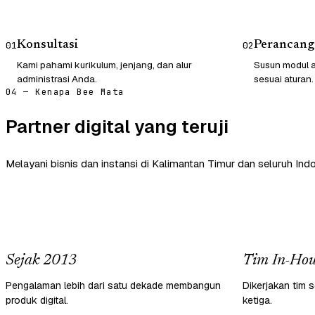
Konsultasi
Perancang
01
02
Kami pahami kurikulum, jenjang, dan alur
Susun modul a
administrasi Anda.
sesuai aturan.
04 — Kenapa Bee Mata
Partner digital yang teruji
Melayani bisnis dan instansi di Kalimantan Timur dan seluruh Indo
Sejak 2013
Tim In-Hou
Pengalaman lebih dari satu dekade membangun
Dikerjakan tim s
produk digital.
ketiga.