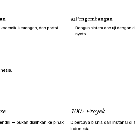
an
Pengembangan
03
kademik, keuangan, dan portal
Bangun sistem dan uji dengan d
nyata.
nesia.
se
100+ Proyek
endiri — bukan dialihkan ke pihak
Dipercaya bisnis dan instansi di 
Indonesia.