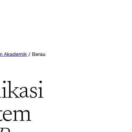
tem Akademik
/
Berau
ikasi
stem