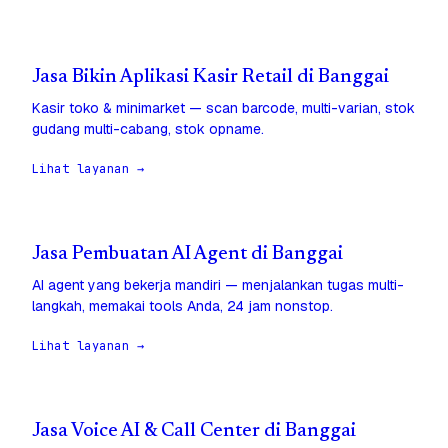
Jasa Bikin Aplikasi Kasir Retail di Banggai
Kasir toko & minimarket — scan barcode, multi-varian, stok
gudang multi-cabang, stok opname.
Lihat layanan →
Jasa Pembuatan AI Agent di Banggai
AI agent yang bekerja mandiri — menjalankan tugas multi-
langkah, memakai tools Anda, 24 jam nonstop.
Lihat layanan →
Jasa Voice AI & Call Center di Banggai