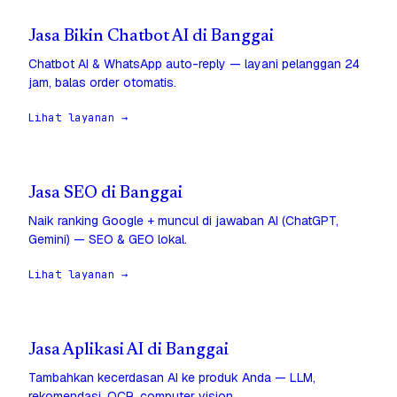
Jasa Bikin Chatbot AI di Banggai
Chatbot AI & WhatsApp auto-reply — layani pelanggan 24
jam, balas order otomatis.
Lihat layanan →
Jasa SEO di Banggai
Naik ranking Google + muncul di jawaban AI (ChatGPT,
Gemini) — SEO & GEO lokal.
Lihat layanan →
Jasa Aplikasi AI di Banggai
Tambahkan kecerdasan AI ke produk Anda — LLM,
rekomendasi, OCR, computer vision.