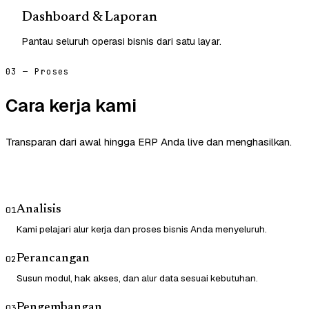
Dashboard & Laporan
Pantau seluruh operasi bisnis dari satu layar.
03 — Proses
Cara kerja kami
Transparan dari awal hingga ERP Anda live dan menghasilkan.
Analisis
01
Kami pelajari alur kerja dan proses bisnis Anda menyeluruh.
Perancangan
02
Susun modul, hak akses, dan alur data sesuai kebutuhan.
Pengembangan
03