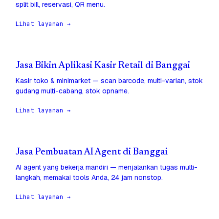
split bill, reservasi, QR menu.
Lihat layanan →
Jasa Bikin Aplikasi Kasir Retail di Banggai
Kasir toko & minimarket — scan barcode, multi-varian, stok
gudang multi-cabang, stok opname.
Lihat layanan →
Jasa Pembuatan AI Agent di Banggai
AI agent yang bekerja mandiri — menjalankan tugas multi-
langkah, memakai tools Anda, 24 jam nonstop.
Lihat layanan →