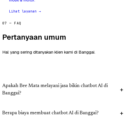
mobil & motor.
Lihat layanan →
07 — FAQ
Pertanyaan umum
Hal yang sering ditanyakan klien kami di Banggai.
Apakah Bee Mata melayani jasa bikin chatbot AI di
Banggai?
Berapa biaya membuat chatbot AI di Banggai?