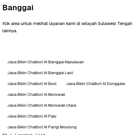
Banggai
Klik area untuk melihat layanan kami di wilayah Sulawesi Tengah
lainnya.
Jasa Bikin Chatbot AI Banggai Kepulauan
Jasa Bikin Chatbot AI Banggai Laut
Jasa Bikin Chatbot AI Buol
Jasa Bikin Chatbot AI Donggala
Jasa Bikin Chatbot AI Morowali
Jasa Bikin Chatbot AI Morowali Utara
Jasa Bikin Chatbot AI Palu
Jasa Bikin Chatbot AI Parigi Moutong
06 — Layanan Lain