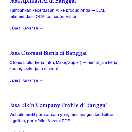
Jasa Aplikasi AI di Banggai
Tambahkan kecerdasan AI ke produk Anda — LLM,
rekomendasi, OCR, computer vision.
Lihat layanan →
Jasa Otomasi Bisnis di Banggai
Otomasi alur kerja (n8n/Make/Zapier) — hemat jam kerja,
kurangi pekerjaan manual.
Lihat layanan →
Jasa Bikin Company Profile di Banggai
Website profil perusahaan yang membangun kredibilitas —
legalitas, portofolio, & versi PDF.