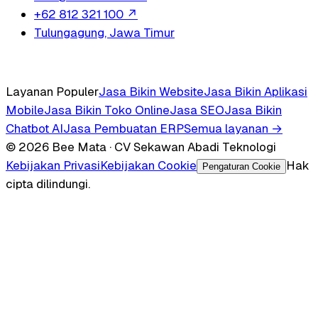
+62 812 321 100
↗
Tulungagung, Jawa Timur
Layanan Populer
Jasa Bikin Website
Jasa Bikin Aplikasi
Mobile
Jasa Bikin Toko Online
Jasa SEO
Jasa Bikin
Chatbot AI
Jasa Pembuatan ERP
Semua layanan →
© 2026 Bee Mata · CV Sekawan Abadi Teknologi
Kebijakan Privasi
Kebijakan Cookie
Hak
Pengaturan Cookie
cipta dilindungi.