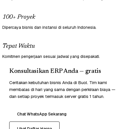
100+ Proyek
Dipercaya bisnis dan instansi di seluruh Indonesia.
Tepat Waktu
Komitmen pengerjaan sesuai jadwal yang disepakati.
Konsultasikan ERP Anda — gratis
Ceritakan kebutuhan bisnis Anda di Buol. Tim kami
membalas di hari yang sama dengan perkiraan biaya —
dan setiap proyek termasuk server gratis 1 tahun.
Chat WhatsApp Sekarang
Lihat Daftar Harga