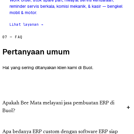
Work order, stok spare part, riwayat servis kendaraan,
reminder servis berkala, komisi mekanik, & kasir — bengkel
mobil & motor.
Lihat layanan →
07 — FAQ
Pertanyaan umum
Hal yang sering ditanyakan klien kami di Buol.
Apakah Bee Mata melayani jasa pembuatan ERP di
Buol?
Apa bedanya ERP custom dengan software ERP siap