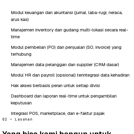
Modul keuangan dan akuntansi (jurnal, laba-rugi, neraca,
arus kas)
Manajemen inventory dan gudang multi-lokasi secara real-
time
Modul pembelian (PO) dan penjualan (SO, invoice) yang
terhubung
Manajemen data pelanggan dan supplier (CRM dasar)
Modul HR dan payroll (opsional) terintegrasi data kehadiran
Hak akses berbasis peran untuk setiap divisi
Dashboard dan laporan real-time untuk pengambilan
keputusan
Integrasi POS, marketplace, dan e-faktur pajak
02 — Layanan
Yang bisa kami bangun untuk