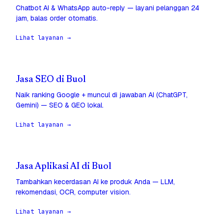
Chatbot AI & WhatsApp auto-reply — layani pelanggan 24
jam, balas order otomatis.
Lihat layanan →
Jasa SEO di Buol
Naik ranking Google + muncul di jawaban AI (ChatGPT,
Gemini) — SEO & GEO lokal.
Lihat layanan →
Jasa Aplikasi AI di Buol
Tambahkan kecerdasan AI ke produk Anda — LLM,
rekomendasi, OCR, computer vision.
Lihat layanan →