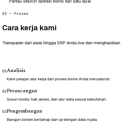
Pantau seluruh operasi bisnis dari satu layar.
03 — Proses
Cara kerja kami
Transparan dari awal hingga ERP Anda live dan menghasilkan.
Analisis
01
Kami pelajari alur kerja dan proses bisnis Anda menyeluruh.
Perancangan
02
Susun modul, hak akses, dan alur data sesuai kebutuhan.
Pengembangan
03
Bangun sistem bertahap dan uji dengan data nyata.