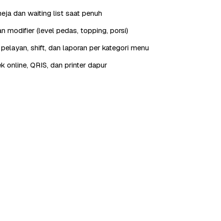
eja dan waiting list saat penuh
 modifier (level pedas, topping, porsi)
elayan, shift, dan laporan per kategori menu
ek online, QRIS, dan printer dapur