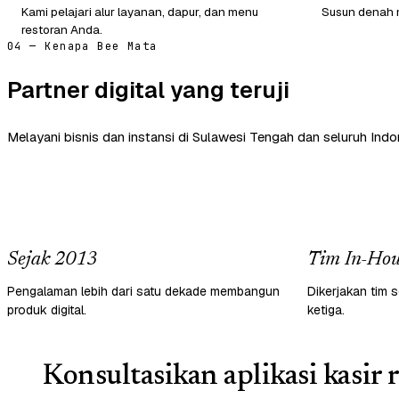
Kami pelajari alur layanan, dapur, dan menu
Susun denah m
restoran Anda.
04 — Kenapa Bee Mata
Partner digital yang teruji
Melayani bisnis dan instansi di Sulawesi Tengah dan seluruh Indo
Sejak 2013
Tim In-Hou
Pengalaman lebih dari satu dekade membangun
Dikerjakan tim s
produk digital.
ketiga.
Konsultasikan aplikasi kasir 