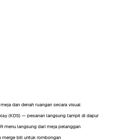
meja dan denah ruangan secara visual
play (KDS) — pesanan langsung tampil di dapur
QR menu langsung dari meja pelanggan
dan merge bill untuk rombongan