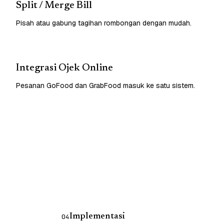
Split / Merge Bill
Pisah atau gabung tagihan rombongan dengan mudah.
Integrasi Ojek Online
Pesanan GoFood dan GrabFood masuk ke satu sistem.
Implementasi
04