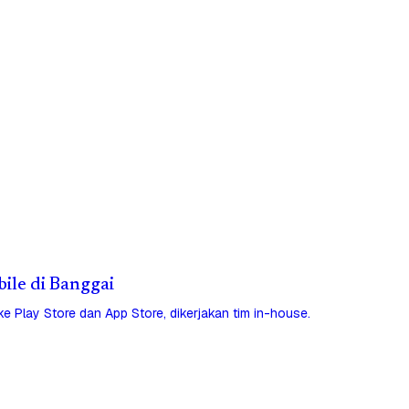
bile di Banggai
 ke Play Store dan App Store, dikerjakan tim in-house.