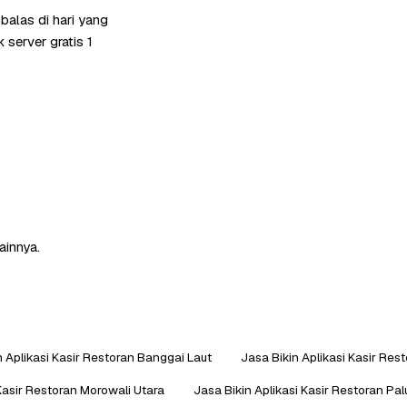
alas di hari yang
server gratis 1
ainnya.
n Aplikasi Kasir Restoran Banggai Laut
Jasa Bikin Aplikasi Kasir Res
 Kasir Restoran Morowali Utara
Jasa Bikin Aplikasi Kasir Restoran Pal