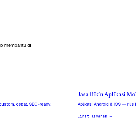
siap membantu di
Jasa Bikin Aplikasi Mo
 custom, cepat, SEO-ready.
Aplikasi Android & iOS — rilis
Lihat layanan →