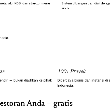
eja, alur KDS, dan struktur menu.
Sistem dibangun dan diuji denga
sibuk.
nesia.
se
100+ Proyek
endiri — bukan dialihkan ke pihak
Dipercaya bisnis dan instansi di 
Indonesia.
restoran Anda — gratis