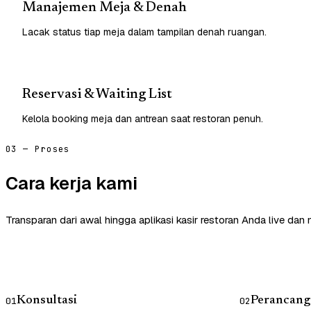
Manajemen Meja & Denah
Lacak status tiap meja dalam tampilan denah ruangan.
Reservasi & Waiting List
Kelola booking meja dan antrean saat restoran penuh.
03 — Proses
Cara kerja kami
Transparan dari awal hingga aplikasi kasir restoran Anda live dan
Konsultasi
Perancang
01
02