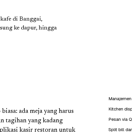
kafe di Banggai,
sung ke dapur, hingga
Manajemen 
Kitchen dis
 biasa: ada meja yang harus
Pesan via 
dan tagihan yang kadang
Split bill 
likasi kasir restoran untuk