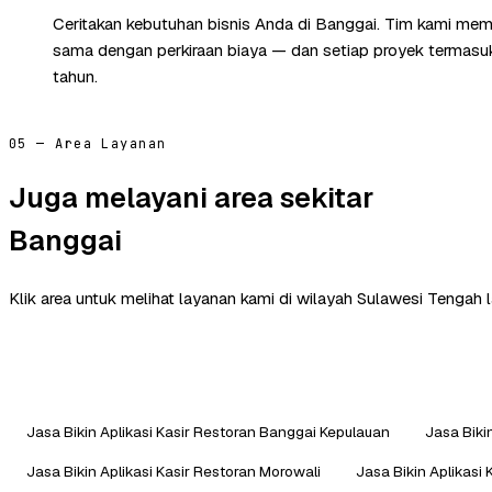
Ceritakan kebutuhan bisnis Anda di Banggai. Tim kami memb
sama dengan perkiraan biaya — dan setiap proyek termasuk 
tahun.
05 — Area Layanan
Juga melayani area sekitar
Banggai
Klik area untuk melihat layanan kami di wilayah Sulawesi Tengah l
Jasa Bikin Aplikasi Kasir Restoran Banggai Kepulauan
Jasa Biki
Jasa Bikin Aplikasi Kasir Restoran Morowali
Jasa Bikin Aplikasi