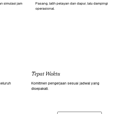
n simulasi jam
Pasang, latih pelayan dan dapur, lalu dampingi
operasional.
Tepat Waktu
seluruh
Komitmen pengerjaan sesuai jadwal yang
disepakati.