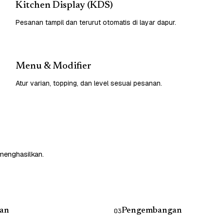
Kitchen Display (KDS)
Pesanan tampil dan terurut otomatis di layar dapur.
Menu & Modifier
Atur varian, topping, dan level sesuai pesanan.
 menghasilkan.
an
Pengembangan
03