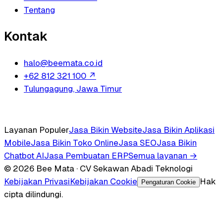
Tentang
Kontak
halo@beemata.co.id
+62 812 321 100
↗
Tulungagung, Jawa Timur
Layanan Populer
Jasa Bikin Website
Jasa Bikin Aplikasi
Mobile
Jasa Bikin Toko Online
Jasa SEO
Jasa Bikin
Chatbot AI
Jasa Pembuatan ERP
Semua layanan →
© 2026 Bee Mata · CV Sekawan Abadi Teknologi
Kebijakan Privasi
Kebijakan Cookie
Hak
Pengaturan Cookie
cipta dilindungi.