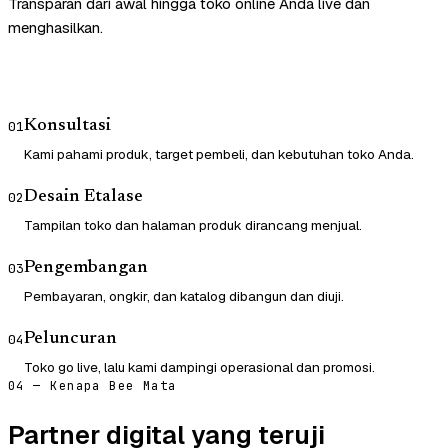
Transparan dari awal hingga toko online Anda live dan
menghasilkan.
Konsultasi
01
Kami pahami produk, target pembeli, dan kebutuhan toko Anda.
Desain Etalase
02
Tampilan toko dan halaman produk dirancang menjual.
Pengembangan
03
Pembayaran, ongkir, dan katalog dibangun dan diuji.
Peluncuran
04
Toko go live, lalu kami dampingi operasional dan promosi.
04 — Kenapa Bee Mata
Partner digital yang teruji