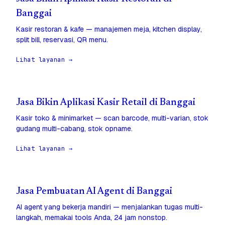
Banggai
Kasir restoran & kafe — manajemen meja, kitchen display,
split bill, reservasi, QR menu.
Lihat layanan →
Jasa Bikin Aplikasi Kasir Retail di Banggai
Kasir toko & minimarket — scan barcode, multi-varian, stok
gudang multi-cabang, stok opname.
Lihat layanan →
Jasa Pembuatan AI Agent di Banggai
AI agent yang bekerja mandiri — menjalankan tugas multi-
langkah, memakai tools Anda, 24 jam nonstop.