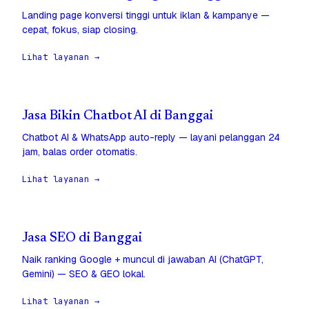
Landing page konversi tinggi untuk iklan & kampanye —
cepat, fokus, siap closing.
Lihat layanan →
Jasa Bikin Chatbot AI di Banggai
Chatbot AI & WhatsApp auto-reply — layani pelanggan 24
jam, balas order otomatis.
Lihat layanan →
Jasa SEO di Banggai
Naik ranking Google + muncul di jawaban AI (ChatGPT,
Gemini) — SEO & GEO lokal.
Lihat layanan →