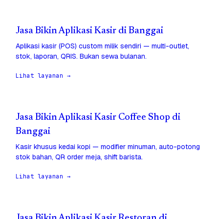
Jasa Bikin Aplikasi Kasir di Banggai
Aplikasi kasir (POS) custom milik sendiri — multi-outlet,
stok, laporan, QRIS. Bukan sewa bulanan.
Lihat layanan →
Jasa Bikin Aplikasi Kasir Coffee Shop di
Banggai
Kasir khusus kedai kopi — modifier minuman, auto-potong
stok bahan, QR order meja, shift barista.
Lihat layanan →
Jasa Bikin Aplikasi Kasir Restoran di