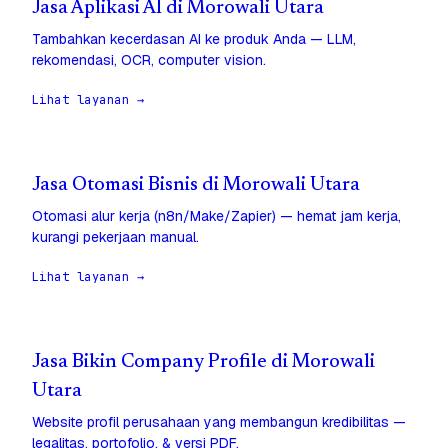
Jasa Aplikasi AI di Morowali Utara
Tambahkan kecerdasan AI ke produk Anda — LLM,
rekomendasi, OCR, computer vision.
Lihat layanan →
Jasa Otomasi Bisnis di Morowali Utara
Otomasi alur kerja (n8n/Make/Zapier) — hemat jam kerja,
kurangi pekerjaan manual.
Lihat layanan →
Jasa Bikin Company Profile di Morowali
Utara
Website profil perusahaan yang membangun kredibilitas —
legalitas, portofolio, & versi PDF.