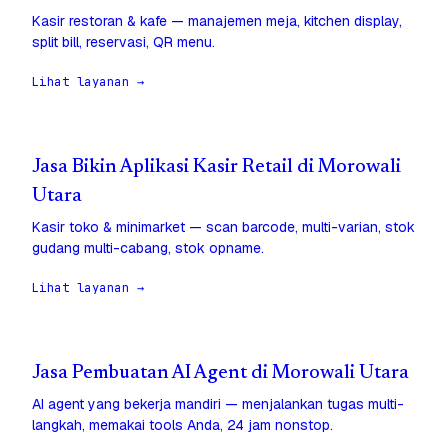
Kasir restoran & kafe — manajemen meja, kitchen display,
split bill, reservasi, QR menu.
Lihat layanan →
Jasa Bikin Aplikasi Kasir Retail di Morowali
Utara
Kasir toko & minimarket — scan barcode, multi-varian, stok
gudang multi-cabang, stok opname.
Lihat layanan →
Jasa Pembuatan AI Agent di Morowali Utara
AI agent yang bekerja mandiri — menjalankan tugas multi-
langkah, memakai tools Anda, 24 jam nonstop.