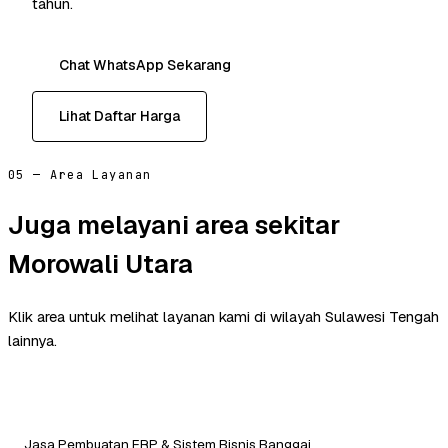
tahun.
Chat WhatsApp Sekarang
Lihat Daftar Harga
05 — Area Layanan
Juga melayani area sekitar
Morowali Utara
Klik area untuk melihat layanan kami di wilayah Sulawesi Tengah
lainnya.
Jasa Pembuatan ERP & Sistem Bisnis Banggai