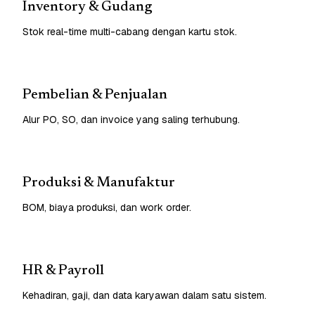
Inventory & Gudang
Stok real-time multi-cabang dengan kartu stok.
Pembelian & Penjualan
Alur PO, SO, dan invoice yang saling terhubung.
Produksi & Manufaktur
BOM, biaya produksi, dan work order.
HR & Payroll
Kehadiran, gaji, dan data karyawan dalam satu sistem.