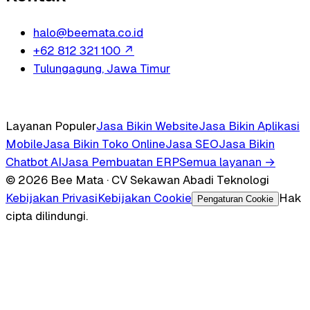
halo@beemata.co.id
+62 812 321 100
↗
Tulungagung, Jawa Timur
Layanan Populer
Jasa Bikin Website
Jasa Bikin Aplikasi
Mobile
Jasa Bikin Toko Online
Jasa SEO
Jasa Bikin
Chatbot AI
Jasa Pembuatan ERP
Semua layanan →
© 2026 Bee Mata · CV Sekawan Abadi Teknologi
Kebijakan Privasi
Kebijakan Cookie
Hak
Pengaturan Cookie
cipta dilindungi.