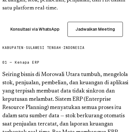
keuangan, stok, pembelian, penjualan, dan HR dalam
satu platform real-time.
Konsultasi via WhatsApp
Jadwalkan Meeting
KABUPATEN
·
SULAWESI TENGAH
·
INDONESIA
01 — Kenapa ERP
Seiring bisnis di Morowali Utara tumbuh, mengelola
stok, penjualan, pembelian, dan keuangan di aplikasi
yang terpisah membuat data tidak sinkron dan
keputusan melambat. Sistem ERP (Enterprise
Resource Planning) menyatukan semua proses itu
dalam satu sumber data — stok berkurang otomatis
saat penjualan tercatat, dan laporan keuangan