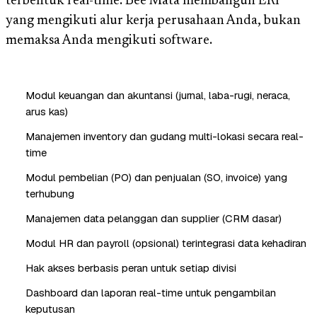
terbentuk real-time. Bee Mata membangun ERP
yang mengikuti alur kerja perusahaan Anda, bukan
memaksa Anda mengikuti software.
Modul keuangan dan akuntansi (jurnal, laba-rugi, neraca,
arus kas)
Manajemen inventory dan gudang multi-lokasi secara real-
time
Modul pembelian (PO) dan penjualan (SO, invoice) yang
terhubung
Manajemen data pelanggan dan supplier (CRM dasar)
Modul HR dan payroll (opsional) terintegrasi data kehadiran
Hak akses berbasis peran untuk setiap divisi
Dashboard dan laporan real-time untuk pengambilan
keputusan