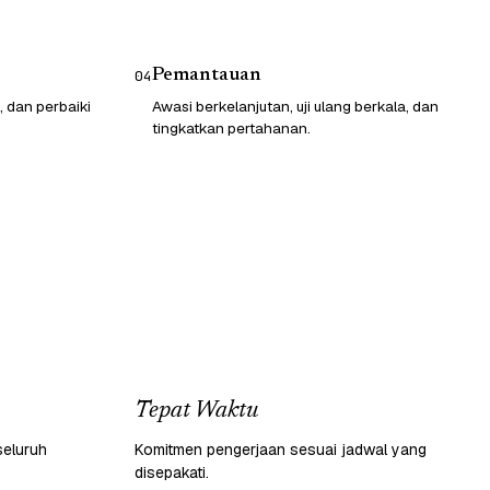
Pemantauan
04
, dan perbaiki
Awasi berkelanjutan, uji ulang berkala, dan
tingkatkan pertahanan.
Tepat Waktu
seluruh
Komitmen pengerjaan sesuai jadwal yang
disepakati.