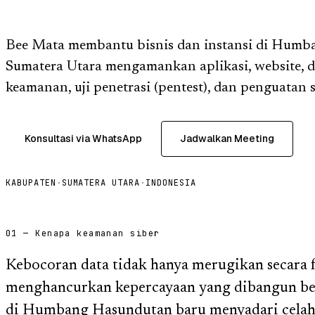
Bee Mata membantu bisnis dan instansi di Humb
Sumatera Utara mengamankan aplikasi, website, d
keamanan, uji penetrasi (pentest), dan penguatan 
Konsultasi via WhatsApp
Jadwalkan Meeting
KABUPATEN
·
SUMATERA UTARA
·
INDONESIA
01 — Kenapa keamanan siber
Kebocoran data tidak hanya merugikan secara fi
menghancurkan kepercayaan yang dibangun ber
di Humbang Hasundutan baru menyadari celah 