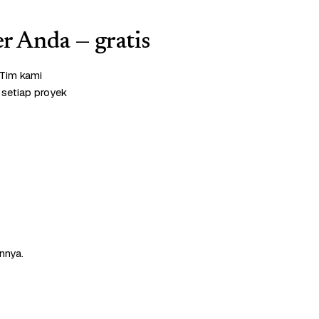
r Anda — gratis
 Tim kami
 setiap proyek
nnya.