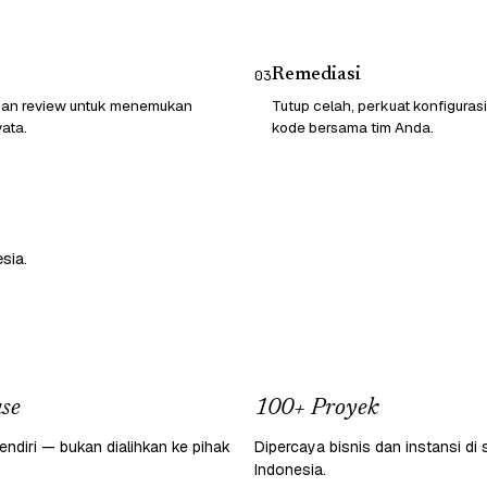
Remediasi
03
 dan review untuk menemukan
Tutup celah, perkuat konfigurasi
ata.
kode bersama tim Anda.
sia.
se
100+ Proyek
endiri — bukan dialihkan ke pihak
Dipercaya bisnis dan instansi di 
Indonesia.