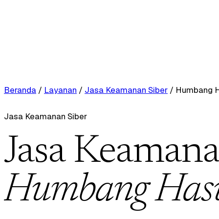
Beranda
/
Layanan
/
Jasa Keamanan Siber
/
Humbang H
Jasa Keamanan Siber
Jasa Keamanan
Humbang Has