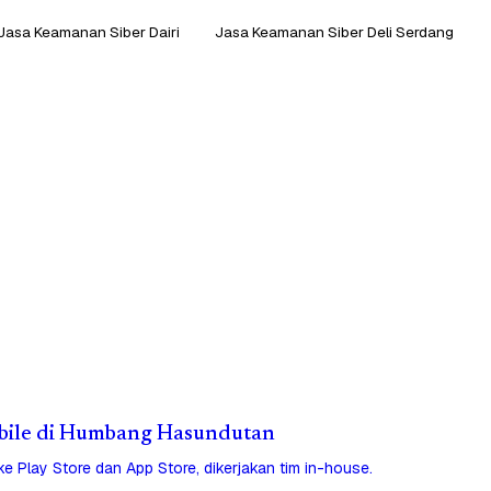
Jasa Keamanan Siber Dairi
Jasa Keamanan Siber Deli Serdang
Mobile di Humbang Hasundutan
 ke Play Store dan App Store, dikerjakan tim in-house.