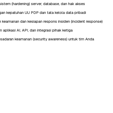
istem (hardening) server, database, dan hak akses
n kepatuhan UU PDP dan tata kelola data pribadi
keamanan dan kesiapan respons insiden (incident response)
aplikasi AI, API, dan integrasi pihak ketiga
esadaran keamanan (security awareness) untuk tim Anda