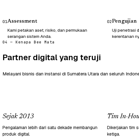
Assessment
Pengujian
01
02
Kami petakan aset, risiko, dan permukaan
Uji penetrasi
serangan sistem Anda.
kerentanan ny
04 — Kenapa Bee Mata
Partner digital yang teruji
Melayani bisnis dan instansi di Sumatera Utara dan seluruh Indone
Sejak 2013
Tim In-Hou
Pengalaman lebih dari satu dekade membangun
Dikerjakan tim s
produk digital.
ketiga.