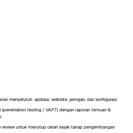
an menyeluruh: aplikasi, website, jaringan, dan konfigurasi
si (penetration testing / VAPT) dengan laporan temuan &
i
e review untuk menutup celah sejak tahap pengembangan