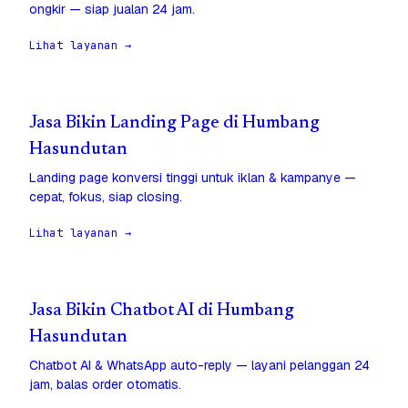
ongkir — siap jualan 24 jam.
Lihat layanan →
Jasa Bikin Landing Page di Humbang
Hasundutan
Landing page konversi tinggi untuk iklan & kampanye —
cepat, fokus, siap closing.
Lihat layanan →
Jasa Bikin Chatbot AI di Humbang
Hasundutan
Chatbot AI & WhatsApp auto-reply — layani pelanggan 24
jam, balas order otomatis.