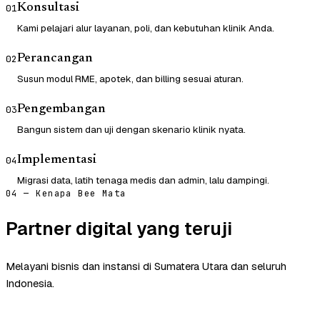
Konsultasi
01
Kami pelajari alur layanan, poli, dan kebutuhan klinik Anda.
Perancangan
02
Susun modul RME, apotek, dan billing sesuai aturan.
Pengembangan
03
Bangun sistem dan uji dengan skenario klinik nyata.
Implementasi
04
Migrasi data, latih tenaga medis dan admin, lalu dampingi.
04 — Kenapa Bee Mata
Partner digital yang teruji
Melayani bisnis dan instansi di Sumatera Utara dan seluruh
Indonesia.