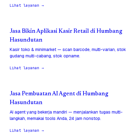
Lihat layanan →
Jasa Bikin Aplikasi Kasir Retail di Humbang
Hasundutan
Kasir toko & minimarket — scan barcode, multi-varian, stok
gudang multi-cabang, stok opname.
Lihat layanan →
Jasa Pembuatan AI Agent di Humbang
Hasundutan
AI agent yang bekerja mandiri — menjalankan tugas multi-
langkah, memakai tools Anda, 24 jam nonstop.
Lihat layanan →