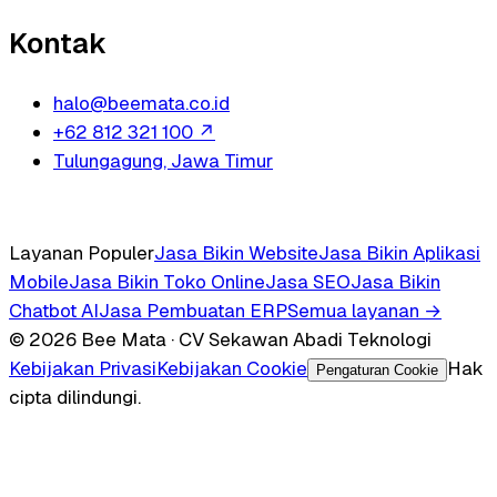
Kontak
halo@beemata.co.id
+62 812 321 100
↗
Tulungagung, Jawa Timur
Layanan Populer
Jasa Bikin Website
Jasa Bikin Aplikasi
Mobile
Jasa Bikin Toko Online
Jasa SEO
Jasa Bikin
Chatbot AI
Jasa Pembuatan ERP
Semua layanan →
© 2026 Bee Mata · CV Sekawan Abadi Teknologi
Kebijakan Privasi
Kebijakan Cookie
Hak
Pengaturan Cookie
cipta dilindungi.