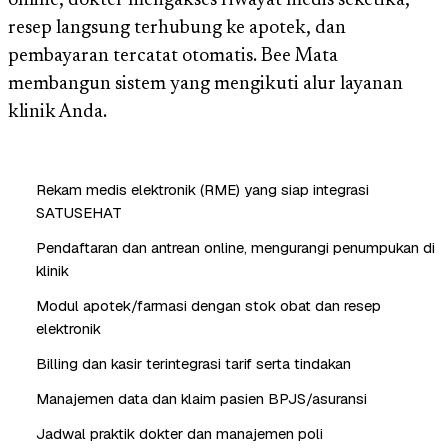
online, dokter mengakses riwayat medis seketika,
resep langsung terhubung ke apotek, dan
pembayaran tercatat otomatis. Bee Mata
membangun sistem yang mengikuti alur layanan
klinik Anda.
Rekam medis elektronik (RME) yang siap integrasi
SATUSEHAT
Pendaftaran dan antrean online, mengurangi penumpukan di
klinik
Modul apotek/farmasi dengan stok obat dan resep
elektronik
Billing dan kasir terintegrasi tarif serta tindakan
Manajemen data dan klaim pasien BPJS/asuransi
Jadwal praktik dokter dan manajemen poli