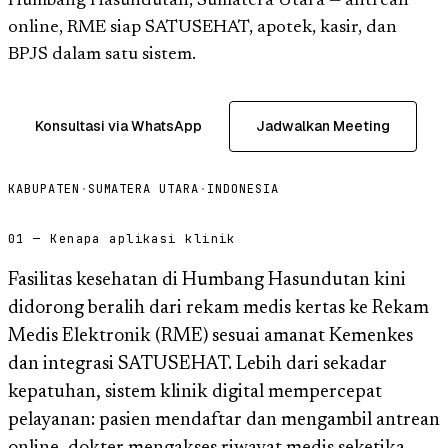
Humbang Hasundutan, Sumatera Utara — antrean
online, RME siap SATUSEHAT, apotek, kasir, dan
BPJS dalam satu sistem.
Konsultasi via WhatsApp
Jadwalkan Meeting
KABUPATEN
·
SUMATERA UTARA
·
INDONESIA
01 — Kenapa aplikasi klinik
Fasilitas kesehatan di Humbang Hasundutan kini
didorong beralih dari rekam medis kertas ke Rekam
Medis Elektronik (RME) sesuai amanat Kemenkes
dan integrasi SATUSEHAT. Lebih dari sekadar
kepatuhan, sistem klinik digital mempercepat
pelayanan: pasien mendaftar dan mengambil antrean