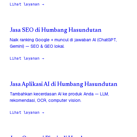
Lihat layanan →
Jasa SEO di Humbang Hasundutan
Naik ranking Google + muncul di jawaban AI (ChatGPT,
Gemini) — SEO & GEO lokal.
Lihat layanan →
Jasa Aplikasi AI di Humbang Hasundutan
Tambahkan kecerdasan AI ke produk Anda — LLM,
rekomendasi, OCR, computer vision.
Lihat layanan →