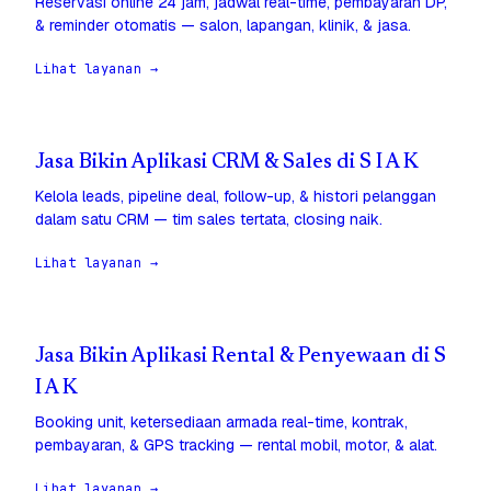
Reservasi online 24 jam, jadwal real-time, pembayaran DP,
& reminder otomatis — salon, lapangan, klinik, & jasa.
Lihat layanan →
Jasa Bikin Aplikasi CRM & Sales di S I A K
Kelola leads, pipeline deal, follow-up, & histori pelanggan
dalam satu CRM — tim sales tertata, closing naik.
Lihat layanan →
Jasa Bikin Aplikasi Rental & Penyewaan di S
I A K
Booking unit, ketersediaan armada real-time, kontrak,
pembayaran, & GPS tracking — rental mobil, motor, & alat.
Lihat layanan →