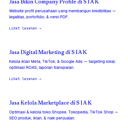
Jasa Bikin Company Profile di S I A K
Website profil perusahaan yang membangun kredibilitas —
legalitas, portofolio, & versi PDF.
Lihat layanan →
Jasa Digital Marketing di S I A K
Kelola iklan Meta, TikTok, & Google Ads — targeting lokal,
optimasi ROAS, laporan transparan.
Lihat layanan →
Jasa Kelola Marketplace di S I A K
Optimasi & kelola toko Shopee, Tokopedia, TikTok Shop —
SEO produk, iklan, & naik penjualan.