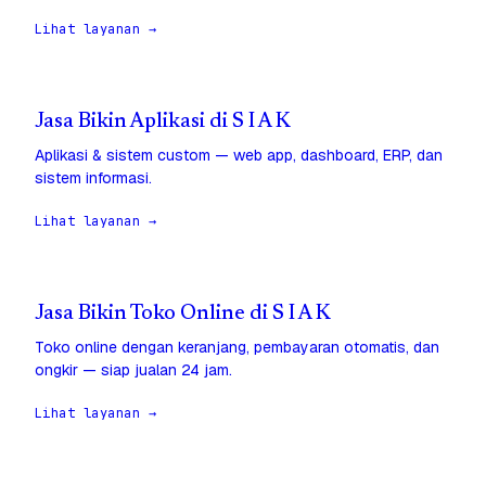
Lihat layanan →
Jasa Bikin Aplikasi di S I A K
Aplikasi & sistem custom — web app, dashboard, ERP, dan
sistem informasi.
Lihat layanan →
Jasa Bikin Toko Online di S I A K
Toko online dengan keranjang, pembayaran otomatis, dan
ongkir — siap jualan 24 jam.
Lihat layanan →