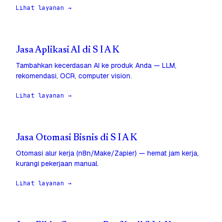
Lihat layanan →
Jasa Aplikasi AI di S I A K
Tambahkan kecerdasan AI ke produk Anda — LLM,
rekomendasi, OCR, computer vision.
Lihat layanan →
Jasa Otomasi Bisnis di S I A K
Otomasi alur kerja (n8n/Make/Zapier) — hemat jam kerja,
kurangi pekerjaan manual.
Lihat layanan →