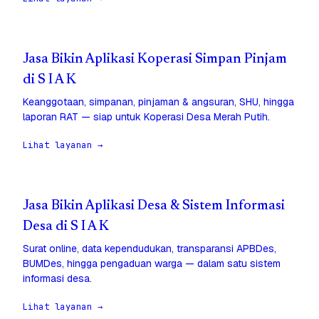
Jasa Bikin Aplikasi Koperasi Simpan Pinjam
di S I A K
Keanggotaan, simpanan, pinjaman & angsuran, SHU, hingga
laporan RAT — siap untuk Koperasi Desa Merah Putih.
Lihat layanan →
Jasa Bikin Aplikasi Desa & Sistem Informasi
Desa di S I A K
Surat online, data kependudukan, transparansi APBDes,
BUMDes, hingga pengaduan warga — dalam satu sistem
informasi desa.
Lihat layanan →