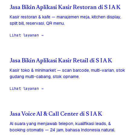
Jasa Bikin Aplikasi Kasir Restoran di S I A K
Kasir restoran & kafe — manajemen meja, kitchen display,
split bill, reservasi, QR menu.
Lihat layanan →
Jasa Bikin Aplikasi Kasir Retail di S I A K
Kasir toko & minimarket — scan barcode, multi-varian, stok
gudang multi-cabang, stok opname.
Lihat layanan →
Jasa Voice AI & Call Center di S I A K
AI suara yang menjawab telepon, kualifikasi leads, &
booking otomatis — 24 jam, bahasa Indonesia natural.