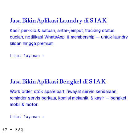
Jasa Bikin Aplikasi Laundry di S I A K
Kasir per-kilo & satuan, antar-jemput, tracking status
cucian, notifikasi WhatsApp, & membership — untuk laundry
kiloan hingga premium.
Lihat layanan →
Jasa Bikin Aplikasi Bengkel di S I A K
Work order, stok spare part, riwayat servis kendaraan,
reminder servis berkala, komisi mekanik, & kasir — bengkel
mobil & motor.
Lihat layanan →
07 — FAQ