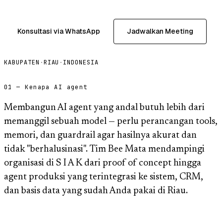
Konsultasi via WhatsApp
Jadwalkan Meeting
KABUPATEN
·
RIAU
·
INDONESIA
01 — Kenapa AI agent
Membangun AI agent yang andal butuh lebih dari
memanggil sebuah model — perlu perancangan tools,
memori, dan guardrail agar hasilnya akurat dan
tidak "berhalusinasi". Tim Bee Mata mendampingi
organisasi di S I A K dari proof of concept hingga
agent produksi yang terintegrasi ke sistem, CRM,
dan basis data yang sudah Anda pakai di Riau.