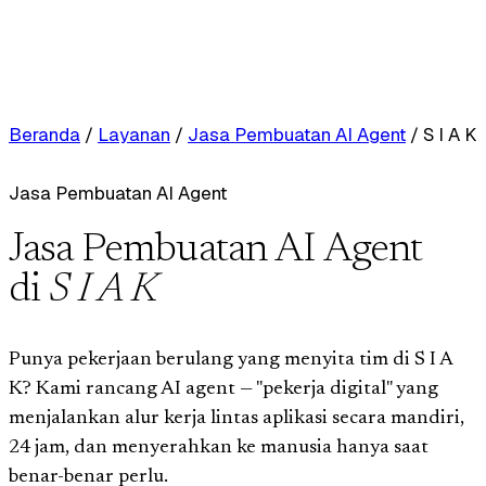
Beranda
/
Layanan
/
Jasa Pembuatan AI Agent
/
S I A K
Jasa Pembuatan AI Agent
Jasa Pembuatan AI Agent
di
S I A K
Punya pekerjaan berulang yang menyita tim di S I A
K? Kami rancang AI agent — "pekerja digital" yang
menjalankan alur kerja lintas aplikasi secara mandiri,
24 jam, dan menyerahkan ke manusia hanya saat
benar-benar perlu.