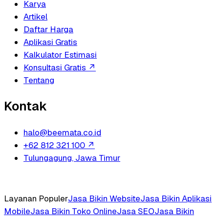
Karya
Artikel
Daftar Harga
Aplikasi Gratis
Kalkulator Estimasi
Konsultasi Gratis
↗
Tentang
Kontak
halo@beemata.co.id
+62 812 321 100
↗
Tulungagung, Jawa Timur
Layanan Populer
Jasa Bikin Website
Jasa Bikin Aplikasi
Mobile
Jasa Bikin Toko Online
Jasa SEO
Jasa Bikin