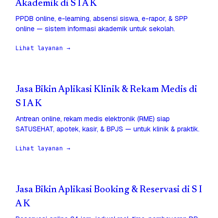
Akademik di S I A K
PPDB online, e-learning, absensi siswa, e-rapor, & SPP
online — sistem informasi akademik untuk sekolah.
Lihat layanan →
Jasa Bikin Aplikasi Klinik & Rekam Medis di
S I A K
Antrean online, rekam medis elektronik (RME) siap
SATUSEHAT, apotek, kasir, & BPJS — untuk klinik & praktik.
Lihat layanan →
Jasa Bikin Aplikasi Booking & Reservasi di S I
A K