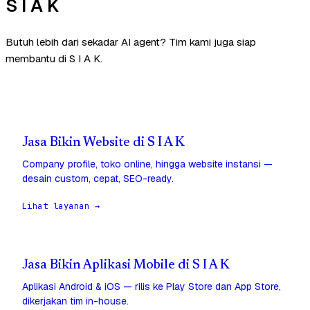
S I A K
Butuh lebih dari sekadar AI agent? Tim kami juga siap
membantu di S I A K.
Jasa Bikin Website di S I A K
Company profile, toko online, hingga website instansi —
desain custom, cepat, SEO-ready.
Lihat layanan →
Jasa Bikin Aplikasi Mobile di S I A K
Aplikasi Android & iOS — rilis ke Play Store dan App Store,
dikerjakan tim in-house.