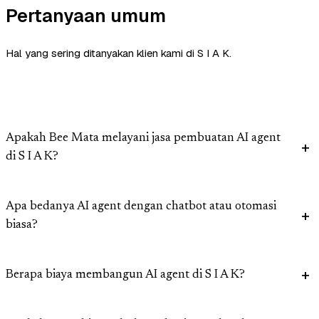
Pertanyaan umum
Hal yang sering ditanyakan klien kami di S I A K.
Apakah Bee Mata melayani jasa pembuatan AI agent
di S I A K?
Apa bedanya AI agent dengan chatbot atau otomasi
biasa?
Berapa biaya membangun AI agent di S I A K?