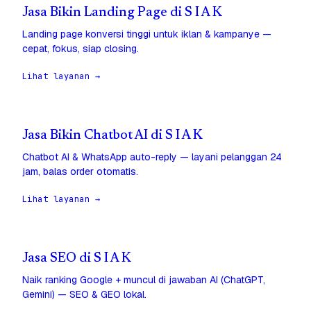
Jasa Bikin Landing Page di S I A K
Landing page konversi tinggi untuk iklan & kampanye —
cepat, fokus, siap closing.
Lihat layanan →
Jasa Bikin Chatbot AI di S I A K
Chatbot AI & WhatsApp auto-reply — layani pelanggan 24
jam, balas order otomatis.
Lihat layanan →
Jasa SEO di S I A K
Naik ranking Google + muncul di jawaban AI (ChatGPT,
Gemini) — SEO & GEO lokal.