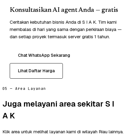
Konsultasikan AI agent Anda — gratis
Ceritakan kebutuhan bisnis Anda di S I A K. Tim kami
membalas di hari yang sama dengan perkiraan biaya —
dan setiap proyek termasuk server gratis 1 tahun.
Chat WhatsApp Sekarang
Lihat Daftar Harga
05 — Area Layanan
Juga melayani area sekitar S I
A K
Klik area untuk melihat layanan kami di wilayah Riau lainnya.