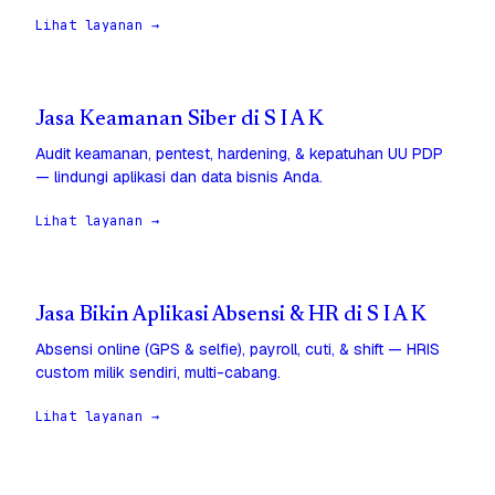
Lihat layanan →
Jasa Keamanan Siber di S I A K
Audit keamanan, pentest, hardening, & kepatuhan UU PDP
— lindungi aplikasi dan data bisnis Anda.
Lihat layanan →
Jasa Bikin Aplikasi Absensi & HR di S I A K
Absensi online (GPS & selfie), payroll, cuti, & shift — HRIS
custom milik sendiri, multi-cabang.
Lihat layanan →