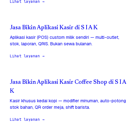
Lihat layanan →
Jasa Bikin Aplikasi Kasir di S I A K
Aplikasi kasir (POS) custom milik sendiri — multi-outlet,
stok, laporan, QRIS. Bukan sewa bulanan.
Lihat layanan →
Jasa Bikin Aplikasi Kasir Coffee Shop di S I A
K
Kasir khusus kedai kopi — modifier minuman, auto-potong
stok bahan, QR order meja, shift barista.
Lihat layanan →