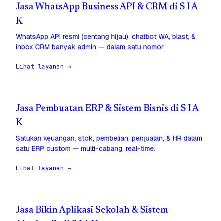
Jasa WhatsApp Business API & CRM di S I A
K
WhatsApp API resmi (centang hijau), chatbot WA, blast, &
inbox CRM banyak admin — dalam satu nomor.
Lihat layanan →
Jasa Pembuatan ERP & Sistem Bisnis di S I A
K
Satukan keuangan, stok, pembelian, penjualan, & HR dalam
satu ERP custom — multi-cabang, real-time.
Lihat layanan →
Jasa Bikin Aplikasi Sekolah & Sistem