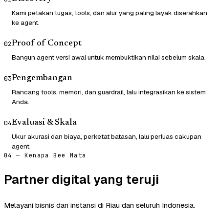
Kami petakan tugas, tools, dan alur yang paling layak diserahkan
ke agent.
Proof of Concept
02
Bangun agent versi awal untuk membuktikan nilai sebelum skala.
Pengembangan
03
Rancang tools, memori, dan guardrail, lalu integrasikan ke sistem
Anda.
Evaluasi & Skala
04
Ukur akurasi dan biaya, perketat batasan, lalu perluas cakupan
agent.
04 — Kenapa Bee Mata
Partner digital yang teruji
Melayani bisnis dan instansi di Riau dan seluruh Indonesia.