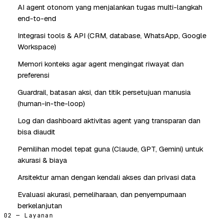
AI agent otonom yang menjalankan tugas multi-langkah
end-to-end
Integrasi tools & API (CRM, database, WhatsApp, Google
Workspace)
Memori konteks agar agent mengingat riwayat dan
preferensi
Guardrail, batasan aksi, dan titik persetujuan manusia
(human-in-the-loop)
Log dan dashboard aktivitas agent yang transparan dan
bisa diaudit
Pemilihan model tepat guna (Claude, GPT, Gemini) untuk
akurasi & biaya
Arsitektur aman dengan kendali akses dan privasi data
Evaluasi akurasi, pemeliharaan, dan penyempurnaan
berkelanjutan
02 — Layanan