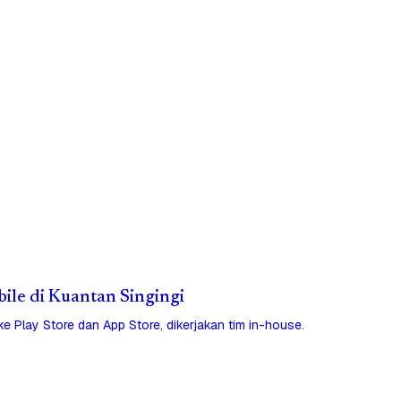
bile di Kuantan Singingi
 ke Play Store dan App Store, dikerjakan tim in-house.