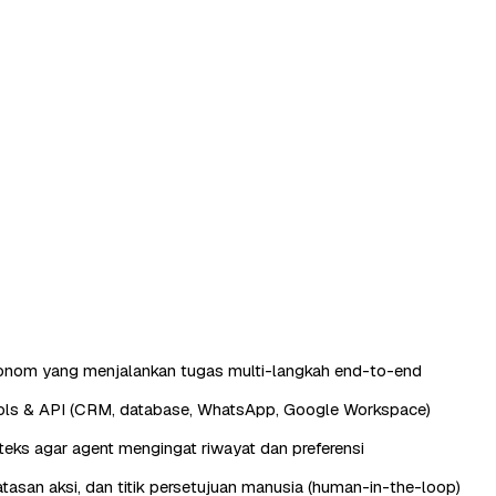
tonom yang menjalankan tugas multi-langkah end-to-end
ools & API (CRM, database, WhatsApp, Google Workspace)
eks agar agent mengingat riwayat dan preferensi
batasan aksi, dan titik persetujuan manusia (human-in-the-loop)