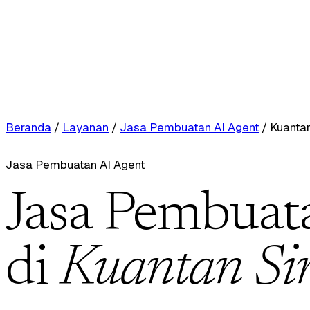
Beranda
/
Layanan
/
Jasa Pembuatan AI Agent
/
Kuantan
Jasa Pembuatan AI Agent
Jasa Pembuat
di
Kuantan Sin