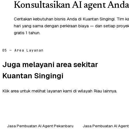
Konsultasikan AI agent Anda 
Ceritakan kebutuhan bisnis Anda di Kuantan Singingi. Tim 
hari yang sama dengan perkiraan biaya — dan setiap proye
gratis 1 tahun.
05 — Area Layanan
Juga melayani area sekitar
Kuantan Singingi
Klik area untuk melihat layanan kami di wilayah Riau lainnya.
Jasa Pembuatan AI Agent Pekanbaru
Jasa Pembuatan AI Agent