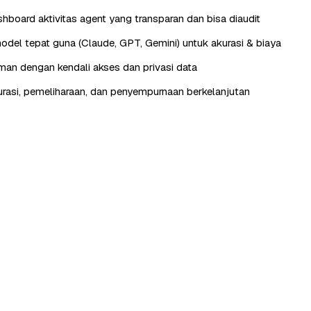
hboard aktivitas agent yang transparan dan bisa diaudit
odel tepat guna (Claude, GPT, Gemini) untuk akurasi & biaya
aman dengan kendali akses dan privasi data
urasi, pemeliharaan, dan penyempurnaan berkelanjutan