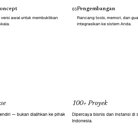
Concept
Pengembangan
03
 versi awal untuk membuktikan
Rancang tools, memori, dan guard
skala.
integrasikan ke sistem Anda.
se
100+ Proyek
endiri — bukan dialihkan ke pihak
Dipercaya bisnis dan instansi di 
Indonesia.