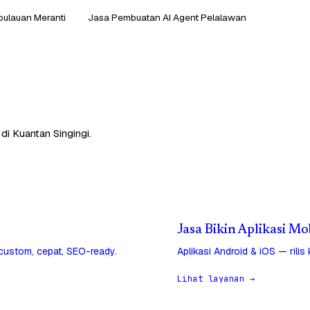
pulauan Meranti
Jasa Pembuatan AI Agent Pelalawan
di Kuantan Singingi.
Jasa Bikin Aplikasi Mo
 custom, cepat, SEO-ready.
Aplikasi Android & iOS — rilis
Lihat layanan →