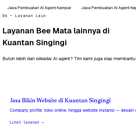
Jasa Pembuatan AI Agent Kampar
Jasa Pembuatan AI Agent Ke
06 — Layanan Lain
Layanan Bee Mata lainnya di
Kuantan Singingi
Butuh lebih dari sekadar AI agent? Tim kami juga siap membantu 
Jasa Bikin Website di Kuantan Singingi
Company profile, toko online, hingga website instansi — desain
Lihat layanan →