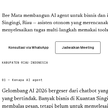
Bee Mata membangun AI agent untuk bisnis dan i
Singingi, Riau — asisten otonom yang merencana
menyelesaikan tugas multi-langkah memakai tools
Konsultasi via WhatsApp
Jadwalkan Meeting
KABUPATEN
·
RIAU
·
INDONESIA
01 — Kenapa AI agent
Gelombang AI 2026 bergeser dari chatbot yan
yang bertindak. Banyak bisnis di Kuantan Sin
membalas pesan, tetapi belum untuk menyelesai