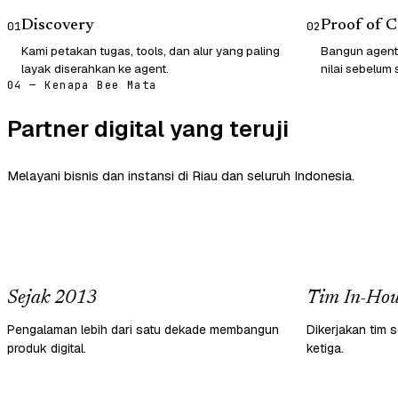
Discovery
Proof of 
01
02
Kami petakan tugas, tools, dan alur yang paling
Bangun agent
layak diserahkan ke agent.
nilai sebelum 
04 — Kenapa Bee Mata
Partner digital yang teruji
Melayani bisnis dan instansi di Riau dan seluruh Indonesia.
Sejak 2013
Tim In-Hou
Pengalaman lebih dari satu dekade membangun
Dikerjakan tim s
produk digital.
ketiga.