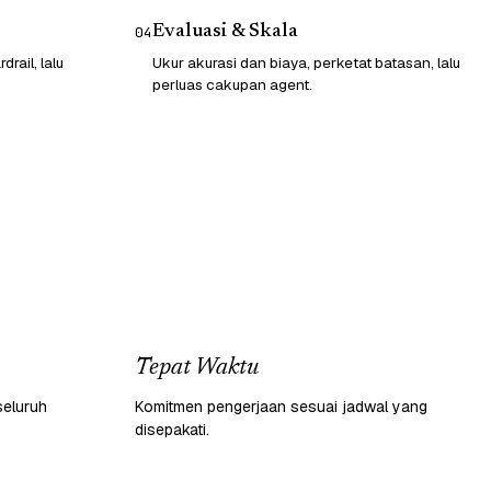
Evaluasi & Skala
04
rail, lalu
Ukur akurasi dan biaya, perketat batasan, lalu
perluas cakupan agent.
Tepat Waktu
seluruh
Komitmen pengerjaan sesuai jadwal yang
disepakati.