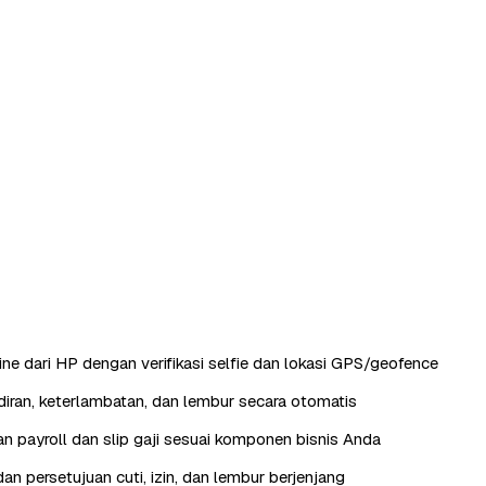
ine dari HP dengan verifikasi selfie dan lokasi GPS/geofence
iran, keterlambatan, dan lembur secara otomatis
n payroll dan slip gaji sesuai komponen bisnis Anda
an persetujuan cuti, izin, dan lembur berjenjang