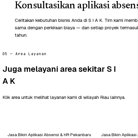
Konsultasikan aplikasi absen
Ceritakan kebutuhan bisnis Anda di S I A K. Tim kami memba
sama dengan perkiraan biaya — dan setiap proyek termasuk 
tahun.
05 — Area Layanan
Juga melayani area sekitar S I
A K
Klik area untuk melihat layanan kami di wilayah Riau lainnya.
Jasa Bikin Aplikasi Absensi & HR Pekanbaru
Jasa Bikin Aplikasi