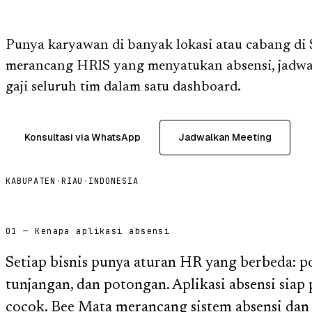
Punya karyawan di banyak lokasi atau cabang di 
merancang HRIS yang menyatukan absensi, jadwal s
gaji seluruh tim dalam satu dashboard.
Konsultasi via WhatsApp
Jadwalkan Meeting
KABUPATEN
·
RIAU
·
INDONESIA
01 — Kenapa aplikasi absensi
Setiap bisnis punya aturan HR yang berbeda: po
tunjangan, dan potongan. Aplikasi absensi siap
cocok. Bee Mata merancang sistem absensi da