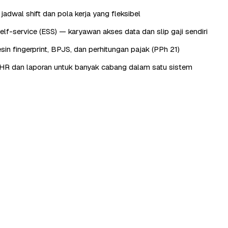
adwal shift dan pola kerja yang fleksibel
lf-service (ESS) — karyawan akses data dan slip gaji sendiri
sin fingerprint, BPJS, dan perhitungan pajak (PPh 21)
HR dan laporan untuk banyak cabang dalam satu sistem