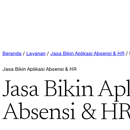
Beranda
/
Layanan
/
Jasa Bikin Aplikasi Absensi & HR
/
Jasa Bikin Aplikasi Absensi & HR
Jasa Bikin Apl
Absensi & HR