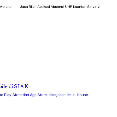
Meranti
Jasa Bikin Aplikasi Absensi & HR Kuantan Singingi
ile di S I A K
 ke Play Store dan App Store, dikerjakan tim in-house.