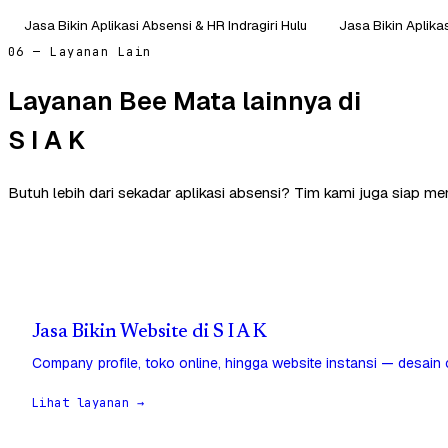
Jasa Bikin Aplikasi Absensi & HR Indragiri Hulu
Jasa Bikin Aplik
06 — Layanan Lain
Layanan Bee Mata lainnya di
S I A K
Butuh lebih dari sekadar aplikasi absensi? Tim kami juga siap me
Jasa Bikin Website di S I A K
Company profile, toko online, hingga website instansi — desain
Lihat layanan →