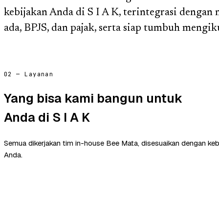
kebijakan Anda di S I A K, terintegrasi dengan
ada, BPJS, dan pajak, serta siap tumbuh mengik
02 — Layanan
Yang bisa kami bangun untuk
Anda di S I A K
Semua dikerjakan tim in-house Bee Mata, disesuaikan dengan ke
Anda.