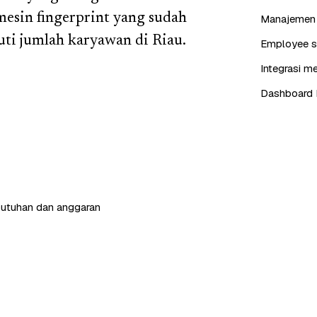
 mesin fingerprint yang sudah
Manajemen j
uti jumlah karyawan di Riau.
Employee se
Integrasi me
Dashboard 
butuhan dan anggaran