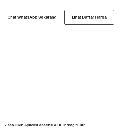
Chat WhatsApp Sekarang
Lihat Daftar Harga
Jasa Bikin Aplikasi Absensi & HR Indragiri Hilir