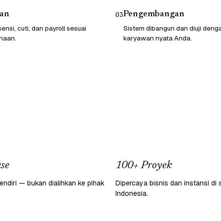
an
Pengembangan
03
ensi, cuti, dan payroll sesuai
Sistem dibangun dan diuji deng
haan.
karyawan nyata Anda.
se
100+ Proyek
endiri — bukan dialihkan ke pihak
Dipercaya bisnis dan instansi di 
Indonesia.