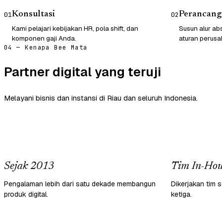
Konsultasi
Perancang
01
02
Kami pelajari kebijakan HR, pola shift, dan
Susun alur abs
komponen gaji Anda.
aturan perusa
04 — Kenapa Bee Mata
Partner digital yang teruji
Melayani bisnis dan instansi di Riau dan seluruh Indonesia.
Sejak 2013
Tim In-Hou
Pengalaman lebih dari satu dekade membangun
Dikerjakan tim s
produk digital.
ketiga.