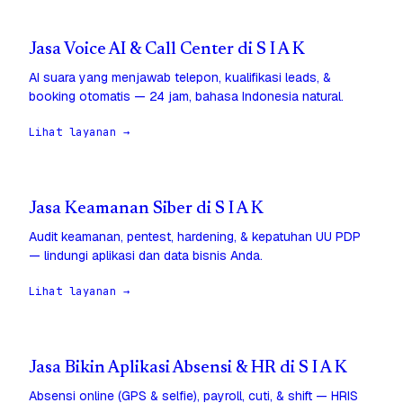
Jasa Voice AI & Call Center di S I A K
AI suara yang menjawab telepon, kualifikasi leads, &
booking otomatis — 24 jam, bahasa Indonesia natural.
Lihat layanan →
Jasa Keamanan Siber di S I A K
Audit keamanan, pentest, hardening, & kepatuhan UU PDP
— lindungi aplikasi dan data bisnis Anda.
Lihat layanan →
Jasa Bikin Aplikasi Absensi & HR di S I A K
Absensi online (GPS & selfie), payroll, cuti, & shift — HRIS