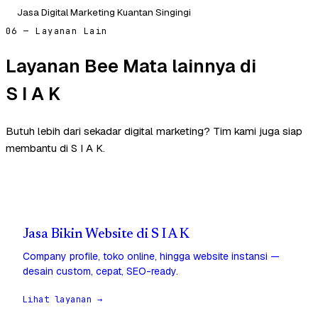
Jasa Digital Marketing Kuantan Singingi
06 — Layanan Lain
Layanan Bee Mata lainnya di
S I A K
Butuh lebih dari sekadar digital marketing? Tim kami juga siap
membantu di S I A K.
Jasa Bikin Website di S I A K
Company profile, toko online, hingga website instansi —
desain custom, cepat, SEO-ready.
Lihat layanan →