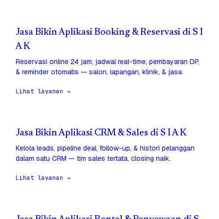
Jasa Bikin Aplikasi Booking & Reservasi di S I
A K
Reservasi online 24 jam, jadwal real-time, pembayaran DP,
& reminder otomatis — salon, lapangan, klinik, & jasa.
Lihat layanan →
Jasa Bikin Aplikasi CRM & Sales di S I A K
Kelola leads, pipeline deal, follow-up, & histori pelanggan
dalam satu CRM — tim sales tertata, closing naik.
Lihat layanan →