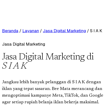
Beranda
/
Layanan
/
Jasa Digital Marketing
/
S I A K
Jasa Digital Marketing
Jasa Digital Marketing di
S I A K
Jangkau lebih banyak pelanggan di S I A K dengan
iklan yang tepat sasaran. Bee Mata merancang dan
mengoptimasi kampanye Meta, TikTok, dan Google
agar setiap rupiah belanja iklan bekerja maksimal.