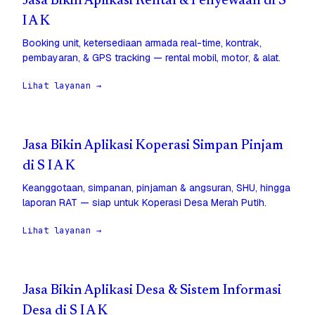
Jasa Bikin Aplikasi Rental & Penyewaan di S
I A K
Booking unit, ketersediaan armada real-time, kontrak,
pembayaran, & GPS tracking — rental mobil, motor, & alat.
Lihat layanan →
Jasa Bikin Aplikasi Koperasi Simpan Pinjam
di S I A K
Keanggotaan, simpanan, pinjaman & angsuran, SHU, hingga
laporan RAT — siap untuk Koperasi Desa Merah Putih.
Lihat layanan →
Jasa Bikin Aplikasi Desa & Sistem Informasi
Desa di S I A K