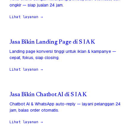
ongkir — siap jualan 24 jam.
Lihat layanan →
Jasa Bikin Landing Page di S I A K
Landing page konversi tinggi untuk iklan & kampanye —
cepat, fokus, siap closing.
Lihat layanan →
Jasa Bikin Chatbot AI di S I A K
Chatbot AI & WhatsApp auto-reply — layani pelanggan 24
jam, balas order otomatis.
Lihat layanan →