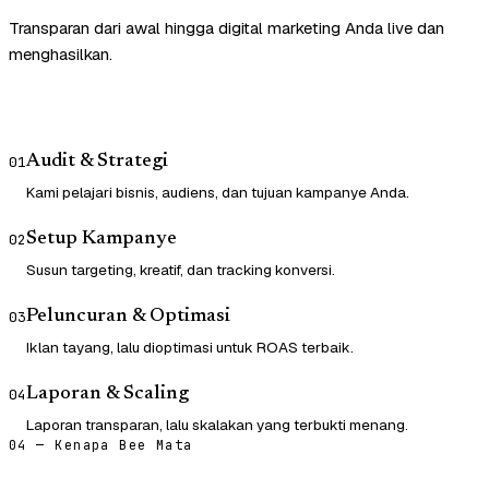
Transparan dari awal hingga digital marketing Anda live dan
menghasilkan.
Audit & Strategi
01
Kami pelajari bisnis, audiens, dan tujuan kampanye Anda.
Setup Kampanye
02
Susun targeting, kreatif, dan tracking konversi.
Peluncuran & Optimasi
03
Iklan tayang, lalu dioptimasi untuk ROAS terbaik.
Laporan & Scaling
04
Laporan transparan, lalu skalakan yang terbukti menang.
04 — Kenapa Bee Mata