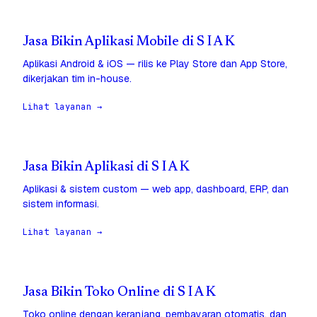
Jasa Bikin Aplikasi Mobile di S I A K
Aplikasi Android & iOS — rilis ke Play Store dan App Store,
dikerjakan tim in-house.
Lihat layanan →
Jasa Bikin Aplikasi di S I A K
Aplikasi & sistem custom — web app, dashboard, ERP, dan
sistem informasi.
Lihat layanan →
Jasa Bikin Toko Online di S I A K
Toko online dengan keranjang, pembayaran otomatis, dan