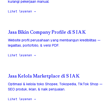
kurangi pekerjaan manual.
Lihat layanan →
Jasa Bikin Company Profile di S I A K
Website profil perusahaan yang membangun kredibilitas —
legalitas, portofolio, & versi PDF.
Lihat layanan →
Jasa Kelola Marketplace di S I A K
Optimasi & kelola toko Shopee, Tokopedia, TikTok Shop —
SEO produk, iklan, & naik penjualan.
Lihat layanan →