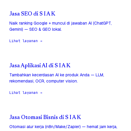
Jasa SEO di S I A K
Naik ranking Google + muncul di jawaban AI (ChatGPT,
Gemini) — SEO & GEO lokal.
Lihat layanan →
Jasa Aplikasi AI di S I A K
Tambahkan kecerdasan AI ke produk Anda — LLM,
rekomendasi, OCR, computer vision.
Lihat layanan →
Jasa Otomasi Bisnis di S I A K
Otomasi alur kerja (n8n/Make/Zapier) — hemat jam kerja,