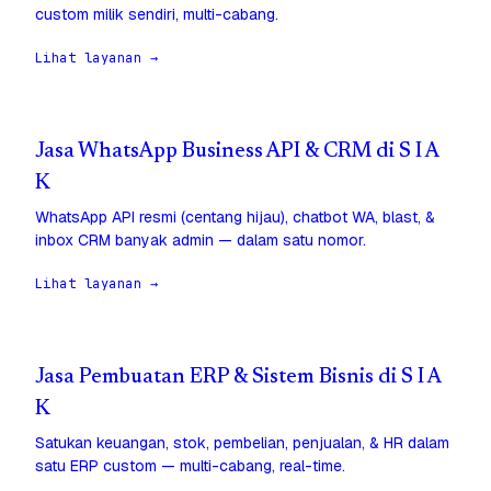
custom milik sendiri, multi-cabang.
Lihat layanan →
Jasa WhatsApp Business API & CRM di S I A
K
WhatsApp API resmi (centang hijau), chatbot WA, blast, &
inbox CRM banyak admin — dalam satu nomor.
Lihat layanan →
Jasa Pembuatan ERP & Sistem Bisnis di S I A
K
Satukan keuangan, stok, pembelian, penjualan, & HR dalam
satu ERP custom — multi-cabang, real-time.