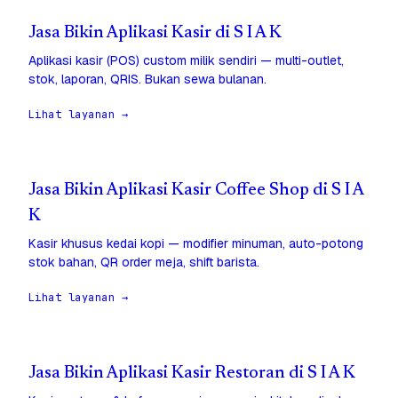
Jasa Bikin Aplikasi Kasir di S I A K
Aplikasi kasir (POS) custom milik sendiri — multi-outlet,
stok, laporan, QRIS. Bukan sewa bulanan.
Lihat layanan →
Jasa Bikin Aplikasi Kasir Coffee Shop di S I A
K
Kasir khusus kedai kopi — modifier minuman, auto-potong
stok bahan, QR order meja, shift barista.
Lihat layanan →
Jasa Bikin Aplikasi Kasir Restoran di S I A K