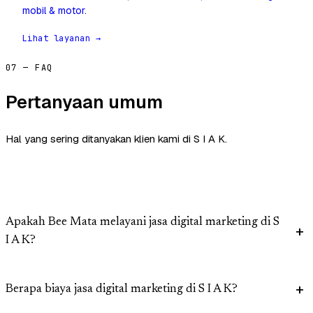
mobil & motor.
Lihat layanan →
07 — FAQ
Pertanyaan umum
Hal yang sering ditanyakan klien kami di S I A K.
Apakah Bee Mata melayani jasa digital marketing di S
I A K?
Berapa biaya jasa digital marketing di S I A K?