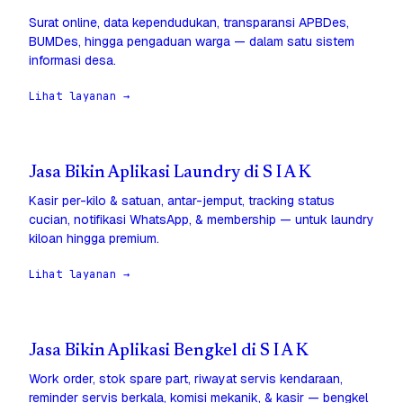
Surat online, data kependudukan, transparansi APBDes,
BUMDes, hingga pengaduan warga — dalam satu sistem
informasi desa.
Lihat layanan →
Jasa Bikin Aplikasi Laundry di S I A K
Kasir per-kilo & satuan, antar-jemput, tracking status
cucian, notifikasi WhatsApp, & membership — untuk laundry
kiloan hingga premium.
Lihat layanan →
Jasa Bikin Aplikasi Bengkel di S I A K
Work order, stok spare part, riwayat servis kendaraan,
reminder servis berkala, komisi mekanik, & kasir — bengkel