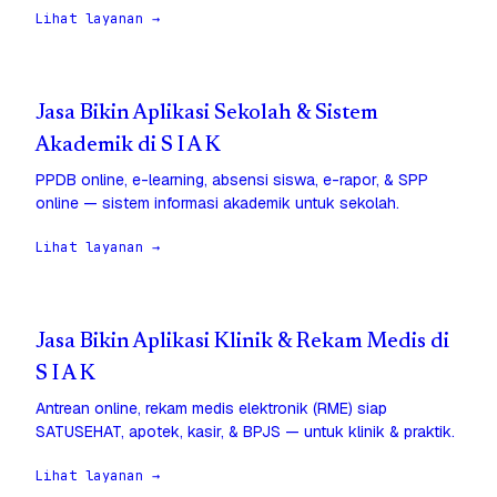
Lihat layanan →
Jasa Bikin Aplikasi Sekolah & Sistem
Akademik di S I A K
PPDB online, e-learning, absensi siswa, e-rapor, & SPP
online — sistem informasi akademik untuk sekolah.
Lihat layanan →
Jasa Bikin Aplikasi Klinik & Rekam Medis di
S I A K
Antrean online, rekam medis elektronik (RME) siap
SATUSEHAT, apotek, kasir, & BPJS — untuk klinik & praktik.
Lihat layanan →