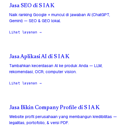
Jasa SEO di S I A K
Naik ranking Google + muncul di jawaban AI (ChatGPT,
Gemini) — SEO & GEO lokal.
Lihat layanan →
Jasa Aplikasi AI di S I A K
Tambahkan kecerdasan AI ke produk Anda — LLM,
rekomendasi, OCR, computer vision.
Lihat layanan →
Jasa Bikin Company Profile di S I A K
Website profil perusahaan yang membangun kredibilitas —
legalitas, portofolio, & versi PDF.