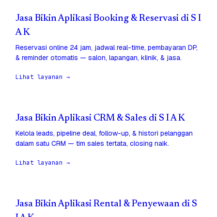
Jasa Bikin Aplikasi Booking & Reservasi di S I
A K
Reservasi online 24 jam, jadwal real-time, pembayaran DP,
& reminder otomatis — salon, lapangan, klinik, & jasa.
Lihat layanan →
Jasa Bikin Aplikasi CRM & Sales di S I A K
Kelola leads, pipeline deal, follow-up, & histori pelanggan
dalam satu CRM — tim sales tertata, closing naik.
Lihat layanan →
Jasa Bikin Aplikasi Rental & Penyewaan di S