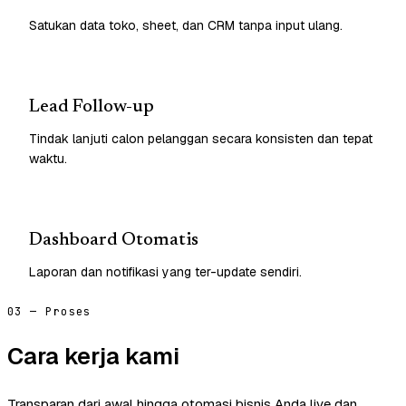
Satukan data toko, sheet, dan CRM tanpa input ulang.
Lead Follow-up
Tindak lanjuti calon pelanggan secara konsisten dan tepat
waktu.
Dashboard Otomatis
Laporan dan notifikasi yang ter-update sendiri.
03 — Proses
Cara kerja kami
Transparan dari awal hingga otomasi bisnis Anda live dan