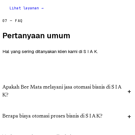
Lihat layanan →
07 — FAQ
Pertanyaan umum
Hal yang sering ditanyakan klien kami di S I A K.
Apakah Bee Mata melayani jasa otomasi bisnis di S I A
K?
Berapa biaya otomasi proses bisnis di S I A K?