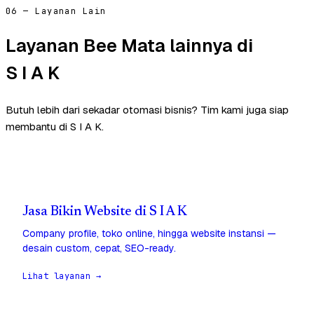
06 — Layanan Lain
Layanan Bee Mata lainnya di
S I A K
Butuh lebih dari sekadar otomasi bisnis? Tim kami juga siap
membantu di S I A K.
Jasa Bikin Website di S I A K
Company profile, toko online, hingga website instansi —
desain custom, cepat, SEO-ready.
Lihat layanan →