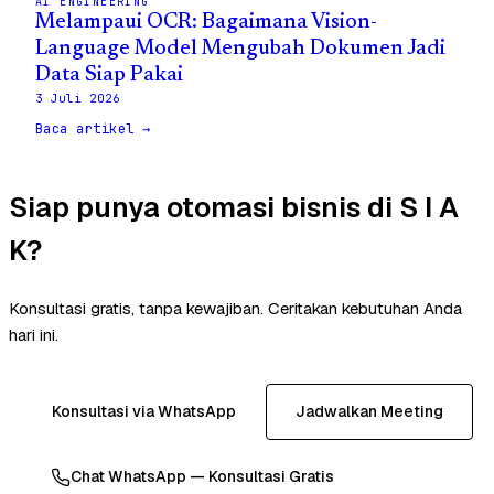
AI ENGINEERING
Melampaui OCR: Bagaimana Vision-
Language Model Mengubah Dokumen Jadi
Data Siap Pakai
3 Juli 2026
Baca artikel →
Siap punya otomasi bisnis di S I A
K?
Konsultasi gratis, tanpa kewajiban. Ceritakan kebutuhan Anda
hari ini.
Konsultasi via WhatsApp
Jadwalkan Meeting
Chat WhatsApp — Konsultasi Gratis