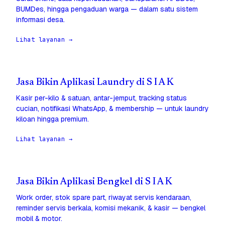
BUMDes, hingga pengaduan warga — dalam satu sistem
informasi desa.
Lihat layanan →
Jasa Bikin Aplikasi Laundry di S I A K
Kasir per-kilo & satuan, antar-jemput, tracking status
cucian, notifikasi WhatsApp, & membership — untuk laundry
kiloan hingga premium.
Lihat layanan →
Jasa Bikin Aplikasi Bengkel di S I A K
Work order, stok spare part, riwayat servis kendaraan,
reminder servis berkala, komisi mekanik, & kasir — bengkel
mobil & motor.