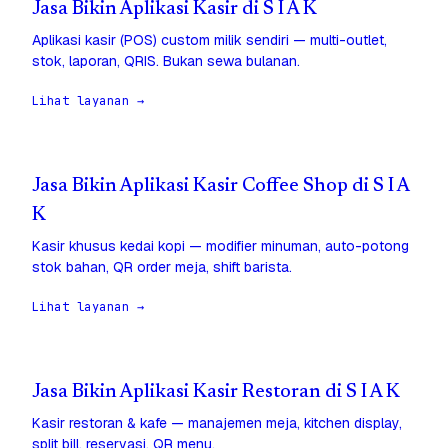
Jasa Bikin Aplikasi Kasir di S I A K
Aplikasi kasir (POS) custom milik sendiri — multi-outlet,
stok, laporan, QRIS. Bukan sewa bulanan.
Lihat layanan →
Jasa Bikin Aplikasi Kasir Coffee Shop di S I A
K
Kasir khusus kedai kopi — modifier minuman, auto-potong
stok bahan, QR order meja, shift barista.
Lihat layanan →
Jasa Bikin Aplikasi Kasir Restoran di S I A K
Kasir restoran & kafe — manajemen meja, kitchen display,
split bill, reservasi, QR menu.