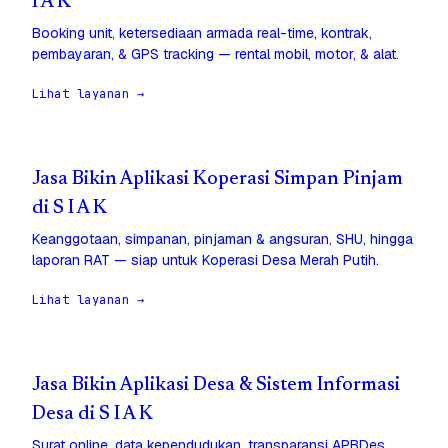
I A K
Booking unit, ketersediaan armada real-time, kontrak,
pembayaran, & GPS tracking — rental mobil, motor, & alat.
Lihat layanan →
Jasa Bikin Aplikasi Koperasi Simpan Pinjam
di S I A K
Keanggotaan, simpanan, pinjaman & angsuran, SHU, hingga
laporan RAT — siap untuk Koperasi Desa Merah Putih.
Lihat layanan →
Jasa Bikin Aplikasi Desa & Sistem Informasi
Desa di S I A K
Surat online, data kependudukan, transparansi APBDes,