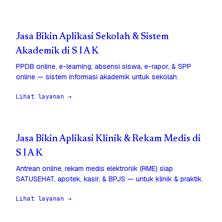
Jasa Bikin Aplikasi Sekolah & Sistem
Akademik di S I A K
PPDB online, e-learning, absensi siswa, e-rapor, & SPP
online — sistem informasi akademik untuk sekolah.
Lihat layanan →
Jasa Bikin Aplikasi Klinik & Rekam Medis di
S I A K
Antrean online, rekam medis elektronik (RME) siap
SATUSEHAT, apotek, kasir, & BPJS — untuk klinik & praktik.
Lihat layanan →