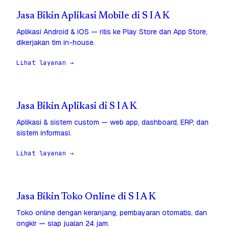
Jasa Bikin Aplikasi Mobile di S I A K
Aplikasi Android & iOS — rilis ke Play Store dan App Store,
dikerjakan tim in-house.
Lihat layanan →
Jasa Bikin Aplikasi di S I A K
Aplikasi & sistem custom — web app, dashboard, ERP, dan
sistem informasi.
Lihat layanan →
Jasa Bikin Toko Online di S I A K
Toko online dengan keranjang, pembayaran otomatis, dan
ongkir — siap jualan 24 jam.