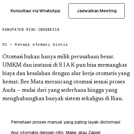
Konsultasi via WhatsApp
Jadwalkan Meeting
KABUPATEN
·
RIAU
·
INDONESIA
01 — Kenapa otomasi bisnis
Otomasi bukan hanya milik perusahaan besar.
UMKM dan instansi di S I A K pun bisa memangkas
biaya dan kesalahan dengan alur kerja otomatis yang
hemat. Bee Mata merancang otomasi sesuai proses
Anda — mulai dari yang sederhana hingga yang
menghubungkan banyak sistem sekaligus di Riau.
Pemetaan proses manual yang paling layak diotomasi
Alur otomatis dengan n8n, Make, atau Zapier