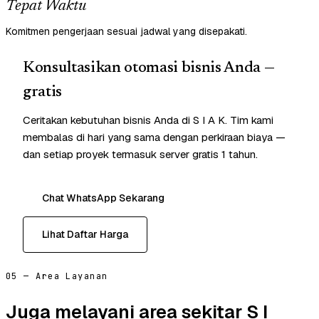
Tepat Waktu
Komitmen pengerjaan sesuai jadwal yang disepakati.
Konsultasikan otomasi bisnis Anda —
gratis
Ceritakan kebutuhan bisnis Anda di S I A K. Tim kami
membalas di hari yang sama dengan perkiraan biaya —
dan setiap proyek termasuk server gratis 1 tahun.
Chat WhatsApp Sekarang
Lihat Daftar Harga
05 — Area Layanan
Juga melayani area sekitar S I