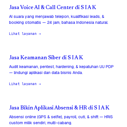
Jasa Voice AI & Call Center di S I A K
AI suara yang menjawab telepon, kualifikasi leads, &
booking otomatis — 24 jam, bahasa Indonesia natural.
Lihat layanan →
Jasa Keamanan Siber di S I A K
Audit keamanan, pentest, hardening, & kepatuhan UU PDP
— lindungi aplikasi dan data bisnis Anda.
Lihat layanan →
Jasa Bikin Aplikasi Absensi & HR di S I A K
Absensi online (GPS & selfie), payroll, cuti, & shift — HRIS
custom milik sendiri, multi-cabang.