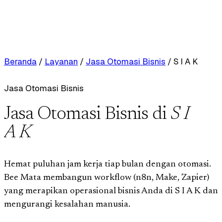
Beranda
/
Layanan
/
Jasa Otomasi Bisnis
/
S I A K
Jasa Otomasi Bisnis
Jasa Otomasi Bisnis di
S I
A K
Hemat puluhan jam kerja tiap bulan dengan otomasi.
Bee Mata membangun workflow (n8n, Make, Zapier)
yang merapikan operasional bisnis Anda di S I A K dan
mengurangi kesalahan manusia.