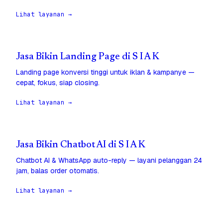
Lihat layanan →
Jasa Bikin Landing Page di S I A K
Landing page konversi tinggi untuk iklan & kampanye —
cepat, fokus, siap closing.
Lihat layanan →
Jasa Bikin Chatbot AI di S I A K
Chatbot AI & WhatsApp auto-reply — layani pelanggan 24
jam, balas order otomatis.
Lihat layanan →