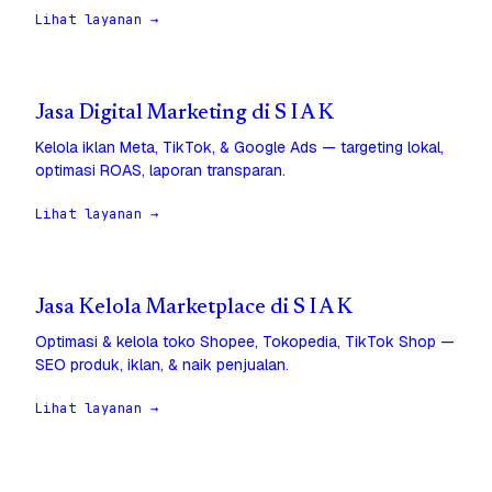
Lihat layanan →
Jasa Digital Marketing di S I A K
Kelola iklan Meta, TikTok, & Google Ads — targeting lokal,
optimasi ROAS, laporan transparan.
Lihat layanan →
Jasa Kelola Marketplace di S I A K
Optimasi & kelola toko Shopee, Tokopedia, TikTok Shop —
SEO produk, iklan, & naik penjualan.
Lihat layanan →