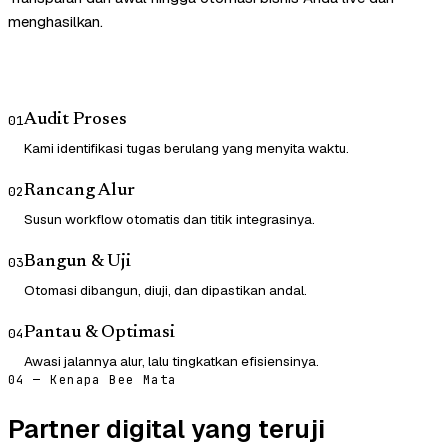
menghasilkan.
Audit Proses
01
Kami identifikasi tugas berulang yang menyita waktu.
Rancang Alur
02
Susun workflow otomatis dan titik integrasinya.
Bangun & Uji
03
Otomasi dibangun, diuji, dan dipastikan andal.
Pantau & Optimasi
04
Awasi jalannya alur, lalu tingkatkan efisiensinya.
04 — Kenapa Bee Mata
Partner digital yang teruji