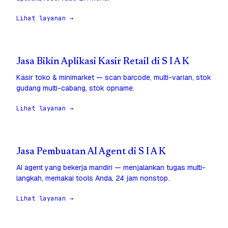
Lihat layanan →
Jasa Bikin Aplikasi Kasir Retail di S I A K
Kasir toko & minimarket — scan barcode, multi-varian, stok
gudang multi-cabang, stok opname.
Lihat layanan →
Jasa Pembuatan AI Agent di S I A K
AI agent yang bekerja mandiri — menjalankan tugas multi-
langkah, memakai tools Anda, 24 jam nonstop.
Lihat layanan →