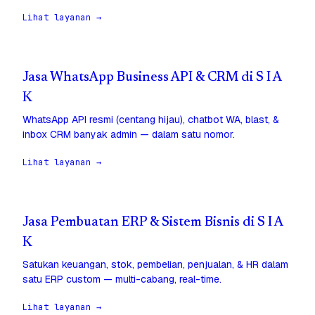
Lihat layanan →
Jasa WhatsApp Business API & CRM di S I A
K
WhatsApp API resmi (centang hijau), chatbot WA, blast, &
inbox CRM banyak admin — dalam satu nomor.
Lihat layanan →
Jasa Pembuatan ERP & Sistem Bisnis di S I A
K
Satukan keuangan, stok, pembelian, penjualan, & HR dalam
satu ERP custom — multi-cabang, real-time.
Lihat layanan →