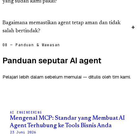
yang sudah kami pakai?
Bagaimana memastikan agent tetap aman dan tidak
salah bertindak?
08 — Panduan & Wawasan
Panduan seputar AI agent
Pelajari lebih dalam sebelum memulai — ditulis oleh tim kami.
AI ENGINEERING
Mengenal MCP: Standar yang Membuat AI
Agent Terhubung ke Tools Bisnis Anda
23 Juni 2026