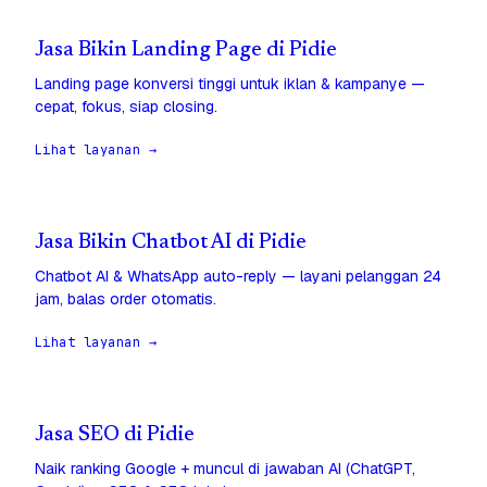
Jasa Bikin Landing Page di Pidie
Landing page konversi tinggi untuk iklan & kampanye —
cepat, fokus, siap closing.
Lihat layanan →
Jasa Bikin Chatbot AI di Pidie
Chatbot AI & WhatsApp auto-reply — layani pelanggan 24
jam, balas order otomatis.
Lihat layanan →
Jasa SEO di Pidie
Naik ranking Google + muncul di jawaban AI (ChatGPT,