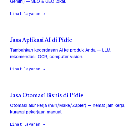
Gemini) — SEO & GEO lokal.
Lihat layanan →
Jasa Aplikasi AI di Pidie
Tambahkan kecerdasan AI ke produk Anda — LLM,
rekomendasi, OCR, computer vision.
Lihat layanan →
Jasa Otomasi Bisnis di Pidie
Otomasi alur kerja (n8n/Make/Zapier) — hemat jam kerja,
kurangi pekerjaan manual.
Lihat layanan →